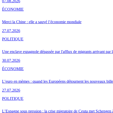
07.08.2026
ÉCONOMIE
Merci la Chine : elle a sauvé l’économie mondiale
27.07.2026
POLITIQUE
Une enclave espagnole dépassée par l'afflux de migrants arrivant par 
30.07.2026
ÉCONOMIE
L’euro en mèmes : quand les Européens détournent les nouveaux bille
27.07.2026
POLITIQUE
L’Espagne sous pression : la crise migratoire de Ceuta met Schengen 