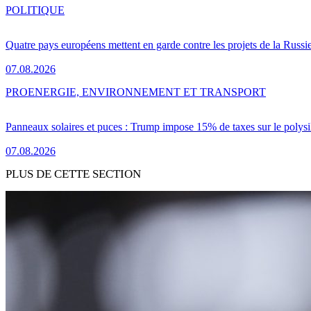
POLITIQUE
Quatre pays européens mettent en garde contre les projets de la Russi
07.08.2026
PRO
ENERGIE, ENVIRONNEMENT ET TRANSPORT
Panneaux solaires et puces : Trump impose 15% de taxes sur le polysi
07.08.2026
PLUS DE CETTE SECTION