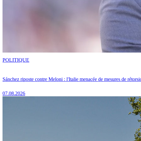
POLITIQUE
Sánchez riposte contre Meloni : l'Italie menacée de mesures de rétorsi
07.08.2026