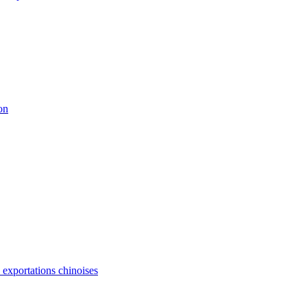
on
s exportations chinoises