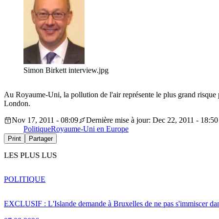
Simon Birkett interview.jpg
Au Royaume-Uni, la pollution de l'air représente le plus grand risque 
London.
Nov 17, 2011 - 08:09
Dernière mise à jour: Dec 22, 2011 - 18:50
Politique
Royaume-Uni en Europe
Print
Partager
LES PLUS LUS
POLITIQUE
EXCLUSIF : L'Islande demande à Bruxelles de ne pas s'immiscer dan