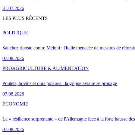
31.07.2026
LES PLUS RÉCENTS
POLITIQUE
Sánchez riposte contre Meloni : l'Italie menacée de mesures de rétorsi
07.08.2026
PRO
AGRICULTURE & ALIMENTATION
Poulets, bovins et ours polaires : la grippe aviaire se propage
07.08.2026
ÉCONOMIE
La « résilience surprenante » de l'Allemagne face à la forte hausse de
07.08.2026