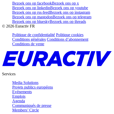
Bezoek ons op facebook
Bezoek ons op x
Bezoek ons op linkedin
Bezoek ons op youtube
Bezoek ons op rss-feed
Bezoek ons op instagram
Bezoek ons op mastodon
Bezoek ons op telegram
Bezoek ons op bluesky
Bezoek ons op threads
©
2026
Euractiv FR
Politique de confidentialité
Politique cookies
Conditions générales
Conditions d’abonnement
Conditions de vente
Services
Media Solutions
Projets publics européens
Evénements
Emplois
Agenda
Communiqués de presse
Members’ Circle