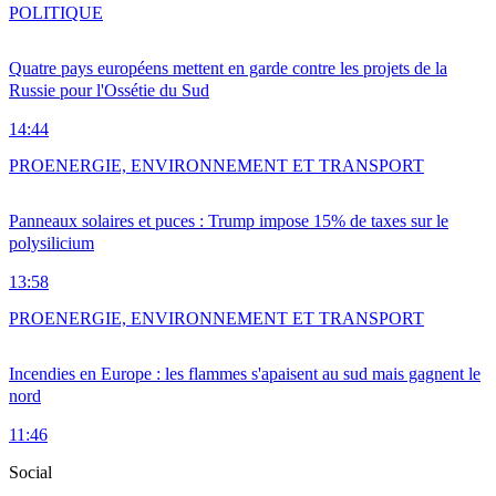
POLITIQUE
Quatre pays européens mettent en garde contre les projets de la
Russie pour l'Ossétie du Sud
14:44
PRO
ENERGIE, ENVIRONNEMENT ET TRANSPORT
Panneaux solaires et puces : Trump impose 15% de taxes sur le
polysilicium
13:58
PRO
ENERGIE, ENVIRONNEMENT ET TRANSPORT
Incendies en Europe : les flammes s'apaisent au sud mais gagnent le
nord
11:46
Social