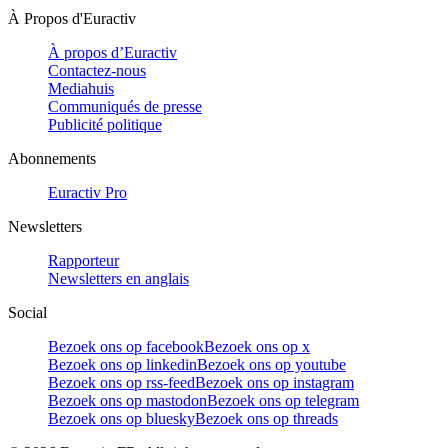
À Propos d'Euractiv
À propos d’Euractiv
Contactez-nous
Mediahuis
Communiqués de presse
Publicité politique
Abonnements
Euractiv Pro
Newsletters
Rapporteur
Newsletters en anglais
Social
Bezoek ons op facebook
Bezoek ons op x
Bezoek ons op linkedin
Bezoek ons op youtube
Bezoek ons op rss-feed
Bezoek ons op instagram
Bezoek ons op mastodon
Bezoek ons op telegram
Bezoek ons op bluesky
Bezoek ons op threads