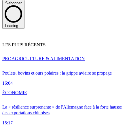
S'abonner
Loading...
LES PLUS RÉCENTS
PRO
AGRICULTURE & ALIMENTATION
Poulets, bovins et ours polaires : la grippe aviaire se propage
16:04
ÉCONOMIE
La « résilience surprenante » de l'Allemagne face à la forte hausse
des exportations chinoises
15:17