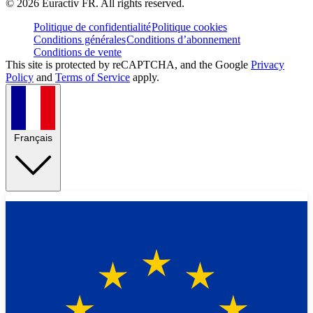
©
2026
Euractiv FR. All rights reserved.
Politique de confidentialité
Politique cookies
Conditions générales
Conditions d’abonnement
Conditions de vente
This site is protected by reCAPTCHA, and the Google
Privacy
Policy
and
Terms of Service
apply.
Français