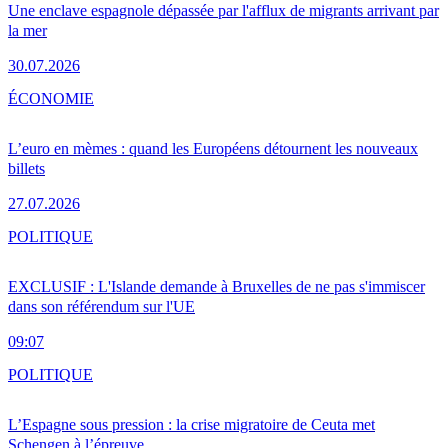
Une enclave espagnole dépassée par l'afflux de migrants arrivant par
la mer
30.07.2026
ÉCONOMIE
L’euro en mèmes : quand les Européens détournent les nouveaux
billets
27.07.2026
POLITIQUE
EXCLUSIF : L'Islande demande à Bruxelles de ne pas s'immiscer
dans son référendum sur l'UE
09:07
POLITIQUE
L’Espagne sous pression : la crise migratoire de Ceuta met
Schengen à l’épreuve