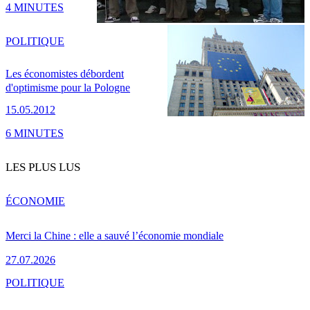
4 MINUTES
POLITIQUE
Les économistes débordent
d'optimisme pour la Pologne
15.05.2012
6 MINUTES
LES PLUS LUS
ÉCONOMIE
Merci la Chine : elle a sauvé l’économie mondiale
27.07.2026
POLITIQUE