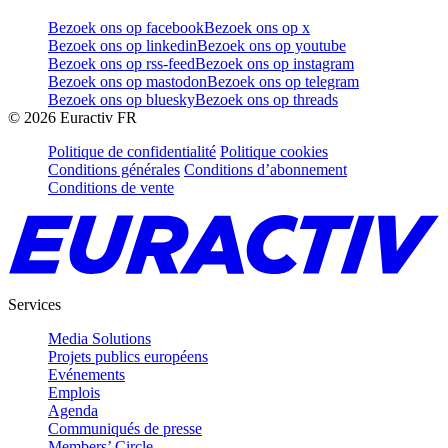
Bezoek ons op facebook
Bezoek ons op x
Bezoek ons op linkedin
Bezoek ons op youtube
Bezoek ons op rss-feed
Bezoek ons op instagram
Bezoek ons op mastodon
Bezoek ons op telegram
Bezoek ons op bluesky
Bezoek ons op threads
©
2026
Euractiv FR
Politique de confidentialité
Politique cookies
Conditions générales
Conditions d’abonnement
Conditions de vente
Services
Media Solutions
Projets publics européens
Evénements
Emplois
Agenda
Communiqués de presse
Members’ Circle