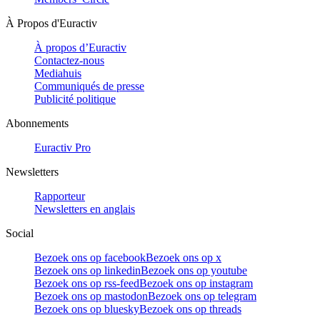
À Propos d'Euractiv
À propos d’Euractiv
Contactez-nous
Mediahuis
Communiqués de presse
Publicité politique
Abonnements
Euractiv Pro
Newsletters
Rapporteur
Newsletters en anglais
Social
Bezoek ons op facebook
Bezoek ons op x
Bezoek ons op linkedin
Bezoek ons op youtube
Bezoek ons op rss-feed
Bezoek ons op instagram
Bezoek ons op mastodon
Bezoek ons op telegram
Bezoek ons op bluesky
Bezoek ons op threads