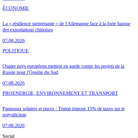
ÉCONOMIE
La « résilience surprenante » de l'Allemagne face à la forte hausse
des exportations chinoises
07.08.2026
POLITIQUE
Quatre pays européens mettent en garde contre les projets de la
Russie pour l'Ossétie du Sud
07.08.2026
PRO
ENERGIE, ENVIRONNEMENT ET TRANSPORT
Panneaux solaires et puces : Trump impose 15% de taxes sur le
polysilicium
07.08.2026
Social