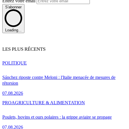
Entrez votre email
S'abonner
Loading...
LES PLUS RÉCENTS
POLITIQUE
Sánchez riposte contre Meloni : l'Italie menacée de mesures de
rétorsion
07.08.2026
PRO
AGRICULTURE & ALIMENTATION
Poulets, bovins et ours polaires : la grippe aviaire se propage
07.08.2026