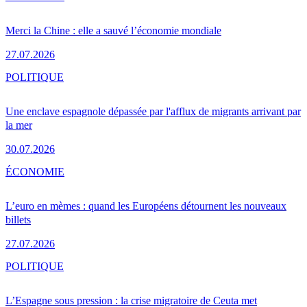
Merci la Chine : elle a sauvé l’économie mondiale
27.07.2026
POLITIQUE
Une enclave espagnole dépassée par l'afflux de migrants arrivant par
la mer
30.07.2026
ÉCONOMIE
L’euro en mèmes : quand les Européens détournent les nouveaux
billets
27.07.2026
POLITIQUE
L’Espagne sous pression : la crise migratoire de Ceuta met