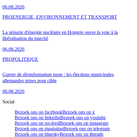
06.08.2026
PRO
ENERGIE, ENVIRONNEMENT ET TRANSPORT
La pénurie d'énergie nucléaire en Hongrie ouvre la voie à la
libéralisation du marché
06.08.2026
PRO
POLITIQUE
Guerre de désinformation russe : les élections municipales
allemandes prises pour cible
06.08.2026
Social
Bezoek ons op facebook
Bezoek ons op x
Bezoek ons op linkedin
Bezoek ons op youtube
Bezoek ons op rss-feed
Bezoek ons op instagram
Bezoek ons op mastodon
Bezoek ons op telegram
Bezoek ons op bluesky
Bezoek ons op threads