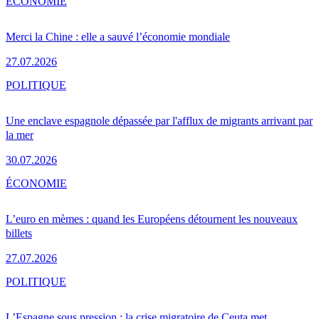
ÉCONOMIE
Merci la Chine : elle a sauvé l’économie mondiale
27.07.2026
POLITIQUE
Une enclave espagnole dépassée par l'afflux de migrants arrivant par
la mer
30.07.2026
ÉCONOMIE
L’euro en mèmes : quand les Européens détournent les nouveaux
billets
27.07.2026
POLITIQUE
L’Espagne sous pression : la crise migratoire de Ceuta met