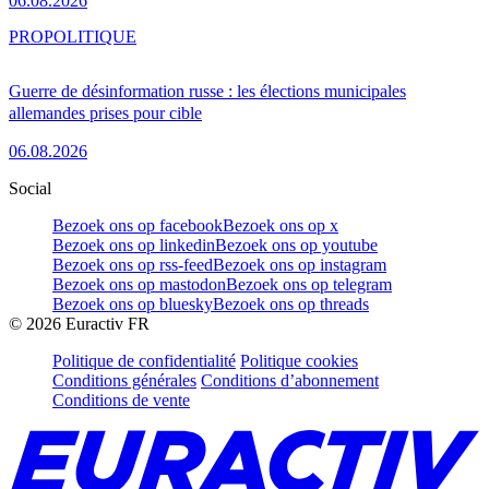
06.08.2026
PRO
POLITIQUE
Guerre de désinformation russe : les élections municipales
allemandes prises pour cible
06.08.2026
Social
Bezoek ons op facebook
Bezoek ons op x
Bezoek ons op linkedin
Bezoek ons op youtube
Bezoek ons op rss-feed
Bezoek ons op instagram
Bezoek ons op mastodon
Bezoek ons op telegram
Bezoek ons op bluesky
Bezoek ons op threads
©
2026
Euractiv FR
Politique de confidentialité
Politique cookies
Conditions générales
Conditions d’abonnement
Conditions de vente