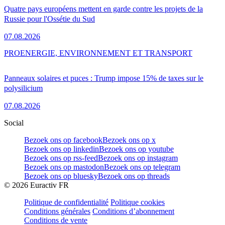
Quatre pays européens mettent en garde contre les projets de la
Russie pour l'Ossétie du Sud
07.08.2026
PRO
ENERGIE, ENVIRONNEMENT ET TRANSPORT
Panneaux solaires et puces : Trump impose 15% de taxes sur le
polysilicium
07.08.2026
Social
Bezoek ons op facebook
Bezoek ons op x
Bezoek ons op linkedin
Bezoek ons op youtube
Bezoek ons op rss-feed
Bezoek ons op instagram
Bezoek ons op mastodon
Bezoek ons op telegram
Bezoek ons op bluesky
Bezoek ons op threads
©
2026
Euractiv FR
Politique de confidentialité
Politique cookies
Conditions générales
Conditions d’abonnement
Conditions de vente