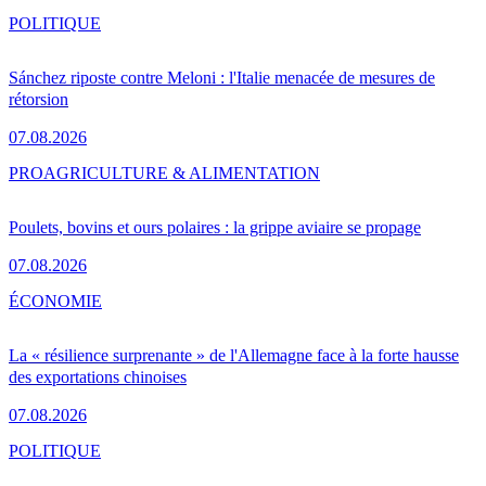
POLITIQUE
Sánchez riposte contre Meloni : l'Italie menacée de mesures de
rétorsion
07.08.2026
PRO
AGRICULTURE & ALIMENTATION
Poulets, bovins et ours polaires : la grippe aviaire se propage
07.08.2026
ÉCONOMIE
La « résilience surprenante » de l'Allemagne face à la forte hausse
des exportations chinoises
07.08.2026
POLITIQUE