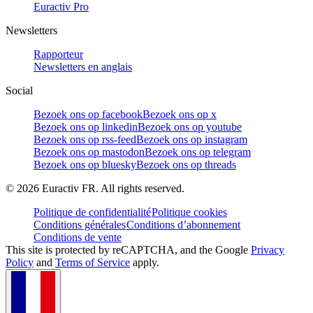
Euractiv Pro
Newsletters
Rapporteur
Newsletters en anglais
Social
Bezoek ons op facebook
Bezoek ons op x
Bezoek ons op linkedin
Bezoek ons op youtube
Bezoek ons op rss-feed
Bezoek ons op instagram
Bezoek ons op mastodon
Bezoek ons op telegram
Bezoek ons op bluesky
Bezoek ons op threads
©
2026
Euractiv FR. All rights reserved.
Politique de confidentialité
Politique cookies
Conditions générales
Conditions d’abonnement
Conditions de vente
This site is protected by reCAPTCHA, and the Google
Privacy
Policy
and
Terms of Service
apply.