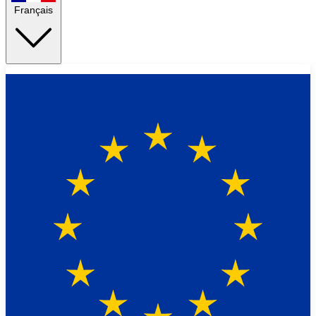
Français