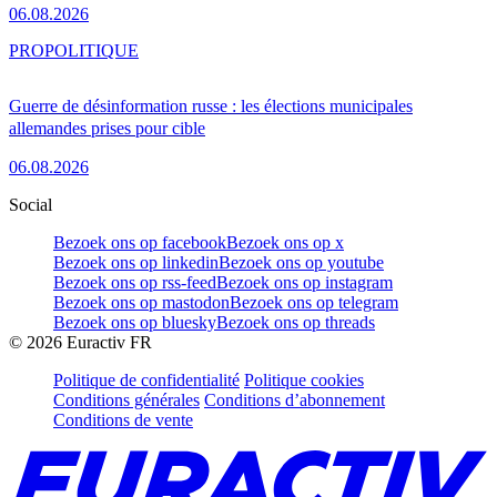
06.08.2026
PRO
POLITIQUE
Guerre de désinformation russe : les élections municipales
allemandes prises pour cible
06.08.2026
Social
Bezoek ons op facebook
Bezoek ons op x
Bezoek ons op linkedin
Bezoek ons op youtube
Bezoek ons op rss-feed
Bezoek ons op instagram
Bezoek ons op mastodon
Bezoek ons op telegram
Bezoek ons op bluesky
Bezoek ons op threads
©
2026
Euractiv FR
Politique de confidentialité
Politique cookies
Conditions générales
Conditions d’abonnement
Conditions de vente