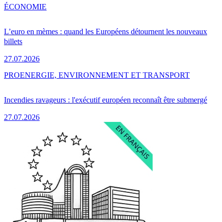
ÉCONOMIE
L’euro en mèmes : quand les Européens détournent les nouveaux
billets
27.07.2026
PRO
ENERGIE, ENVIRONNEMENT ET TRANSPORT
Incendies ravageurs : l'exécutif européen reconnaît être submergé
27.07.2026