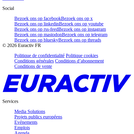
Social
Bezoek ons op facebook
Bezoek ons op x
Bezoek ons op linkedin
Bezoek ons op youtube
Bezoek ons op rss-feed
Bezoek ons op instagram
Bezoek ons op mastodon
Bezoek ons op telegram
Bezoek ons op bluesky
Bezoek ons op threads
©
2026
Euractiv FR
Politique de confidentialité
Politique cookies
Conditions générales
Conditions d’abonnement
Conditions de vente
Services
Media Solutions
Projets publics européens
Evénements
Emplois
Agenda