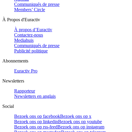
Communiqués de presse
Members’ Circle
À Propos d'Euractiv
À propos d’Euractiv
Contactez-nous
Mediahuis
Communiqués de presse
Publicité politique
Abonnements
Euractiv Pro
Newsletters
Rapporteur
Newsletters en anglais
Social
Bezoek ons op facebook
Bezoek ons op x
Bezoek ons op linkedin
Bezoek ons op youtube
Bezoek ons op rss-feed
Bezoek ons op instagram