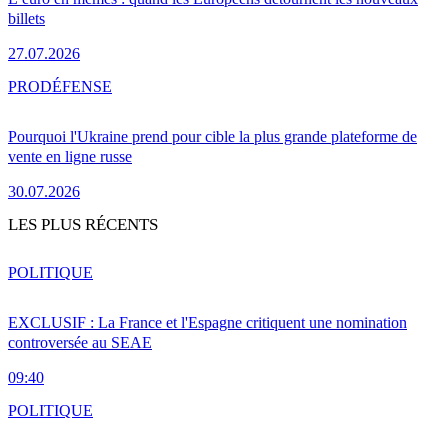
billets
27.07.2026
PRO
DÉFENSE
Pourquoi l'Ukraine prend pour cible la plus grande plateforme de
vente en ligne russe
30.07.2026
LES PLUS RÉCENTS
POLITIQUE
EXCLUSIF : La France et l'Espagne critiquent une nomination
controversée au SEAE
09:40
POLITIQUE