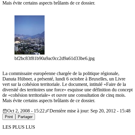
Mais évite certains aspects brûlants de ce dossier.
bf2bc83f81b90a9ac0cc2d9a61d33be6.jpg
La commissaire européenne chargée de la politique régionale,
Danuta Hübner, a présenté, lundi 6 octobre à Bruxelles, un Livre
vert sur la cohésion territoriale. Le document, intitulé «Faire de la
diversité des territoires une force» esquisse une définition du concept
de «cohésion territoriale» et ouvre une consultation de cinq mois.
Mais évite certains aspects brûlants de ce dossier.
Oct 2, 2008 - 15:22
Dernière mise à jour: Sep 20, 2012 - 15:48
Print
Partager
LES PLUS LUS