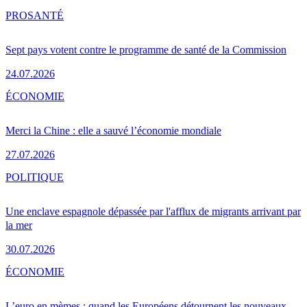
PRO
SANTÉ
Sept pays votent contre le programme de santé de la Commission
24.07.2026
ÉCONOMIE
Merci la Chine : elle a sauvé l’économie mondiale
27.07.2026
POLITIQUE
Une enclave espagnole dépassée par l'afflux de migrants arrivant par
la mer
30.07.2026
ÉCONOMIE
L’euro en mèmes : quand les Européens détournent les nouveaux