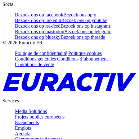
Social
Bezoek ons op facebook
Bezoek ons op x
Bezoek ons op linkedin
Bezoek ons op youtube
Bezoek ons op rss-feed
Bezoek ons op instagram
Bezoek ons op mastodon
Bezoek ons op telegram
Bezoek ons op bluesky
Bezoek ons op threads
©
2026
Euractiv FR
Politique de confidentialité
Politique cookies
Conditions générales
Conditions d’abonnement
Conditions de vente
Services
Media Solutions
Projets publics européens
Evénements
Emplois
Agenda