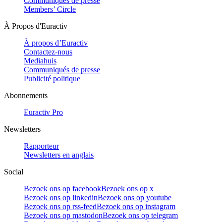
Communiqués de presse
Members’ Circle
À Propos d'Euractiv
À propos d’Euractiv
Contactez-nous
Mediahuis
Communiqués de presse
Publicité politique
Abonnements
Euractiv Pro
Newsletters
Rapporteur
Newsletters en anglais
Social
Bezoek ons op facebook
Bezoek ons op x
Bezoek ons op linkedin
Bezoek ons op youtube
Bezoek ons op rss-feed
Bezoek ons op instagram
Bezoek ons op mastodon
Bezoek ons op telegram