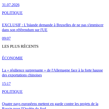
31.07.2026
POLITIQUE
EXCLUSIF : L'Islande demande à Bruxelles de ne pas s'immiscer
dans son référendum sur l'UE
09:07
LES PLUS RÉCENTS
ÉCONOMIE
La « résilience surprenante » de l'Allemagne face à la forte hausse
des exportations chinoises
15:17
POLITIQUE
Quatre pays européens mettent en garde contre les projets de la
Russie pour l'Ossétie du Sud