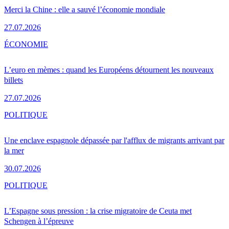
Merci la Chine : elle a sauvé l’économie mondiale
27.07.2026
ÉCONOMIE
L’euro en mèmes : quand les Européens détournent les nouveaux
billets
27.07.2026
POLITIQUE
Une enclave espagnole dépassée par l'afflux de migrants arrivant par
la mer
30.07.2026
POLITIQUE
L’Espagne sous pression : la crise migratoire de Ceuta met
Schengen à l’épreuve