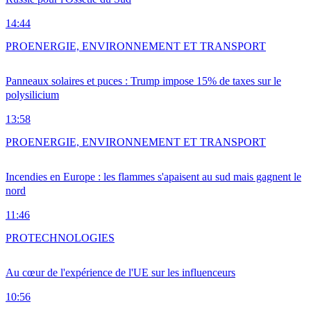
14:44
PRO
ENERGIE, ENVIRONNEMENT ET TRANSPORT
Panneaux solaires et puces : Trump impose 15% de taxes sur le
polysilicium
13:58
PRO
ENERGIE, ENVIRONNEMENT ET TRANSPORT
Incendies en Europe : les flammes s'apaisent au sud mais gagnent le
nord
11:46
PRO
TECHNOLOGIES
Au cœur de l'expérience de l'UE sur les influenceurs
10:56