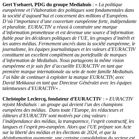
Gert Ysebaert, PDG du groupe Mediahuis
: «
La politique
européenne et l’élaboration des politiques sont fondamentales dans
la société d’aujourd’hui et concernent des millions d’Européens.
D’où l’importance d’une couverture européenne forte, indépendante
et pluraliste. EURACTIV a réussi à construire une marque
d’information prometteuse et est devenue une source d’information
fiable pour les décideurs politiques de l’UE, les groupes d’intérêt et
les autres médias. Fermement ancrés dans la société européenne, le
journalisme, les équipes journalistiques et les valeurs d’EURACTIV
constituent un excellent complément au portefeuille de marques
d’information de Mediahuis. Nous partageons la même vision
européenne et je suis fier d’accueillir EURACTIV en tant que
première marque internationale au sein de notre famille Mediahuis.
J’ai hâte de continuer à exploiter la marque EURACTIV, avec
David Mekkaoui en tant que Directeur Généralet avec les équipes
talentueuses d’EURACTIV
« .
Christophe Leclercq, fondateur d’EURACTIV
: «
EURACTIV
rejoint Mediahuis : un groupe qui devient l’un des champions
européens des médias. Dans toute l’Europe, les rédacteurs et
éditeurs d’EURACTIV sont motivés par cinq valeurs :
l’indépendance des médias, la transparence, l’esprit constructif, les
langues et l’esprit pro-européen. Alors que l’UE prépare son Acte
sur la liberté des médias et les élections de 2024, et que la
désinformation augmente, une certaine consolidation du secteur est