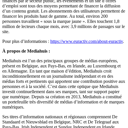
financés par le secteur public, les événements et un site d’offres
d’emploi sont tous des moyens permettant de financer la diffusion
d’un contenu gratuit. Les abonnements des utilisateurs permettent de
financer les produits haut de gamme. Au total, environ 200
personnes travaillent « sous la marque jaune ». Elles touchent 1,8
million de lecteurs chaque mois, avec 3,9 millions de passages sur le
site.
Pour plus d’informations :
https://www.euractiv.com/about-euractiv
.
À propos de Mediahuis :
Mediahuis est l’un des principaux groupes de médias européens,
présent en Belgique, aux Pays-Bas, en Irlande, au Luxembourg et
en Allemagne. En tant que maison d’édition, Mediahuis croit
inconditionnellement en un journalisme indépendant et en des
médias forts et pertinents qui apportent une contribution positive aux
personnes et à la société. C’est dans cette optique que Mediahuis
investit continuellement dans ses marques, tant sur support papier
que numérique. Depuis sa création en 2013, Mediahuis a constitué
un portefeuille très diversifié de médias d’information et de marques
numériques.
Ses titres d’information nationaux et régionaux comprennent De
Standaard et Nieuwsblad en Belgique, NRC et De Telegraaf aux
Pays-Bas, Irish Independent et Sunday Independent en Irlande,