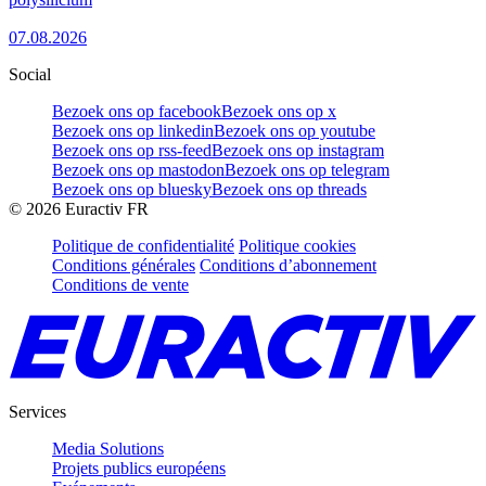
07.08.2026
Social
Bezoek ons op facebook
Bezoek ons op x
Bezoek ons op linkedin
Bezoek ons op youtube
Bezoek ons op rss-feed
Bezoek ons op instagram
Bezoek ons op mastodon
Bezoek ons op telegram
Bezoek ons op bluesky
Bezoek ons op threads
©
2026
Euractiv FR
Politique de confidentialité
Politique cookies
Conditions générales
Conditions d’abonnement
Conditions de vente
Services
Media Solutions
Projets publics européens