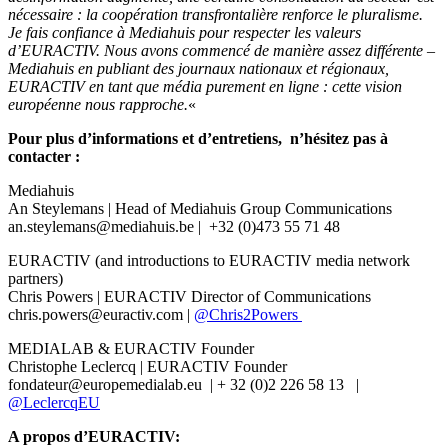
nécessaire : la coopération transfrontalière renforce le pluralisme.
Je fais confiance à Mediahuis pour respecter les valeurs
d’EURACTIV. Nous avons commencé de manière assez différente –
Mediahuis en publiant des journaux nationaux et régionaux,
EURACTIV en tant que média purement en ligne : cette vision
européenne nous rapproche.
«
Pour plus d’informations et d’entretiens, n’hésitez pas à
contacter :
Mediahuis
An Steylemans | Head of Mediahuis Group Communications
an.steylemans@mediahuis.be | +32 (0)473 55 71 48
EURACTIV (and introductions to EURACTIV media network
partners)
Chris Powers | EURACTIV Director of Communications
chris.powers@euractiv.com |
@Chris2Powers
MEDIALAB & EURACTIV Founder
Christophe Leclercq | EURACTIV Founder
fondateur@europemedialab.eu | + 32 (0)2 226 58 13 |
@LeclercqEU
A propos d’EURACTIV: