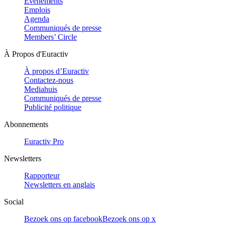
Evénements
Emplois
Agenda
Communiqués de presse
Members’ Circle
À Propos d'Euractiv
À propos d’Euractiv
Contactez-nous
Mediahuis
Communiqués de presse
Publicité politique
Abonnements
Euractiv Pro
Newsletters
Rapporteur
Newsletters en anglais
Social
Bezoek ons op facebook
Bezoek ons op x