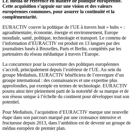
LE média de référence en matière de politique européenne.
Cette acquisition s’appuie sur une vision et des valeurs
européennes communes, pour assurer la continuité et la
complémentarité.
EURACTIV couvre la politique de l’UE à travers huit « hubs » :
agroalimentaire, économie, énergie et environnement, Europe
mondiale, santé, politique, technologie et transport. Le contenu de
l’information d’EURACTIV est produit en 13 langues par des
journalistes basés à Bruxelles, Paris et Berlin, complétés par les
partenaires du réseau médiatique à travers l’Europe.
La concurrence pour la couverture des politiques européennes
s’accroît, principalement depuis l’extérieur de l’UE. Au sein du
groupe Mediahuis, EURACTIV bénéficiera de l’envergure d’un
groupe international : des connaissances et une expertise plus
approfondies, par exemple en termes de technologie. EURACTIV
pourra ainsi tirer pleinement parti de la notoriété de sa marque et de
son réseau unique à l’échelle du continent pour développer tout son
potentiel.
Pour Mediahuis, l’acquisition d’EURACTIV marque une nouvelle
étape dans son parcours marqué par une croissance intensive et
fructueuse depuis 2013, dans l’ambition est de devenir un groupe de
médias européen de premier plan.