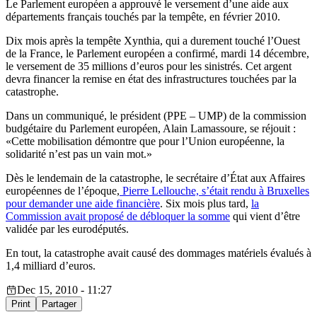
Le Parlement européen a approuvé le versement d’une aide aux
départements français touchés par la tempête, en février 2010.
Dix mois après la tempête Xynthia, qui a durement touché l’Ouest
de la France, le Parlement européen a confirmé, mardi 14 décembre,
le versement de 35 millions d’euros pour les sinistrés. Cet argent
devra financer la remise en état des infrastructures touchées par la
catastrophe.
Dans un communiqué, le président (PPE – UMP) de la commission
budgétaire du Parlement européen, Alain Lamassoure, se réjouit :
«Cette mobilisation démontre que pour l’Union européenne, la
solidarité n’est pas un vain mot.»
Dès le lendemain de la catastrophe, le secrétaire d’État aux Affaires
européennes de l’époque,
Pierre Lellouche, s’était rendu à Bruxelles
pour demander une aide financière
. Six mois plus tard,
la
Commission avait proposé de débloquer la somme
qui vient d’être
validée par les eurodéputés.
En tout, la catastrophe avait causé des dommages matériels évalués à
1,4 milliard d’euros.
Dec 15, 2010 - 11:27
Print
Partager