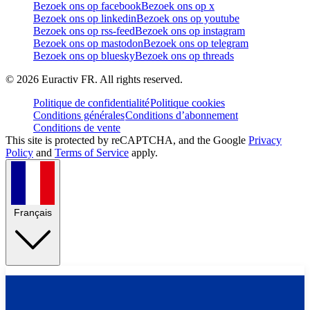
Bezoek ons op facebook
Bezoek ons op x
Bezoek ons op linkedin
Bezoek ons op youtube
Bezoek ons op rss-feed
Bezoek ons op instagram
Bezoek ons op mastodon
Bezoek ons op telegram
Bezoek ons op bluesky
Bezoek ons op threads
©
2026
Euractiv FR. All rights reserved.
Politique de confidentialité
Politique cookies
Conditions générales
Conditions d’abonnement
Conditions de vente
This site is protected by reCAPTCHA, and the Google
Privacy
Policy
and
Terms of Service
apply.
Français