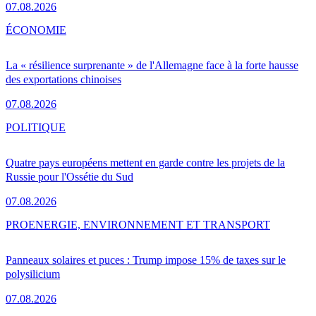
07.08.2026
ÉCONOMIE
La « résilience surprenante » de l'Allemagne face à la forte hausse
des exportations chinoises
07.08.2026
POLITIQUE
Quatre pays européens mettent en garde contre les projets de la
Russie pour l'Ossétie du Sud
07.08.2026
PRO
ENERGIE, ENVIRONNEMENT ET TRANSPORT
Panneaux solaires et puces : Trump impose 15% de taxes sur le
polysilicium
07.08.2026