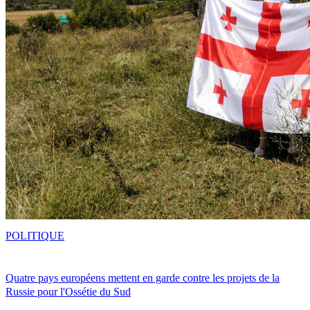
POLITIQUE
Quatre pays européens mettent en garde contre les projets de la
Russie pour l'Ossétie du Sud