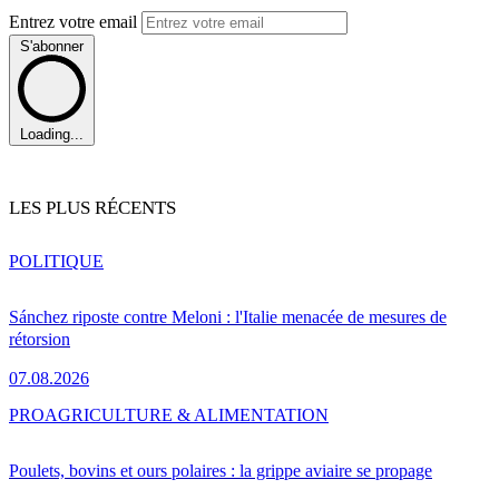
Entrez votre email
S'abonner
Loading...
LES PLUS RÉCENTS
POLITIQUE
Sánchez riposte contre Meloni : l'Italie menacée de mesures de
rétorsion
07.08.2026
PRO
AGRICULTURE & ALIMENTATION
Poulets, bovins et ours polaires : la grippe aviaire se propage