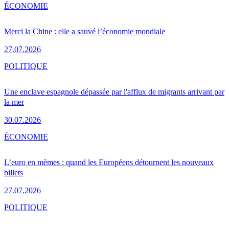
ÉCONOMIE
Merci la Chine : elle a sauvé l’économie mondiale
27.07.2026
POLITIQUE
Une enclave espagnole dépassée par l'afflux de migrants arrivant par
la mer
30.07.2026
ÉCONOMIE
L’euro en mèmes : quand les Européens détournent les nouveaux
billets
27.07.2026
POLITIQUE