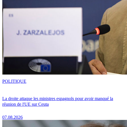
POLITIQUE
La droite attaque les ministres espagnols pour avoir manqué la
réunion de l'UE sur Ceuta
07.08.2026