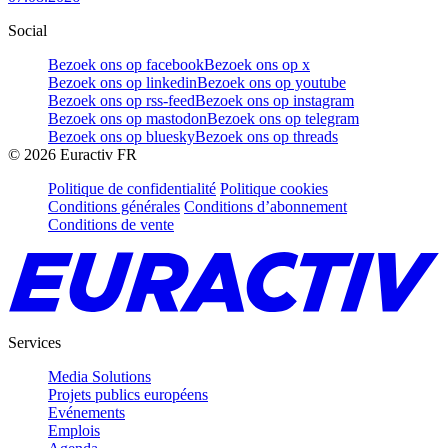
Social
Bezoek ons op facebook
Bezoek ons op x
Bezoek ons op linkedin
Bezoek ons op youtube
Bezoek ons op rss-feed
Bezoek ons op instagram
Bezoek ons op mastodon
Bezoek ons op telegram
Bezoek ons op bluesky
Bezoek ons op threads
©
2026
Euractiv FR
Politique de confidentialité
Politique cookies
Conditions générales
Conditions d’abonnement
Conditions de vente
Services
Media Solutions
Projets publics européens
Evénements
Emplois