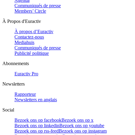
Agenda
Communiqués de presse
Members’ Circle
À Propos d'Euractiv
À propos d’Euractiv
Contactez-nous
Mediahuis
Communiqués de presse
Publicité politique
Abonnements
Euractiv Pro
Newsletters
Rapporteur
Newsletters en anglais
Social
Bezoek ons op facebook
Bezoek ons op x
Bezoek ons op linkedin
Bezoek ons op youtube
Bezoek ons op rss-feed
Bezoek ons op instagram