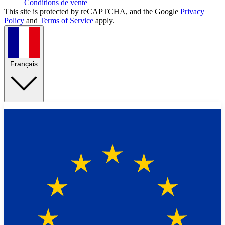
Conditions de vente
This site is protected by reCAPTCHA, and the Google
Privacy
Policy
and
Terms of Service
apply.
Français