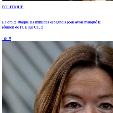
POLITIQUE
La droite attaque les ministres espagnols pour avoir manqué la
réunion de l'UE sur Ceuta
10:15