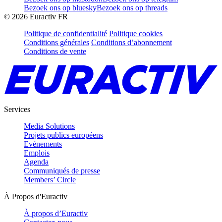
Bezoek ons op bluesky
Bezoek ons op threads
©
2026
Euractiv FR
Politique de confidentialité
Politique cookies
Conditions générales
Conditions d’abonnement
Conditions de vente
Services
Media Solutions
Projets publics européens
Evénements
Emplois
Agenda
Communiqués de presse
Members’ Circle
À Propos d'Euractiv
À propos d’Euractiv