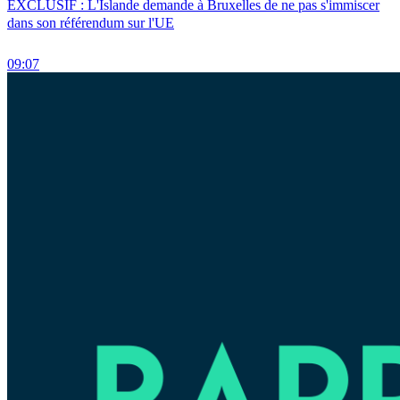
EXCLUSIF : L'Islande demande à Bruxelles de ne pas s'immiscer
dans son référendum sur l'UE
09:07