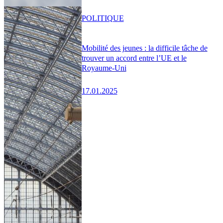
POLITIQUE
Mobilité des jeunes : la difficile tâche de
trouver un accord entre l’UE et le
Royaume-Uni
17.01.2025