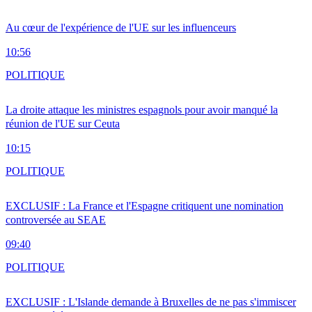
Au cœur de l'expérience de l'UE sur les influenceurs
10:56
POLITIQUE
La droite attaque les ministres espagnols pour avoir manqué la
réunion de l'UE sur Ceuta
10:15
POLITIQUE
EXCLUSIF : La France et l'Espagne critiquent une nomination
controversée au SEAE
09:40
POLITIQUE
EXCLUSIF : L'Islande demande à Bruxelles de ne pas s'immiscer