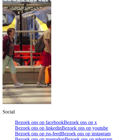
Social
Bezoek ons op facebook
Bezoek ons op x
Bezoek ons op linkedin
Bezoek ons op youtube
Bezoek ons op rss-feed
Bezoek ons op instagram
Bezoek ons op mastodon
Bezoek ons op telegram