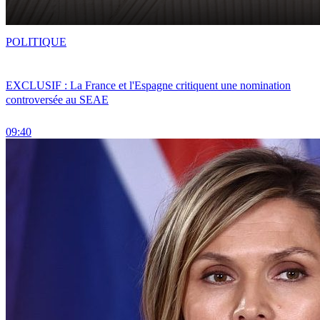
POLITIQUE
EXCLUSIF : La France et l'Espagne critiquent une nomination
controversée au SEAE
09:40