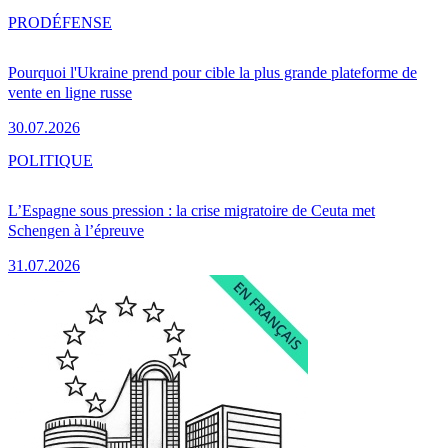
PRO
DÉFENSE
Pourquoi l'Ukraine prend pour cible la plus grande plateforme de
vente en ligne russe
30.07.2026
POLITIQUE
L’Espagne sous pression : la crise migratoire de Ceuta met
Schengen à l’épreuve
31.07.2026