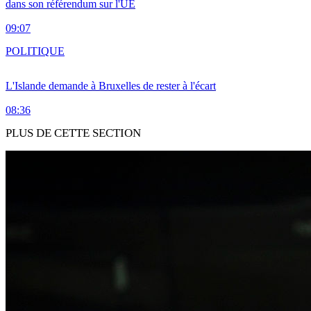
dans son référendum sur l'UE
09:07
POLITIQUE
L'Islande demande à Bruxelles de rester à l'écart
08:36
PLUS DE CETTE SECTION