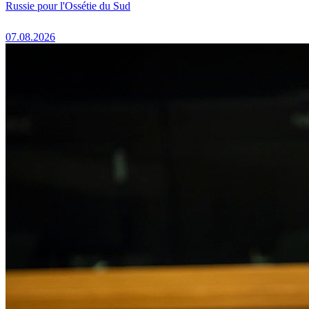
Russie pour l'Ossétie du Sud
07.08.2026