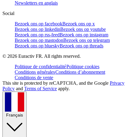
Newsletters en anglais
Social
Bezoek ons op facebook
Bezoek ons op x
Bezoek ons op linkedin
Bezoek ons op youtube
Bezoek ons op rss-feed
Bezoek ons op instagram
Bezoek ons op mastodon
Bezoek ons op telegram
Bezoek ons op bluesky
Bezoek ons op threads
©
2026
Euractiv FR. All rights reserved.
Politique de confidentialité
Politique cookies
Conditions générales
Conditions d’abonnement
Conditions de vente
This site is protected by reCAPTCHA, and the Google
Privacy
Policy
and
Terms of Service
apply.
Français