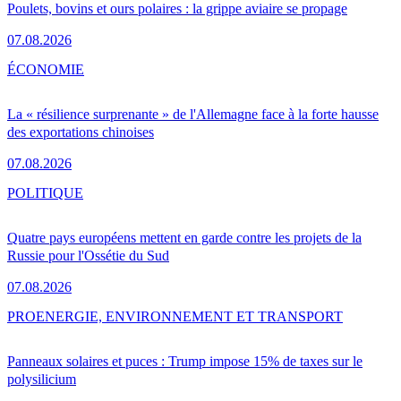
Poulets, bovins et ours polaires : la grippe aviaire se propage
07.08.2026
ÉCONOMIE
La « résilience surprenante » de l'Allemagne face à la forte hausse
des exportations chinoises
07.08.2026
POLITIQUE
Quatre pays européens mettent en garde contre les projets de la
Russie pour l'Ossétie du Sud
07.08.2026
PRO
ENERGIE, ENVIRONNEMENT ET TRANSPORT
Panneaux solaires et puces : Trump impose 15% de taxes sur le
polysilicium