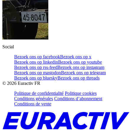
Social
Bezoek ons op facebook
Bezoek ons op x
Bezoek ons op linkedin
Bezoek ons op youtube
Bezoek ons op rss-feed
Bezoek ons op instagram
Bezoek ons op mastodon
Bezoek ons op telegram
Bezoek ons op bluesky
Bezoek ons op threads
©
2026
Euractiv FR
Politique de confidentialité
Politique cookies
Conditions générales
Conditions d’abonnement
Conditions de vente