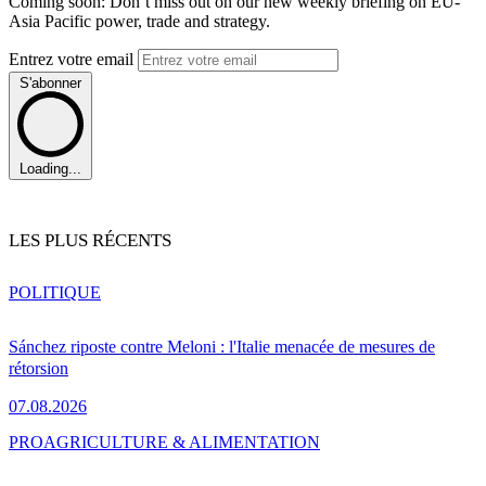
Coming soon: Don’t miss out on our new weekly briefing on EU-
Asia Pacific power, trade and strategy.
Entrez votre email
S'abonner
Loading...
LES PLUS RÉCENTS
POLITIQUE
Sánchez riposte contre Meloni : l'Italie menacée de mesures de
rétorsion
07.08.2026
PRO
AGRICULTURE & ALIMENTATION