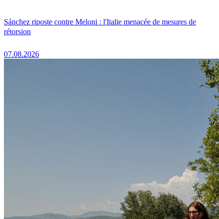
Sánchez riposte contre Meloni : l'Italie menacée de mesures de
rétorsion
07.08.2026