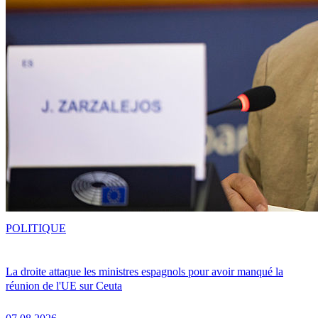
POLITIQUE
La droite attaque les ministres espagnols pour avoir manqué la
réunion de l'UE sur Ceuta