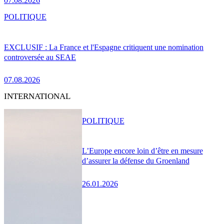
07.08.2026
POLITIQUE
EXCLUSIF : La France et l'Espagne critiquent une nomination
controversée au SEAE
07.08.2026
INTERNATIONAL
POLITIQUE
L’Europe encore loin d’être en mesure
d’assurer la défense du Groenland
26.01.2026