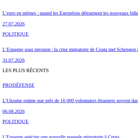
L’euro en mèmes : quand les Européens détournent les nouveaux bille
27.07.2026
POLITIQUE
L’Espagne sous pression : la crise migratoire de Ceuta met Schengen 
31.07.2026
LES PLUS RÉCENTS
PRO
DÉFENSE
L'Ukraine estime que près de 16 000 volontaires étrangers servent da
06.08.2026
POLITIQUE
L'Espagne anticipe une nouvelle poussée migratoire à Ceuta