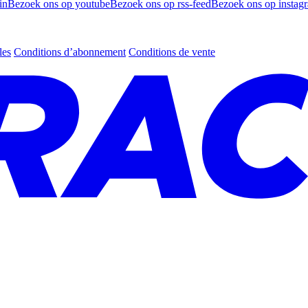
in
Bezoek ons op youtube
Bezoek ons op rss-feed
Bezoek ons op instag
les
Conditions d’abonnement
Conditions de vente