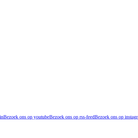
in
Bezoek ons op youtube
Bezoek ons op rss-feed
Bezoek ons op instag