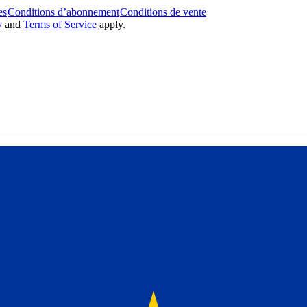
es
Conditions d’abonnement
Conditions de vente
y
and
Terms of Service
apply.