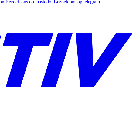
ram
Bezoek ons op mastodon
Bezoek ons op telegram