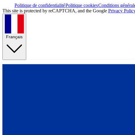
Politique de confidentialité
Politique cookies
Conditions général
This site is protected by reCAPTCHA, and the Google
Privacy Polic
Français