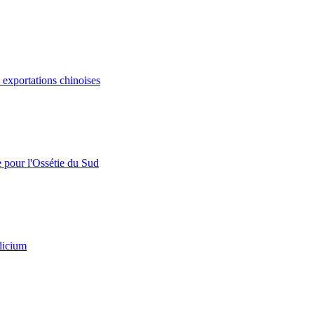
s exportations chinoises
e pour l'Ossétie du Sud
licium