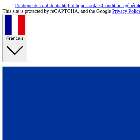
Politique de confidentialité
Politique cookies
Conditions général
This site is protected by reCAPTCHA, and the Google
Privacy Polic
Français