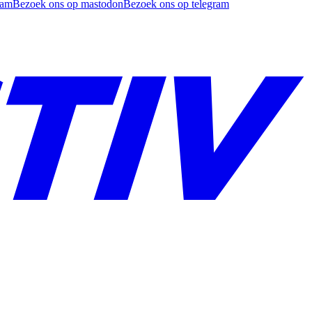
ram
Bezoek ons op mastodon
Bezoek ons op telegram