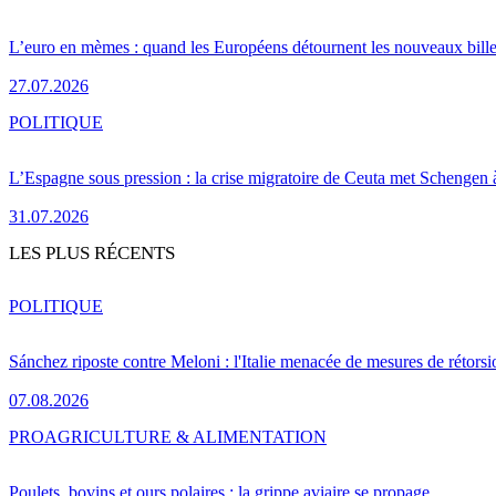
L’euro en mèmes : quand les Européens détournent les nouveaux bille
27.07.2026
POLITIQUE
L’Espagne sous pression : la crise migratoire de Ceuta met Schengen 
31.07.2026
LES PLUS RÉCENTS
POLITIQUE
Sánchez riposte contre Meloni : l'Italie menacée de mesures de rétorsi
07.08.2026
PRO
AGRICULTURE & ALIMENTATION
Poulets, bovins et ours polaires : la grippe aviaire se propage