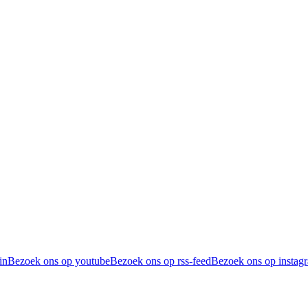
in
Bezoek ons op youtube
Bezoek ons op rss-feed
Bezoek ons op instag