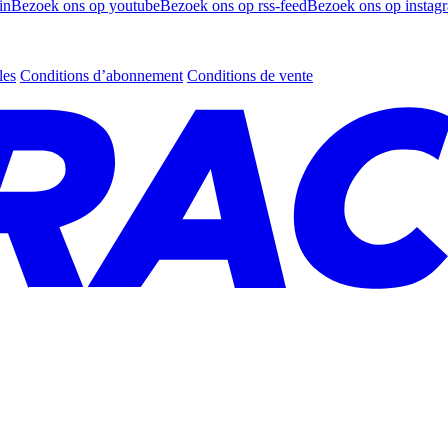
in
Bezoek ons op youtube
Bezoek ons op rss-feed
Bezoek ons op instag
les
Conditions d’abonnement
Conditions de vente