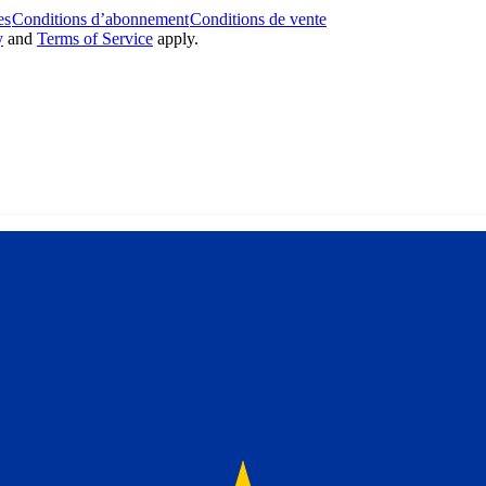
es
Conditions d’abonnement
Conditions de vente
y
and
Terms of Service
apply.