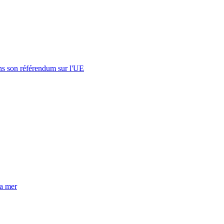
s son référendum sur l'UE
la mer