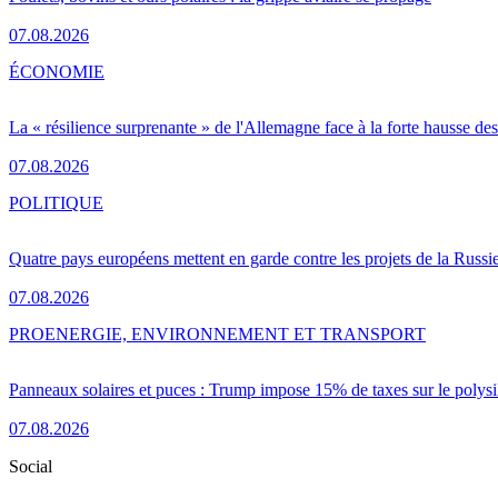
07.08.2026
ÉCONOMIE
La « résilience surprenante » de l'Allemagne face à la forte hausse de
07.08.2026
POLITIQUE
Quatre pays européens mettent en garde contre les projets de la Russi
07.08.2026
PRO
ENERGIE, ENVIRONNEMENT ET TRANSPORT
Panneaux solaires et puces : Trump impose 15% de taxes sur le polysi
07.08.2026
Social