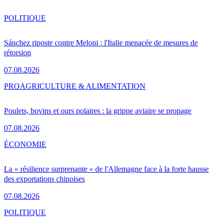
POLITIQUE
Sánchez riposte contre Meloni : l'Italie menacée de mesures de
rétorsion
07.08.2026
PRO
AGRICULTURE & ALIMENTATION
Poulets, bovins et ours polaires : la grippe aviaire se propage
07.08.2026
ÉCONOMIE
La « résilience surprenante » de l'Allemagne face à la forte hausse
des exportations chinoises
07.08.2026
POLITIQUE