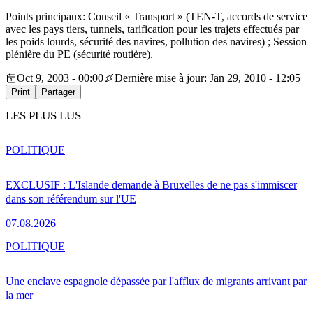
Points principaux: Conseil « Transport » (TEN-T, accords de service
avec les pays tiers, tunnels, tarification pour les trajets effectués par
les poids lourds, sécurité des navires, pollution des navires) ; Session
plénière du PE (sécurité routière).
Oct 9, 2003 - 00:00
Dernière mise à jour: Jan 29, 2010 - 12:05
Print
Partager
LES PLUS LUS
POLITIQUE
EXCLUSIF : L'Islande demande à Bruxelles de ne pas s'immiscer
dans son référendum sur l'UE
07.08.2026
POLITIQUE
Une enclave espagnole dépassée par l'afflux de migrants arrivant par
la mer