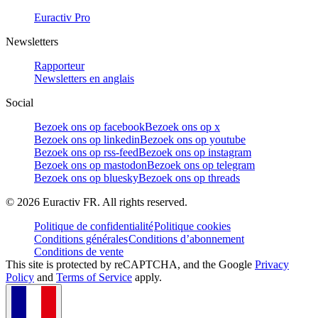
Euractiv Pro
Newsletters
Rapporteur
Newsletters en anglais
Social
Bezoek ons op facebook
Bezoek ons op x
Bezoek ons op linkedin
Bezoek ons op youtube
Bezoek ons op rss-feed
Bezoek ons op instagram
Bezoek ons op mastodon
Bezoek ons op telegram
Bezoek ons op bluesky
Bezoek ons op threads
©
2026
Euractiv FR. All rights reserved.
Politique de confidentialité
Politique cookies
Conditions générales
Conditions d’abonnement
Conditions de vente
This site is protected by reCAPTCHA, and the Google
Privacy
Policy
and
Terms of Service
apply.