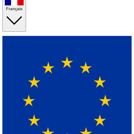
Français