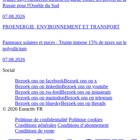
Russie pour l'Ossétie du Sud
07.08.2026
PRO
ENERGIE, ENVIRONNEMENT ET TRANSPORT
Panneaux solaires et puces : Trump impose 15% de taxes sur le
polysilicium
07.08.2026
Social
Bezoek ons op facebook
Bezoek ons op x
Bezoek ons op linkedin
Bezoek ons op youtube
Bezoek ons op rss-feed
Bezoek ons op instagram
Bezoek ons op mastodon
Bezoek ons op telegram
Bezoek ons op bluesky
Bezoek ons op threads
©
2026
Euractiv FR
Politique de confidentialité
Politique cookies
Conditions générales
Conditions d’abonnement
Conditions de vente