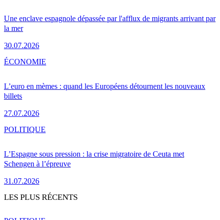
Une enclave espagnole dépassée par l'afflux de migrants arrivant par
la mer
30.07.2026
ÉCONOMIE
L’euro en mèmes : quand les Européens détournent les nouveaux
billets
27.07.2026
POLITIQUE
L’Espagne sous pression : la crise migratoire de Ceuta met
Schengen à l’épreuve
31.07.2026
LES PLUS RÉCENTS