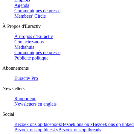
Agenda
Communiqués de presse
Members’ Circle
À Propos d'Euractiv
À propos d’Euractiv
Contactez-nous
Mediahuis
Communiqués de presse
Publicité politique
Abonnements
Euractiv Pro
Newsletters
Rapporteur
Newsletters en anglais
Social
Bezoek ons op facebook
Bezoek ons op x
Bezoek ons op linked
Bezoek ons op bluesky
Bezoek ons op threads