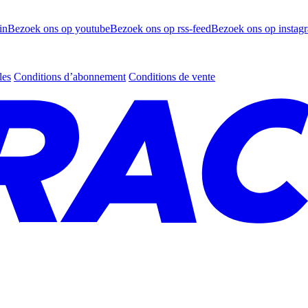
in
Bezoek ons op youtube
Bezoek ons op rss-feed
Bezoek ons op instag
les
Conditions d’abonnement
Conditions de vente