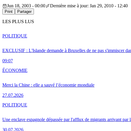
Jun 18, 2003 - 00:00
Dernière mise à jour: Jan 29, 2010 - 12:40
Print
Partager
LES PLUS LUS
POLITIQUE
EXCLUSIF : L'Islande demande à Bruxelles de ne pas s'immiscer dan
09:07
ÉCONOMIE
Merci la Chine : elle a sauvé l’économie mondiale
27.07.2026
POLITIQUE
Une enclave espagnole dépassée par l'afflux de migrants arrivant par 
30.07.2026