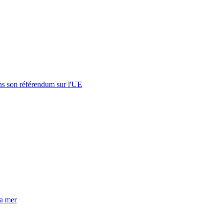
s son référendum sur l'UE
la mer