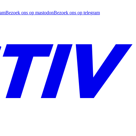
ram
Bezoek ons op mastodon
Bezoek ons op telegram