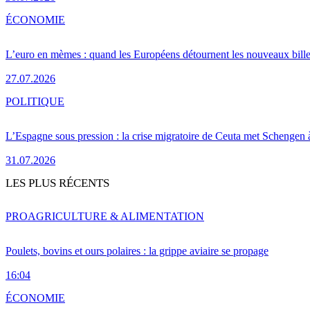
ÉCONOMIE
L’euro en mèmes : quand les Européens détournent les nouveaux bille
27.07.2026
POLITIQUE
L’Espagne sous pression : la crise migratoire de Ceuta met Schengen 
31.07.2026
LES PLUS RÉCENTS
PRO
AGRICULTURE & ALIMENTATION
Poulets, bovins et ours polaires : la grippe aviaire se propage
16:04
ÉCONOMIE