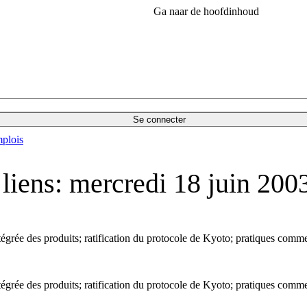
Ga naar de hoofdinhoud
Se connecter
plois
liens: mercredi 18 juin 200
grée des produits; ratification du protocole de Kyoto; pratiques comme
grée des produits; ratification du protocole de Kyoto; pratiques comme