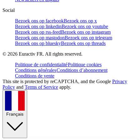
Social
Bezoek ons op facebook
Bezoek ons op x
Bezoek ons op linkedin
Bezoek ons op youtube
Bezoek ons op rss-feed
Bezoek ons op instagram
Bezoek ons op mastodon
Bezoek ons op telegram
Bezoek ons op bluesky
Bezoek ons op threads
©
2026
Euractiv FR. All rights reserved.
Politique de confidentialité
Politique cookies
Conditions générales
Conditions d’abonnement
Conditions de vente
This site is protected by reCAPTCHA, and the Google
Privacy
Policy
and
Terms of Service
apply.
Français