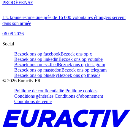
PRO
DÉFENSE
L'Ukraine estime que près de 16 000 volontaires étrangers servent
dans son armée
06.08.2026
Social
Bezoek ons op facebook
Bezoek ons op x
Bezoek ons op linkedin
Bezoek ons op youtube
Bezoek ons op rss-feed
Bezoek ons op instagram
Bezoek ons op mastodon
Bezoek ons op telegram
Bezoek ons op bluesky
Bezoek ons op threads
©
2026
Euractiv FR
Politique de confidentialité
Politique cookies
Conditions générales
Conditions d’abonnement
Conditions de vente