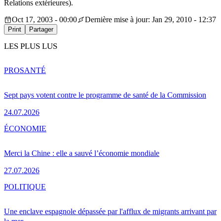
Relations extérieures).
Oct 17, 2003 - 00:00
Dernière mise à jour: Jan 29, 2010 - 12:37
Print
Partager
LES PLUS LUS
PRO
SANTÉ
Sept pays votent contre le programme de santé de la Commission
24.07.2026
ÉCONOMIE
Merci la Chine : elle a sauvé l’économie mondiale
27.07.2026
POLITIQUE
Une enclave espagnole dépassée par l'afflux de migrants arrivant par