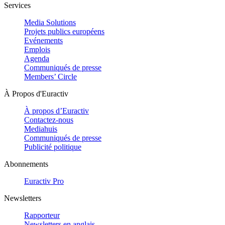
Services
Media Solutions
Projets publics européens
Evénements
Emplois
Agenda
Communiqués de presse
Members’ Circle
À Propos d'Euractiv
À propos d’Euractiv
Contactez-nous
Mediahuis
Communiqués de presse
Publicité politique
Abonnements
Euractiv Pro
Newsletters
Rapporteur
Newsletters en anglais