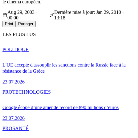
le cinéma européen.
Aug 29, 2003 -
Dernière mise à jour: Jan 29, 2010 -
00:00
13:18
Print
Partager
LES PLUS LUS
POLITIQUE
L'UE accepte d'assouplir les sanctions contre la Russie face à la
résistance de la Grèce
23.07.2026
PRO
TECHNOLOGIES
Google écope d’une amende record de 890 millions d’euros
23.07.2026
PRO
SANTÉ