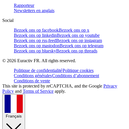
Rapporteur
Newsletters en anglais
Social
Bezoek ons op facebook
Bezoek ons op x
Bezoek ons op linkedin
Bezoek ons op youtube
Bezoek ons op rss-feed
Bezoek ons op instagram
Bezoek ons op mastodon
Bezoek ons op telegram
Bezoek ons op bluesky
Bezoek ons op threads
©
2026
Euractiv FR. All rights reserved.
Politique de confidentialité
Politique cookies
Conditions générales
Conditions d’abonnement
Conditions de vente
This site is protected by reCAPTCHA, and the Google
Privacy
Policy
and
Terms of Service
apply.
Français