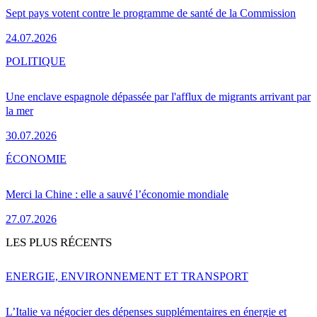
Sept pays votent contre le programme de santé de la Commission
24.07.2026
POLITIQUE
Une enclave espagnole dépassée par l'afflux de migrants arrivant par
la mer
30.07.2026
ÉCONOMIE
Merci la Chine : elle a sauvé l’économie mondiale
27.07.2026
LES PLUS RÉCENTS
ENERGIE, ENVIRONNEMENT ET TRANSPORT
L’Italie va négocier des dépenses supplémentaires en énergie et