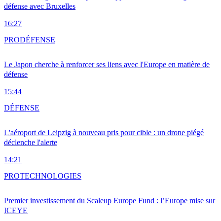
défense avec Bruxelles
16:27
PRO
DÉFENSE
Le Japon cherche à renforcer ses liens avec l'Europe en matière de
défense
15:44
DÉFENSE
L'aéroport de Leipzig à nouveau pris pour cible : un drone piégé
déclenche l'alerte
14:21
PRO
TECHNOLOGIES
Premier investissement du Scaleup Europe Fund : l’Europe mise sur
ICEYE