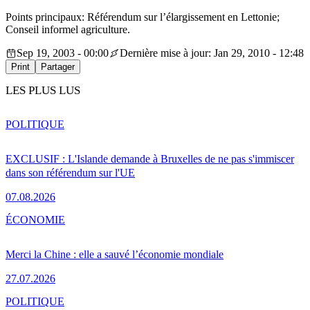
Points principaux: Référendum sur l’élargissement en Lettonie;
Conseil informel agriculture.
Sep 19, 2003 - 00:00
Dernière mise à jour: Jan 29, 2010 - 12:48
Print
Partager
LES PLUS LUS
POLITIQUE
EXCLUSIF : L'Islande demande à Bruxelles de ne pas s'immiscer
dans son référendum sur l'UE
07.08.2026
ÉCONOMIE
Merci la Chine : elle a sauvé l’économie mondiale
27.07.2026
POLITIQUE