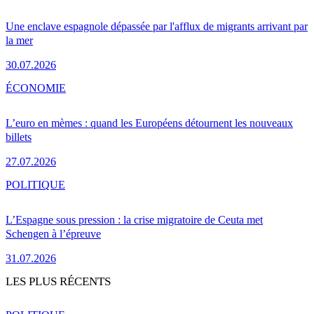
Une enclave espagnole dépassée par l'afflux de migrants arrivant par
la mer
30.07.2026
ÉCONOMIE
L’euro en mèmes : quand les Européens détournent les nouveaux
billets
27.07.2026
POLITIQUE
L’Espagne sous pression : la crise migratoire de Ceuta met
Schengen à l’épreuve
31.07.2026
LES PLUS RÉCENTS