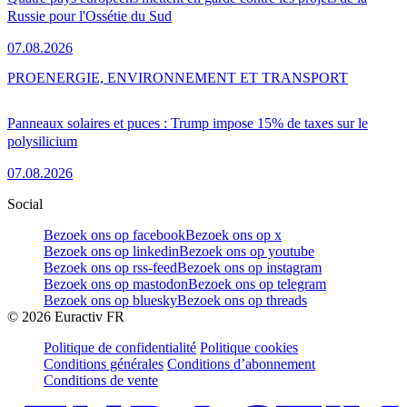
Russie pour l'Ossétie du Sud
07.08.2026
PRO
ENERGIE, ENVIRONNEMENT ET TRANSPORT
Panneaux solaires et puces : Trump impose 15% de taxes sur le
polysilicium
07.08.2026
Social
Bezoek ons op facebook
Bezoek ons op x
Bezoek ons op linkedin
Bezoek ons op youtube
Bezoek ons op rss-feed
Bezoek ons op instagram
Bezoek ons op mastodon
Bezoek ons op telegram
Bezoek ons op bluesky
Bezoek ons op threads
©
2026
Euractiv FR
Politique de confidentialité
Politique cookies
Conditions générales
Conditions d’abonnement
Conditions de vente