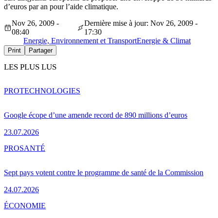
d’euros par an pour l’aide climatique.
Nov 26, 2009 -
Dernière mise à jour: Nov 26, 2009 -
08:40
17:30
Energie, Environnement et Transport
Energie & Climat
Print
Partager
LES PLUS LUS
PRO
TECHNOLOGIES
Google écope d’une amende record de 890 millions d’euros
23.07.2026
PRO
SANTÉ
Sept pays votent contre le programme de santé de la Commission
24.07.2026
ÉCONOMIE