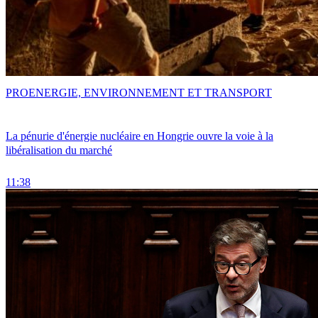
PRO
ENERGIE, ENVIRONNEMENT ET TRANSPORT
La pénurie d'énergie nucléaire en Hongrie ouvre la voie à la
libéralisation du marché
11:38