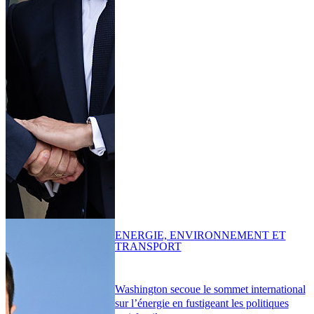
ENERGIE, ENVIRONNEMENT ET
TRANSPORT
Washington secoue le sommet international
sur l’énergie en fustigeant les politiques