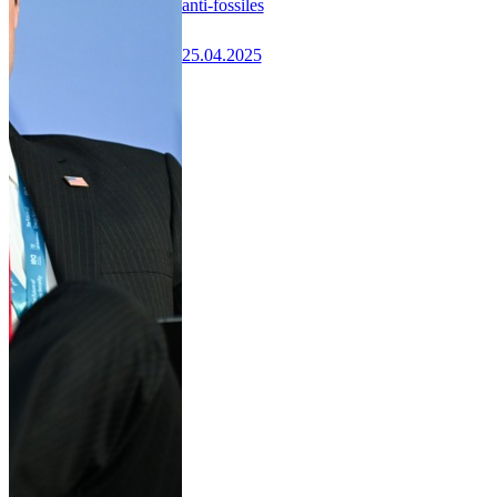
anti-fossiles
25.04.2025