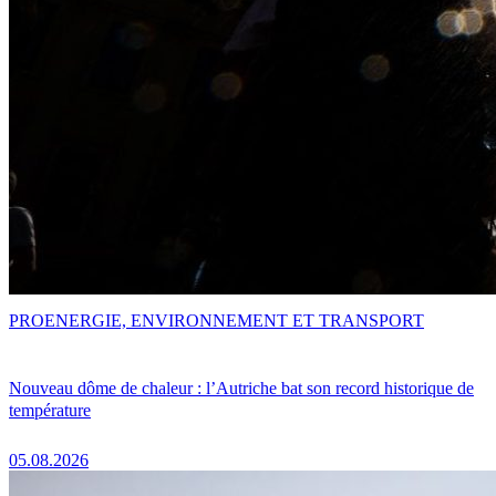
PRO
ENERGIE, ENVIRONNEMENT ET TRANSPORT
Nouveau dôme de chaleur : l’Autriche bat son record historique de
température
05.08.2026