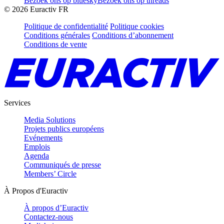
Bezoek ons op bluesky
Bezoek ons op threads
©
2026
Euractiv FR
Politique de confidentialité
Politique cookies
Conditions générales
Conditions d’abonnement
Conditions de vente
Services
Media Solutions
Projets publics européens
Evénements
Emplois
Agenda
Communiqués de presse
Members’ Circle
À Propos d'Euractiv
À propos d’Euractiv
Contactez-nous