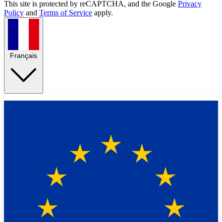
This site is protected by reCAPTCHA, and the Google
Privacy
Policy
and
Terms of Service
apply.
Français