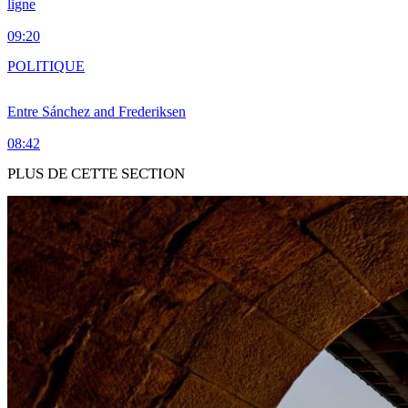
ligne
09:20
POLITIQUE
Entre Sánchez and Frederiksen
08:42
PLUS DE CETTE SECTION