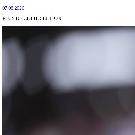
07.08.2026
PLUS DE CETTE SECTION