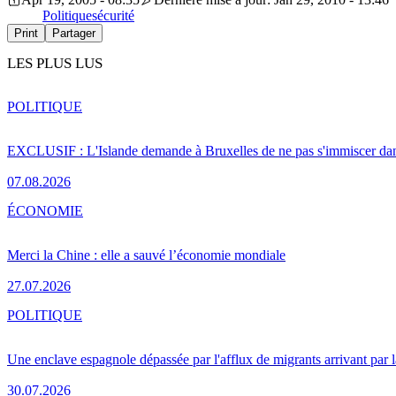
Politique
sécurité
Print
Partager
LES PLUS LUS
POLITIQUE
EXCLUSIF : L'Islande demande à Bruxelles de ne pas s'immiscer dan
07.08.2026
ÉCONOMIE
Merci la Chine : elle a sauvé l’économie mondiale
27.07.2026
POLITIQUE
Une enclave espagnole dépassée par l'afflux de migrants arrivant par 
30.07.2026