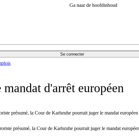
Ga naar de hoofdinhoud
Se connecter
plois
 mandat d'arrêt européen
erroriste présumé, la Cour de Karlsruhe pourrait juger le mandat europée
erroriste présumé, la Cour de Karlsruhe pourrait juger le mandat europé