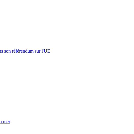
s son référendum sur l'UE
la mer