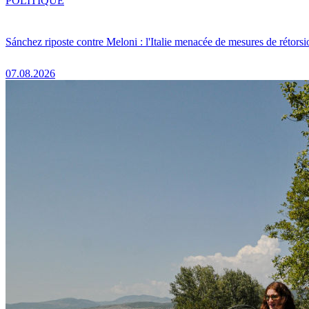
POLITIQUE
Sánchez riposte contre Meloni : l'Italie menacée de mesures de rétorsi
07.08.2026