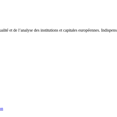
tualité et de l’analyse des institutions et capitales européennes. Indispe
on