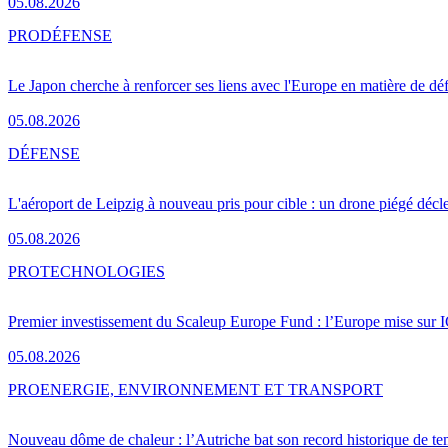
05.08.2026
PRO
DÉFENSE
Le Japon cherche à renforcer ses liens avec l'Europe en matière de dé
05.08.2026
DÉFENSE
L'aéroport de Leipzig à nouveau pris pour cible : un drone piégé décle
05.08.2026
PRO
TECHNOLOGIES
Premier investissement du Scaleup Europe Fund : l’Europe mise sur
05.08.2026
PRO
ENERGIE, ENVIRONNEMENT ET TRANSPORT
Nouveau dôme de chaleur : l’Autriche bat son record historique de te