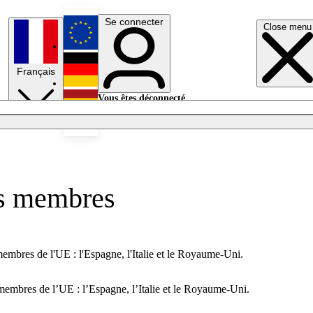
Se connecter
Close menu
English
Français
Deutsch
Vous êtes déconnecté.
Se connecter
Español
Lumières éteintes
ats membres
embres de l'UE : l'Espagne, l'Italie et le Royaume-Uni.
membres de l’UE : l’Espagne, l’Italie et le Royaume-Uni.