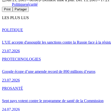
Politique
sécurité
Print
Partager
LES PLUS LUS
POLITIQUE
L'UE accepte d'assouplir les sanctions contre la Russie face à la résis
23.07.2026
PRO
TECHNOLOGIES
Google écope d’une amende record de 890 millions d’euros
23.07.2026
PRO
SANTÉ
Sept pays votent contre le programme de santé de la Commission
24.07.2026