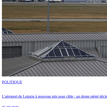
POLITIQUE
L'aéroport de Leipzig à nouveau pris pour cible : un drone piégé décle