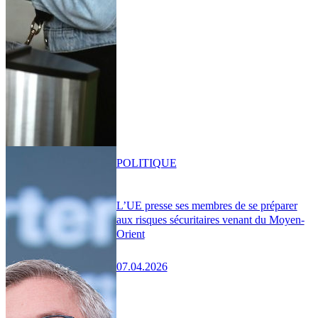
POLITIQUE
L’UE presse ses membres de se préparer
aux risques sécuritaires venant du Moyen-
Orient
07.04.2026