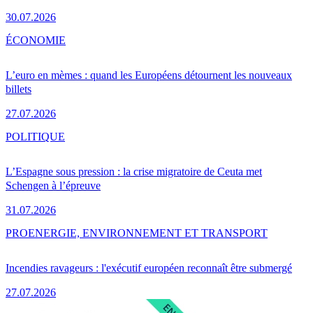
30.07.2026
ÉCONOMIE
L’euro en mèmes : quand les Européens détournent les nouveaux
billets
27.07.2026
POLITIQUE
L’Espagne sous pression : la crise migratoire de Ceuta met
Schengen à l’épreuve
31.07.2026
PRO
ENERGIE, ENVIRONNEMENT ET TRANSPORT
Incendies ravageurs : l'exécutif européen reconnaît être submergé
27.07.2026