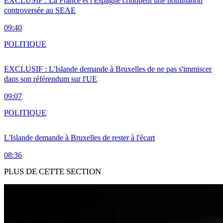
EXCLUSIF : La France et l'Espagne critiquent une nomination
controversée au SEAE
09:40
POLITIQUE
EXCLUSIF : L'Islande demande à Bruxelles de ne pas s'immiscer
dans son référendum sur l'UE
09:07
POLITIQUE
L'Islande demande à Bruxelles de rester à l'écart
08:36
PLUS DE CETTE SECTION