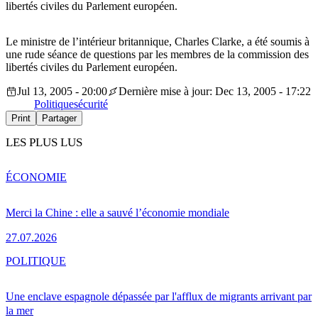
libertés civiles du Parlement européen.
Le ministre de l’intérieur britannique, Charles Clarke, a été soumis à
une rude séance de questions par les membres de la commission des
libertés civiles du Parlement européen.
Jul 13, 2005 - 20:00
Dernière mise à jour: Dec 13, 2005 - 17:22
Politique
sécurité
Print
Partager
LES PLUS LUS
ÉCONOMIE
Merci la Chine : elle a sauvé l’économie mondiale
27.07.2026
POLITIQUE
Une enclave espagnole dépassée par l'afflux de migrants arrivant par
la mer