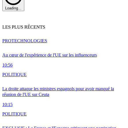
Loading...
LES PLUS RÉCENTS
PRO
TECHNOLOGIES
Au cœur de l'expérience de l'UE sur les influenceurs
10:56
POLITIQUE
La droite attaque les ministres espagnols pour avoir manqué la
réunion de l'UE sur Ceuta
10:15
POLITIQUE