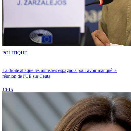
POLITIQUE
La droite attaque les ministres espagnols pour avoir manqué la
réunion de l'UE sur Ceuta
10:15