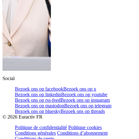
Social
Bezoek ons op facebook
Bezoek ons op x
Bezoek ons op linkedin
Bezoek ons op youtube
Bezoek ons op rss-feed
Bezoek ons op instagram
Bezoek ons op mastodon
Bezoek ons op telegram
Bezoek ons op bluesky
Bezoek ons op threads
©
2026
Euractiv FR
Politique de confidentialité
Politique cookies
Conditions générales
Conditions d’abonnement
Conditions de vente