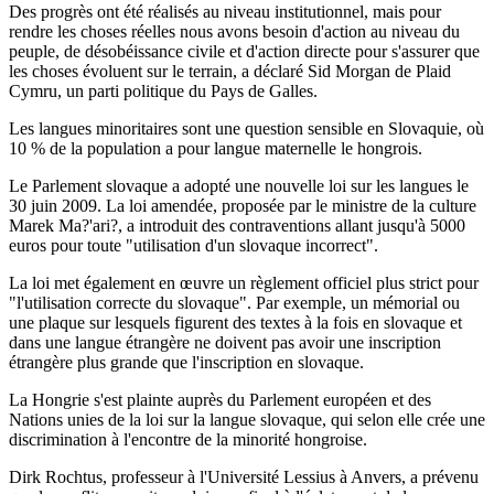
Des progrès ont été réalisés au niveau institutionnel, mais pour
rendre les choses réelles nous avons besoin d'action au niveau du
peuple, de désobéissance civile et d'action directe pour s'assurer que
les choses évoluent sur le terrain, a déclaré Sid Morgan de Plaid
Cymru, un parti politique du Pays de Galles.
Les langues minoritaires sont une question sensible en Slovaquie, où
10 % de la population a pour langue maternelle le hongrois.
Le Parlement slovaque a adopté une nouvelle loi sur les langues le
30 juin 2009. La loi amendée, proposée par le ministre de la culture
Marek Ma?'ari?, a introduit des contraventions allant jusqu'à 5000
euros pour toute "utilisation d'un slovaque incorrect".
La loi met également en œuvre un règlement officiel plus strict pour
"l'utilisation correcte du slovaque". Par exemple, un mémorial ou
une plaque sur lesquels figurent des textes à la fois en slovaque et
dans une langue étrangère ne doivent pas avoir une inscription
étrangère plus grande que l'inscription en slovaque.
La Hongrie s'est plainte auprès du Parlement européen et des
Nations unies de la loi sur la langue slovaque, qui selon elle crée une
discrimination à l'encontre de la minorité hongroise.
Dirk Rochtus, professeur à l'Université Lessius à Anvers, a prévenu