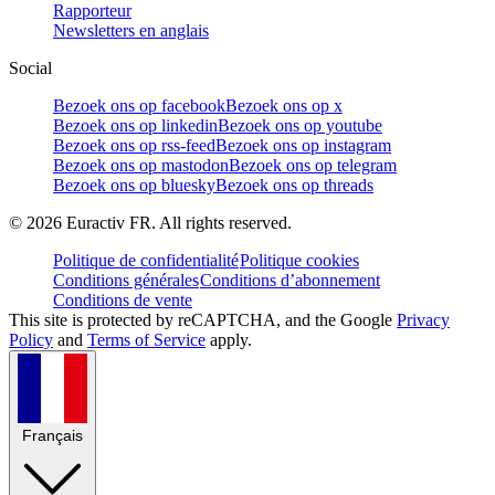
Rapporteur
Newsletters en anglais
Social
Bezoek ons op facebook
Bezoek ons op x
Bezoek ons op linkedin
Bezoek ons op youtube
Bezoek ons op rss-feed
Bezoek ons op instagram
Bezoek ons op mastodon
Bezoek ons op telegram
Bezoek ons op bluesky
Bezoek ons op threads
©
2026
Euractiv FR. All rights reserved.
Politique de confidentialité
Politique cookies
Conditions générales
Conditions d’abonnement
Conditions de vente
This site is protected by reCAPTCHA, and the Google
Privacy
Policy
and
Terms of Service
apply.
Français