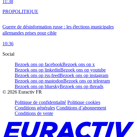
11:38
PRO
POLITIQUE
Guerre de désinformation russe : les élections municipales
allemandes prises pour cible
10:36
Social
Bezoek ons op facebook
Bezoek ons op x
Bezoek ons op linkedin
Bezoek ons op youtube
Bezoek ons op rss-feed
Bezoek ons op instagram
Bezoek ons op mastodon
Bezoek ons op telegram
Bezoek ons op bluesky
Bezoek ons op threads
©
2026
Euractiv FR
Politique de confidentialité
Politique cookies
Conditions générales
Conditions d’abonnement
Conditions de vente