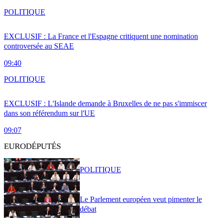
POLITIQUE
EXCLUSIF : La France et l'Espagne critiquent une nomination
controversée au SEAE
09:40
POLITIQUE
EXCLUSIF : L'Islande demande à Bruxelles de ne pas s'immiscer
dans son référendum sur l'UE
09:07
EURODÉPUTÉS
POLITIQUE
Le Parlement européen veut pimenter le
débat