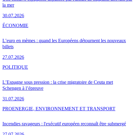
la mer
30.07.2026
ÉCONOMIE
L’euro en mèmes : quand les Européens détournent les nouveaux
billets
27.07.2026
POLITIQUE
L’Espagne sous pression : la crise migratoire de Ceuta met
Schengen à l’épreuve
31.07.2026
PRO
ENERGIE, ENVIRONNEMENT ET TRANSPORT
Incendies ravageurs : l'exécutif européen reconnaît être submergé
27.07.2026