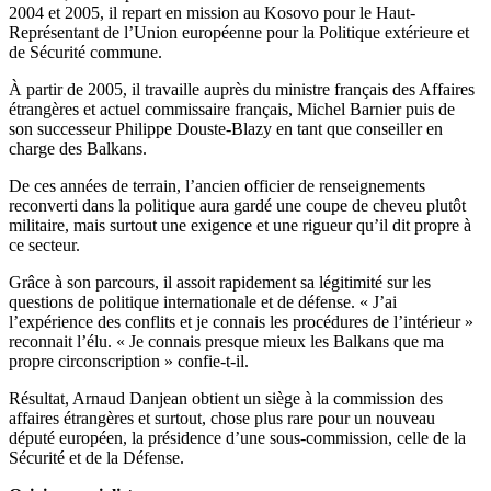
2004 et 2005, il repart en mission au Kosovo pour le Haut-
Représentant de l’Union européenne pour la Politique extérieure et
de Sécurité commune.
À partir de 2005, il travaille auprès du ministre français des Affaires
étrangères et actuel commissaire français, Michel Barnier puis de
son successeur Philippe Douste-Blazy en tant que conseiller en
charge des Balkans.
De ces années de terrain, l’ancien officier de renseignements
reconverti dans la politique aura gardé une coupe de cheveu plutôt
militaire, mais surtout une exigence et une rigueur qu’il dit propre à
ce secteur.
Grâce à son parcours, il assoit rapidement sa légitimité sur les
questions de politique internationale et de défense. « J’ai
l’expérience des conflits et je connais les procédures de l’intérieur »
reconnait l’élu. « Je connais presque mieux les Balkans que ma
propre circonscription » confie-t-il.
Résultat, Arnaud Danjean obtient un siège à la commission des
affaires étrangères et surtout, chose plus rare pour un nouveau
député européen, la présidence d’une sous-commission, celle de la
Sécurité et de la Défense.