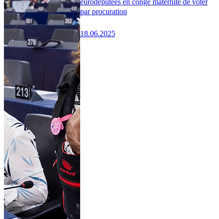
eurodéputées en congé maternité de voter
par procuration
18.06.2025