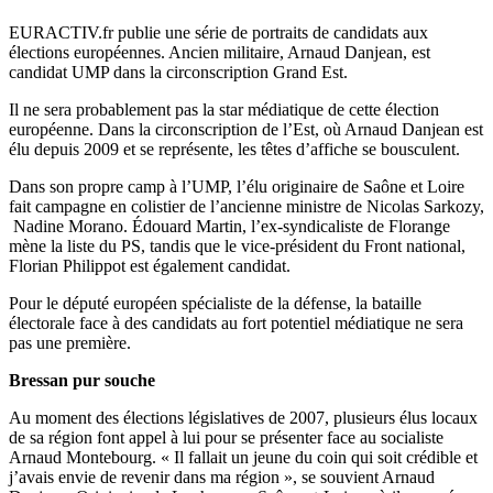
EURACTIV.fr publie une série de portraits de candidats aux
élections européennes. Ancien militaire, Arnaud Danjean, est
candidat UMP dans la circonscription Grand Est.
Il ne sera probablement pas la star médiatique de cette élection
européenne. Dans la circonscription de l’Est, où Arnaud Danjean est
élu depuis 2009 et se représente, les têtes d’affiche se bousculent.
Dans son propre camp à l’UMP, l’élu originaire de Saône et Loire
fait campagne en colistier de l’ancienne ministre de Nicolas Sarkozy,
Nadine Morano. Édouard Martin, l’ex-syndicaliste de Florange
mène la liste du PS, tandis que le vice-président du Front national,
Florian Philippot est également candidat.
Pour le député européen spécialiste de la défense, la bataille
électorale face à des candidats au fort potentiel médiatique ne sera
pas une première.
Bressan pur souche
Au moment des élections législatives de 2007, plusieurs élus locaux
de sa région font appel à lui pour se présenter face au socialiste
Arnaud Montebourg. « Il fallait un jeune du coin qui soit crédible et
j’avais envie de revenir dans ma région », se souvient Arnaud