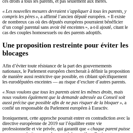
ces droits à tous les parents, et pas seulement aux mères.
« Les nouvelles mesures devraient s’appliquer à tous les parents, y
compris les pères »
, a affirmé l’ancien député européen. « Il existe
de nombreux cas où des députés européens pourraient bénéficier
d’un congé parental sans avoir été enceintes », a-t-il ajouté, citant le
cas des couples homosexuels ou des parents adoptifs.
Une proposition restreinte pour éviter les
blocages
Afin d’éviter toute résistance de la part des gouvernements
nationaux, le Parlement européen chercherait à définir la proposition
de manière aussi restrictive que possible, en ciblant spécifiquement
les eurodéputées enceintes — au risque d’exclure d’autres parents.
« Nous voulons que tous les parents aient les mêmes droits, mais
nous voulons également que la demande adressée au Conseil soit
aussi précise que possible afin de ne pas risquer de la bloquer »
, a
confié un responsable du Parlement européen à Euractiv.
Ironiquement, cette approche pourrait entrer en contradiction avec la
directive européenne de 2019 sur l’équilibre entre vie
professionnelle et vie privée, qui garantit que
« chaque parent puisse