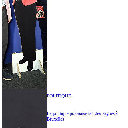
POLITIQUE
La politique polonaise fait des vagues à
Bruxelles