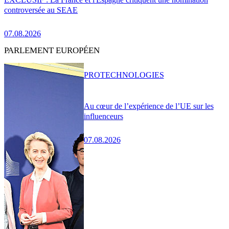
controversée au SEAE
07.08.2026
PARLEMENT EUROPÉEN
PRO
TECHNOLOGIES
Au cœur de l’expérience de l’UE sur les
influenceurs
07.08.2026