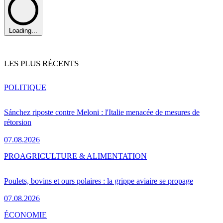
Loading...
LES PLUS RÉCENTS
POLITIQUE
Sánchez riposte contre Meloni : l'Italie menacée de mesures de
rétorsion
07.08.2026
PRO
AGRICULTURE & ALIMENTATION
Poulets, bovins et ours polaires : la grippe aviaire se propage
07.08.2026
ÉCONOMIE