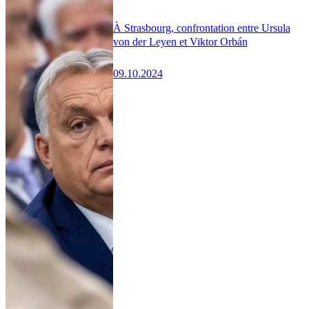
À Strasbourg, confrontation entre Ursula
von der Leyen et Viktor Orbán
09.10.2024