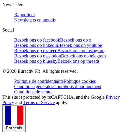
Newsletters
Rapporteur
Newsletters en anglais
Social
Bezoek ons op facebook
Bezoek ons op x
Bezoek ons op linkedin
Bezoek ons op youtube
Bezoek ons op rss-feed
Bezoek ons op instagram
Bezoek ons op mastodon
Bezoek ons op telegram
Bezoek ons op bluesky
Bezoek ons op threads
©
2026
Euractiv FR. All rights reserved.
Politique de confidentialité
Politique cookies
Conditions générales
Conditions d’abonnement
Conditions de vente
This site is protected by reCAPTCHA, and the Google
Privacy
Policy
and
Terms of Service
apply.
Français