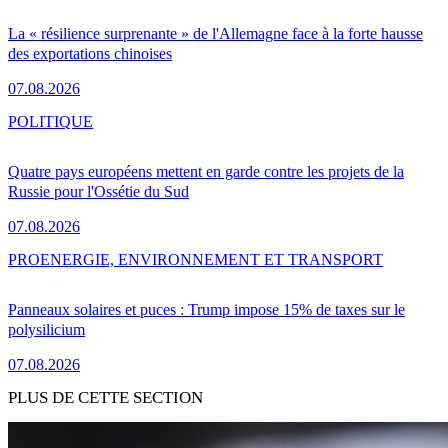
La « résilience surprenante » de l'Allemagne face à la forte hausse
des exportations chinoises
07.08.2026
POLITIQUE
Quatre pays européens mettent en garde contre les projets de la
Russie pour l'Ossétie du Sud
07.08.2026
PRO
ENERGIE, ENVIRONNEMENT ET TRANSPORT
Panneaux solaires et puces : Trump impose 15% de taxes sur le
polysilicium
07.08.2026
PLUS DE CETTE SECTION