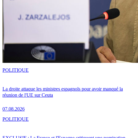
POLITIQUE
La droite attaque les ministres espagnols pour avoir manqué la
réunion de l'UE sur Ceuta
07.08.2026
POLITIQUE
EXCLUSIF : La France et l'Espagne critiquent une nomination