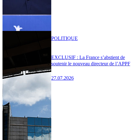
POLITIQUE
EXCLUSIF : La France s’abstient de
soutenir le nouveau directeur de l’APPF
27.07.2026