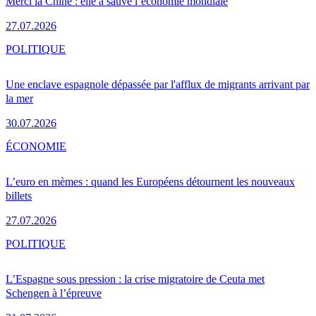
Merci la Chine : elle a sauvé l’économie mondiale
27.07.2026
POLITIQUE
Une enclave espagnole dépassée par l'afflux de migrants arrivant par
la mer
30.07.2026
ÉCONOMIE
L’euro en mèmes : quand les Européens détournent les nouveaux
billets
27.07.2026
POLITIQUE
L’Espagne sous pression : la crise migratoire de Ceuta met
Schengen à l’épreuve