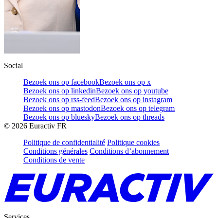
Social
Bezoek ons op facebook
Bezoek ons op x
Bezoek ons op linkedin
Bezoek ons op youtube
Bezoek ons op rss-feed
Bezoek ons op instagram
Bezoek ons op mastodon
Bezoek ons op telegram
Bezoek ons op bluesky
Bezoek ons op threads
©
2026
Euractiv FR
Politique de confidentialité
Politique cookies
Conditions générales
Conditions d’abonnement
Conditions de vente
Services