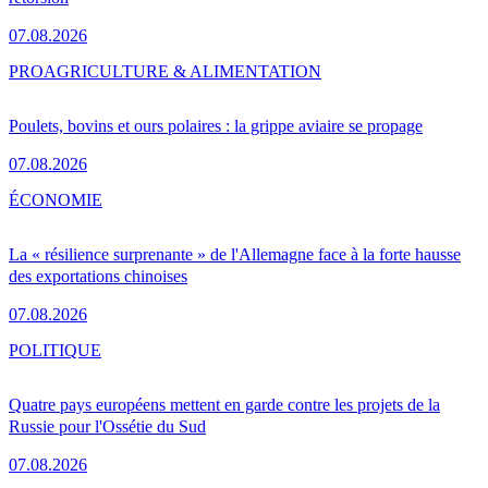
07.08.2026
PRO
AGRICULTURE & ALIMENTATION
Poulets, bovins et ours polaires : la grippe aviaire se propage
07.08.2026
ÉCONOMIE
La « résilience surprenante » de l'Allemagne face à la forte hausse
des exportations chinoises
07.08.2026
POLITIQUE
Quatre pays européens mettent en garde contre les projets de la
Russie pour l'Ossétie du Sud
07.08.2026