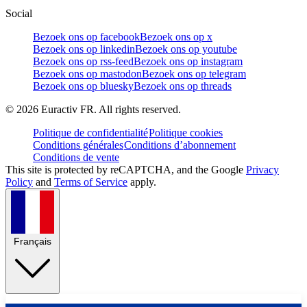
Social
Bezoek ons op facebook
Bezoek ons op x
Bezoek ons op linkedin
Bezoek ons op youtube
Bezoek ons op rss-feed
Bezoek ons op instagram
Bezoek ons op mastodon
Bezoek ons op telegram
Bezoek ons op bluesky
Bezoek ons op threads
©
2026
Euractiv FR. All rights reserved.
Politique de confidentialité
Politique cookies
Conditions générales
Conditions d’abonnement
Conditions de vente
This site is protected by reCAPTCHA, and the Google
Privacy
Policy
and
Terms of Service
apply.
Français