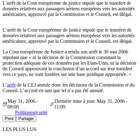
L'arrêt de la Cour européenne de justice stipule que le transfert de
données relatives aux passagers aériens européens vers les autorités
américaines, approuvé par la Commission et le Conseil, est illégal.
L’arrêt de la Cour européenne de justice stipule que le transfert de
données relatives aux passagers aériens européens vers les autorités
américaines, approuvé par la Commission et le Conseil, est illégal.
La Cour européenne de Justice a rendu son arrêt le 30 mai 2006
stipulant que « ni la décision de la Commission constatant la
protection adéquate de ces données par les Etats-Unis, ni la décision
du Conseil approuvant la conclusion d’un accord sur leur transfert
vers ce pays, ne sont fondées sur une base juridique appropriée. »
L’
arrêt
de la CEJ annule donc les décisions de la Commission et du
Conseil. L’accord en tant que tel n’a pas été annulé.
May 31, 2006 -
Dernière mise à jour: May 31, 2006 -
08:00
11:09
Politique
sécurité
Print
Partager
LES PLUS LUS