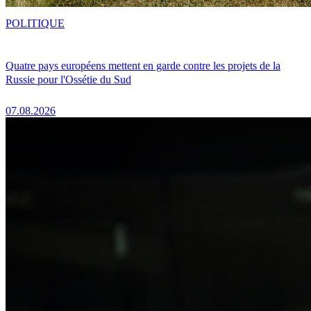
POLITIQUE
Quatre pays européens mettent en garde contre les projets de la
Russie pour l'Ossétie du Sud
07.08.2026