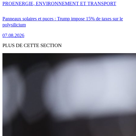
PRO
ENERGIE, ENVIRONNEMENT ET TRANSPORT
Panneaux solaires et puces : Trump impose 15% de taxes sur le
polysilicium
07.08.2026
PLUS DE CETTE SECTION