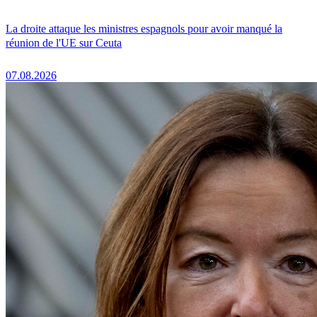
La droite attaque les ministres espagnols pour avoir manqué la
réunion de l'UE sur Ceuta
07.08.2026