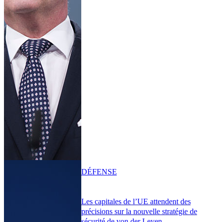
DÉFENSE
Les capitales de l’UE attendent des
précisions sur la nouvelle stratégie de
sécurité de von der Leyen