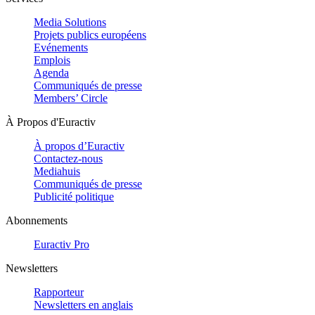
Media Solutions
Projets publics européens
Evénements
Emplois
Agenda
Communiqués de presse
Members’ Circle
À Propos d'Euractiv
À propos d’Euractiv
Contactez-nous
Mediahuis
Communiqués de presse
Publicité politique
Abonnements
Euractiv Pro
Newsletters
Rapporteur
Newsletters en anglais