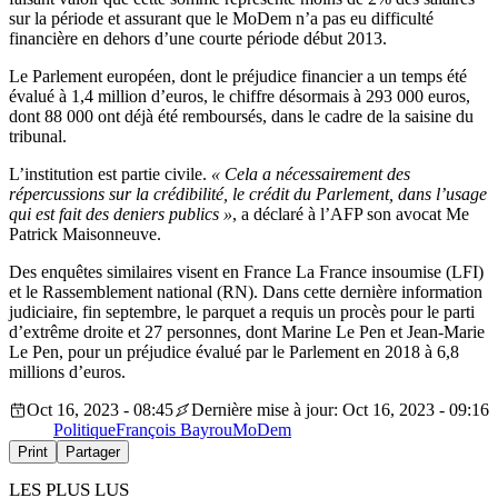
sur la période et assurant que le MoDem n’a pas eu difficulté
financière en dehors d’une courte période début 2013.
Le Parlement européen, dont le préjudice financier a un temps été
évalué à 1,4 million d’euros, le chiffre désormais à 293 000 euros,
dont 88 000 ont déjà été remboursés, dans le cadre de la saisine du
tribunal.
L’institution est partie civile.
« Cela a nécessairement des
répercussions sur la crédibilité, le crédit du Parlement, dans l’usage
qui est fait des deniers publics »
, a déclaré à l’AFP son avocat Me
Patrick Maisonneuve.
Des enquêtes similaires visent en France La France insoumise (LFI)
et le Rassemblement national (RN). Dans cette dernière information
judiciaire, fin septembre, le parquet a requis un procès pour le parti
d’extrême droite et 27 personnes, dont Marine Le Pen et Jean-Marie
Le Pen, pour un préjudice évalué par le Parlement en 2018 à 6,8
millions d’euros.
Oct 16, 2023 - 08:45
Dernière mise à jour: Oct 16, 2023 - 09:16
Politique
François Bayrou
MoDem
Print
Partager
LES PLUS LUS