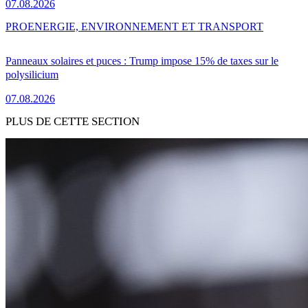
07.08.2026
PRO
ENERGIE, ENVIRONNEMENT ET TRANSPORT
Panneaux solaires et puces : Trump impose 15% de taxes sur le
polysilicium
07.08.2026
PLUS DE CETTE SECTION