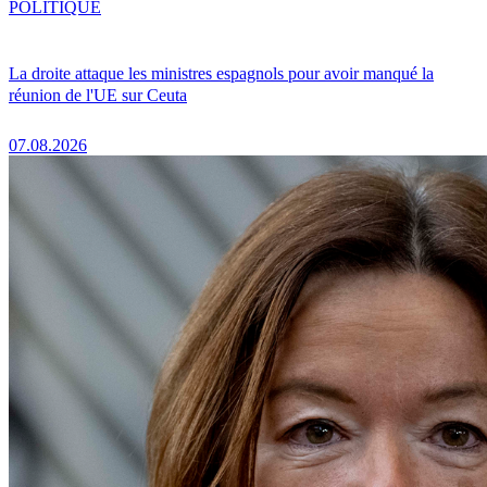
POLITIQUE
La droite attaque les ministres espagnols pour avoir manqué la
réunion de l'UE sur Ceuta
07.08.2026