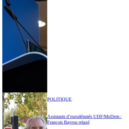
POLITIQUE
Assistants d’eurodéputés UDF/MoDem :
François Bayrou relaxé