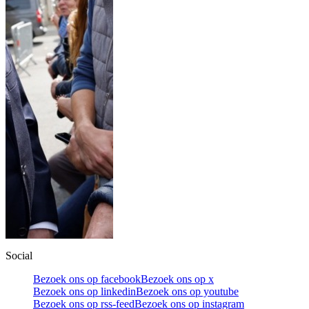
Social
Bezoek ons op facebook
Bezoek ons op x
Bezoek ons op linkedin
Bezoek ons op youtube
Bezoek ons op rss-feed
Bezoek ons op instagram