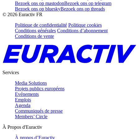
Bezoek ons op mastodon
Bezoek ons op telegram
Bezoek ons op bluesky
Bezoek ons op threads
©
2026
Euractiv FR
Politique de confidentialité
Politique cookies
Conditions générales
Conditions d’abonnement
Conditions de vente
Services
Media Solutions
Projets publics européens
Evénements
Emplois
Agenda
Communiqués de presse
Members’ Circle
À Propos d'Euractiv
À propos d’Euractiv