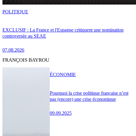
POLITIQUE
EXCLUSIF : La France et l'Espagne critiquent une nomination
controversée au SEAE
07.08.2026
FRANÇOIS BAYROU
ÉCONOMIE
Pourquoi la crise politique française n’est
pas (encore) une crise économique
09.09.2025