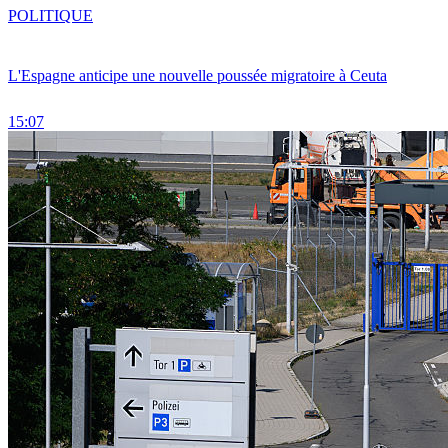
POLITIQUE
L'Espagne anticipe une nouvelle poussée migratoire à Ceuta
15:07