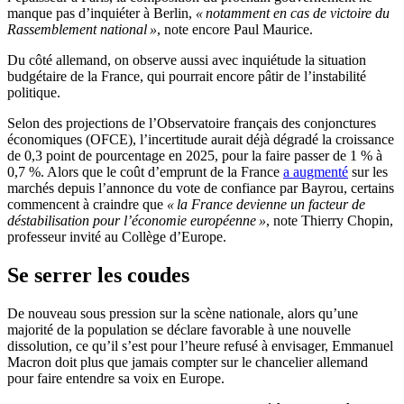
manque pas d’inquiéter à Berlin,
« notamment en cas de victoire du
Rassemblement national »
, note encore Paul Maurice.
Du côté allemand, on observe aussi avec inquiétude la situation
budgétaire de la France, qui pourrait encore pâtir de l’instabilité
politique.
Selon des projections de l’Observatoire français des conjonctures
économiques (OFCE), l’incertitude aurait déjà dégradé la croissance
de 0,3 point de pourcentage en 2025, pour la faire passer de 1 % à
0,7 %. Alors que le coût d’emprunt de la France
a augmenté
sur les
marchés depuis l’annonce du vote de confiance par Bayrou, certains
commencent à craindre que
« la France devienne un facteur de
déstabilisation pour l’économie européenne »
, note Thierry Chopin,
professeur invité au Collège d’Europe.
Se serrer les coudes
De nouveau sous pression sur la scène nationale, alors qu’une
majorité de la population se déclare favorable à une nouvelle
dissolution, ce qu’il s’est pour l’heure refusé à envisager, Emmanuel
Macron doit plus que jamais compter sur le chancelier allemand
pour faire entendre sa voix en Europe.