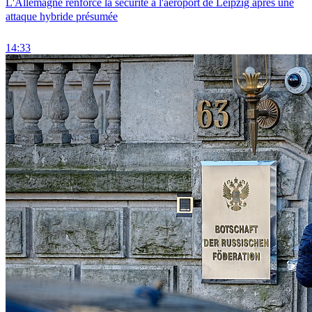
L'Allemagne renforce la sécurité à l'aéroport de Leipzig après une
attaque hybride présumée
14:33