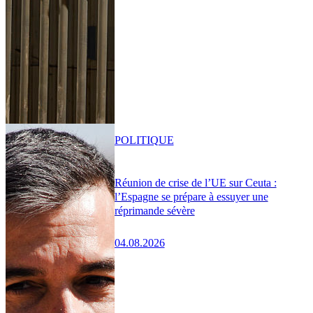
POLITIQUE
Réunion de crise de l’UE sur Ceuta :
l’Espagne se prépare à essuyer une
réprimande sévère
04.08.2026