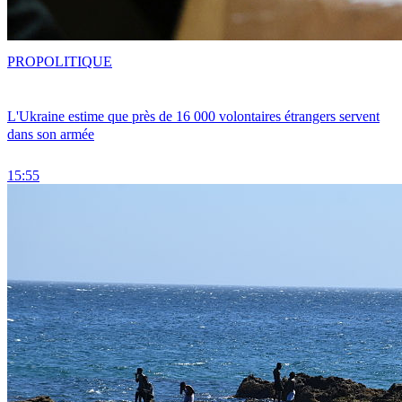
PRO
POLITIQUE
L'Ukraine estime que près de 16 000 volontaires étrangers servent
dans son armée
15:55