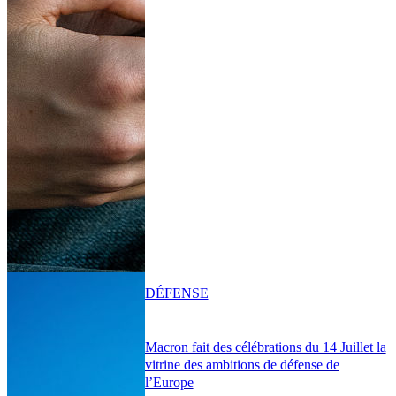
DÉFENSE
Macron fait des célébrations du 14 Juillet la
vitrine des ambitions de défense de
l’Europe