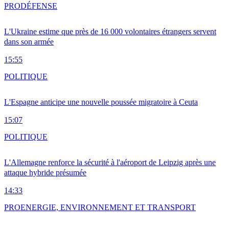
PRO
DÉFENSE
L'Ukraine estime que près de 16 000 volontaires étrangers servent
dans son armée
15:55
POLITIQUE
L'Espagne anticipe une nouvelle poussée migratoire à Ceuta
15:07
POLITIQUE
L'Allemagne renforce la sécurité à l'aéroport de Leipzig après une
attaque hybride présumée
14:33
PRO
ENERGIE, ENVIRONNEMENT ET TRANSPORT