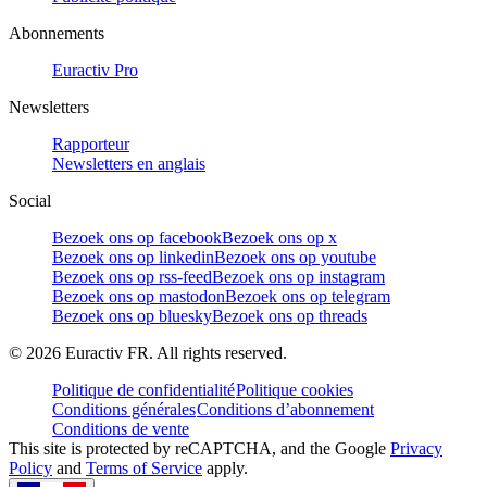
Abonnements
Euractiv Pro
Newsletters
Rapporteur
Newsletters en anglais
Social
Bezoek ons op facebook
Bezoek ons op x
Bezoek ons op linkedin
Bezoek ons op youtube
Bezoek ons op rss-feed
Bezoek ons op instagram
Bezoek ons op mastodon
Bezoek ons op telegram
Bezoek ons op bluesky
Bezoek ons op threads
©
2026
Euractiv FR. All rights reserved.
Politique de confidentialité
Politique cookies
Conditions générales
Conditions d’abonnement
Conditions de vente
This site is protected by reCAPTCHA, and the Google
Privacy
Policy
and
Terms of Service
apply.