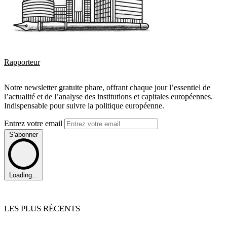
Rapporteur
Notre newsletter gratuite phare, offrant chaque jour l’essentiel de
l’actualité et de l’analyse des institutions et capitales européennes.
Indispensable pour suivre la politique européenne.
Entrez votre email
S'abonner
Loading...
LES PLUS RÉCENTS