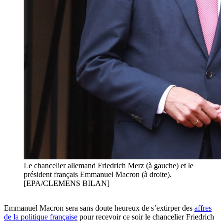
Le chancelier allemand Friedrich Merz (à gauche) et le
président français Emmanuel Macron (à droite).
[EPA/CLEMENS BILAN]
Emmanuel Macron sera sans doute heureux de s’extirper des
affres
de la politique française
pour recevoir ce soir le chancelier Friedrich