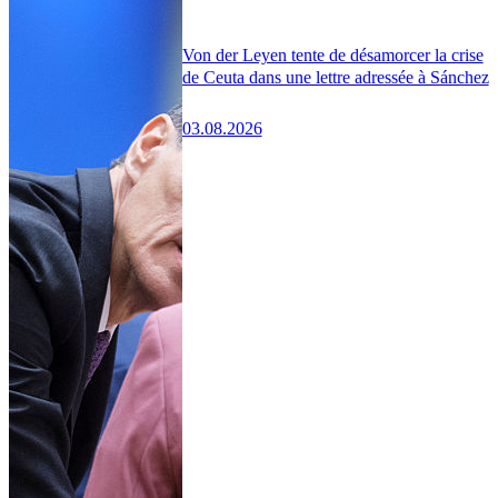
Von der Leyen tente de désamorcer la crise
de Ceuta dans une lettre adressée à Sánchez
03.08.2026