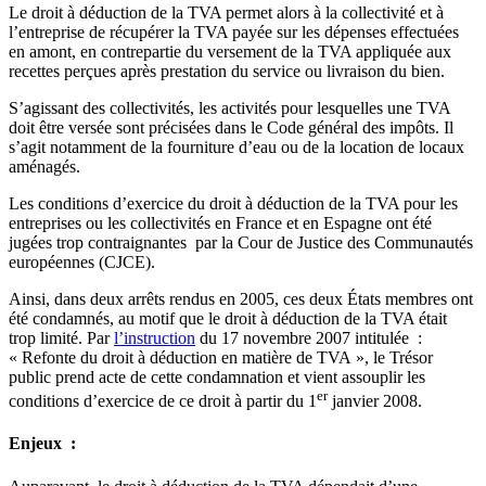
Le droit à déduction de la TVA permet alors à la collectivité et à
l’entreprise de récupérer la TVA payée sur les dépenses effectuées
en amont, en contrepartie du versement de la TVA appliquée aux
recettes perçues après prestation du service ou livraison du bien.
S’agissant des collectivités, les activités pour lesquelles une TVA
doit être versée sont précisées dans le Code général des impôts. Il
s’agit notamment de la fourniture d’eau ou de la location de locaux
aménagés.
Les conditions d’exercice du droit à déduction de la TVA pour les
entreprises ou les collectivités en France et en Espagne ont été
jugées trop contraignantes par la Cour de Justice des Communautés
européennes (CJCE).
Ainsi, dans deux arrêts rendus en 2005, ces deux États membres ont
été condamnés, au motif que le droit à déduction de la TVA était
trop limité. Par
l’instruction
du 17 novembre 2007 intitulée :
« Refonte du droit à déduction en matière de TVA », le Trésor
public prend acte de cette condamnation et vient assouplir les
er
conditions d’exercice de ce droit à partir du 1
janvier 2008.
Enjeux :