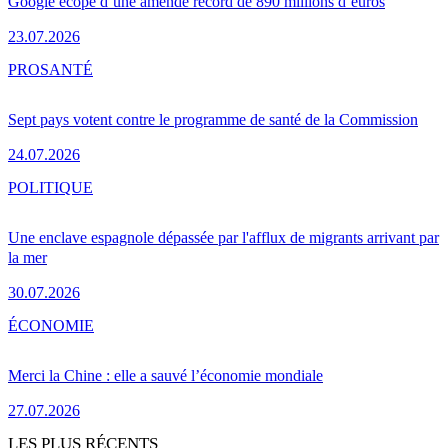
Google écope d’une amende record de 890 millions d’euros
23.07.2026
PRO
SANTÉ
Sept pays votent contre le programme de santé de la Commission
24.07.2026
POLITIQUE
Une enclave espagnole dépassée par l'afflux de migrants arrivant par
la mer
30.07.2026
ÉCONOMIE
Merci la Chine : elle a sauvé l’économie mondiale
27.07.2026
LES PLUS RÉCENTS