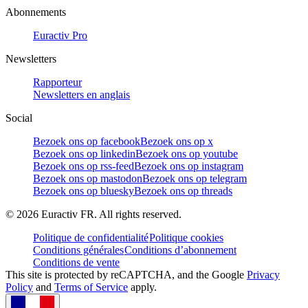
Abonnements
Euractiv Pro
Newsletters
Rapporteur
Newsletters en anglais
Social
Bezoek ons op facebook
Bezoek ons op x
Bezoek ons op linkedin
Bezoek ons op youtube
Bezoek ons op rss-feed
Bezoek ons op instagram
Bezoek ons op mastodon
Bezoek ons op telegram
Bezoek ons op bluesky
Bezoek ons op threads
©
2026
Euractiv FR. All rights reserved.
Politique de confidentialité
Politique cookies
Conditions générales
Conditions d’abonnement
Conditions de vente
This site is protected by reCAPTCHA, and the Google
Privacy
Policy
and
Terms of Service
apply.