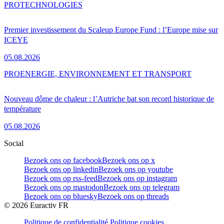
PRO
TECHNOLOGIES
Premier investissement du Scaleup Europe Fund : l’Europe mise sur
ICEYE
05.08.2026
PRO
ENERGIE, ENVIRONNEMENT ET TRANSPORT
Nouveau dôme de chaleur : l’Autriche bat son record historique de
température
05.08.2026
Social
Bezoek ons op facebook
Bezoek ons op x
Bezoek ons op linkedin
Bezoek ons op youtube
Bezoek ons op rss-feed
Bezoek ons op instagram
Bezoek ons op mastodon
Bezoek ons op telegram
Bezoek ons op bluesky
Bezoek ons op threads
©
2026
Euractiv FR
Politique de confidentialité
Politique cookies