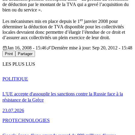
de déduction par le montant de la TVA qui a grevé l’acquisition du
bien ou du service ».
er
Les mécanismes mis en place depuis le 1
janvier 2008 pour
déterminer la déduction de TVA disponible pour les collectivités
locales devraient donc permettre d’élargir l’étendue de ce droit et
d’assurer aux collectivités un plein exercice de leur droit.
Jan 16, 2008 - 15:46
Dernière mise à jour: Sep 20, 2012 - 15:48
Print
Partager
LES PLUS LUS
POLITIQUE
L'UE accepte d'assouplir les sanctions contre la Russie face à la
résistance de la Grèce
23.07.2026
PRO
TECHNOLOGIES