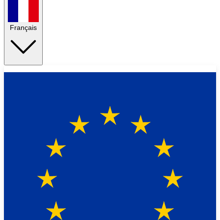
Français