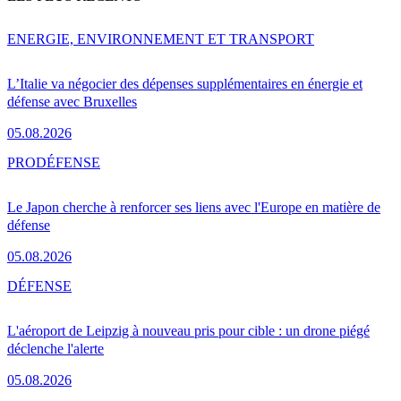
ENERGIE, ENVIRONNEMENT ET TRANSPORT
L’Italie va négocier des dépenses supplémentaires en énergie et
défense avec Bruxelles
05.08.2026
PRO
DÉFENSE
Le Japon cherche à renforcer ses liens avec l'Europe en matière de
défense
05.08.2026
DÉFENSE
L'aéroport de Leipzig à nouveau pris pour cible : un drone piégé
déclenche l'alerte
05.08.2026