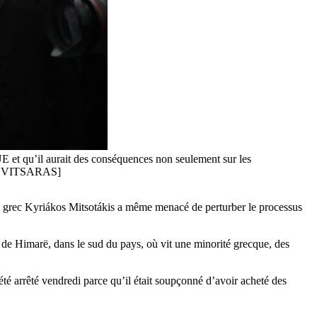
UE et qu’il aurait des conséquences non seulement sur les
ORGE VITSARAS]
tre grec Kyriákos Mitsotákis a même menacé de perturber le processus
 de Himarë, dans le sud du pays, où vit une minorité grecque, des
été arrêté vendredi parce qu’il était soupçonné d’avoir acheté des