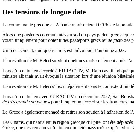
Des tensions de longue date
La communauté grecque en Albanie représenterait 0,9 % de la population
Alors que plusieurs communautés du sud du pays parlent grec et que cert
voisin uniquement pour obtenir des passeports grecs (et
de facto
des p
Un recensement, quoique retardé, est prévu pour l’automne 2023.
L’arrestation de M. Beleri survient quelques mois seulement après l’a
Lors d’un entretien accordé à EURACTIV, M. Rama avait indiqué que 
ministre albanais avait évoqué la situation lors d’une réunion bilaté
L’arrestation de M. Beleri s’inscrit également dans le contexte d’un d
Lors d’un entretien avec EURACTIV en décembre 2022, Sali Berisha
de très grande ampleur »
pour bloquer un accord sur les frontières ma
La Grèce a également menacé de retirer son soutien à l’adhésion de l’
Les Chams, qui habitaient la région grecque d’Épire, ont été déplacés
Grèce, que des centaines d’entre eux ont été massacrés et qu’environ 