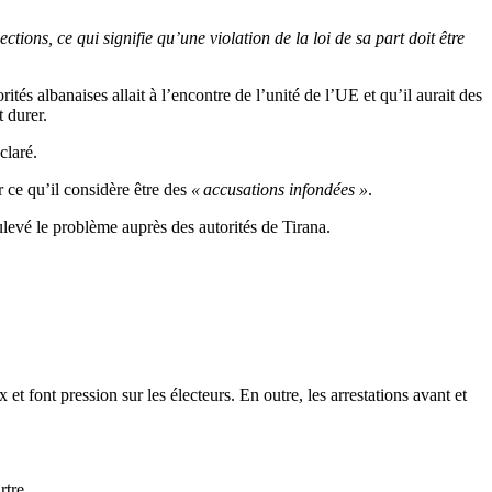
tions, ce qui signifie qu’une violation de la loi de sa part doit être
s albanaises allait à l’encontre de l’unité de l’UE et qu’il aurait des
t durer.
éclaré.
r ce qu’il considère être des
« accusations infondées »
.
levé le problème auprès des autorités de Tirana.
x et font pression sur les électeurs.
En outre, les arrestations avant et
rtre.