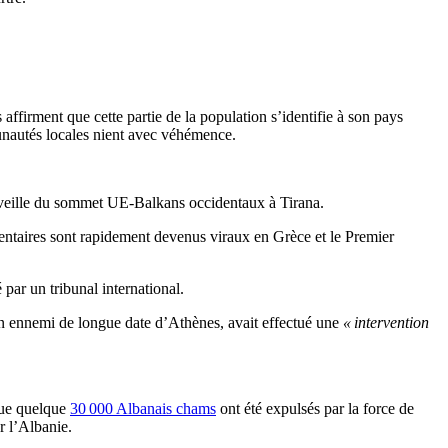
affirment que cette partie de la population s’identifie à son pays
unautés locales nient avec véhémence.
la veille du sommet UE-Balkans occidentaux à Tirana.
taires sont rapidement devenus viraux en Grèce et le Premier
é par un tribunal international.
ennemi de longue date d’Athènes, avait effectué une
« intervention
ue quelque
30 000 Albanais chams
ont été expulsés par la force de
r l’Albanie.