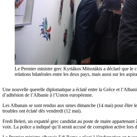
Le Premier ministre grec Kyriákos Mitsotákis a déclaré que le co
relations bilatérales entre les deux pays, mais aussi sur les
Une nouvelle querelle diplomatique a éclaté entre la Grèce et l’Alban
d’adhésion de l’Albanie à l’Union européenne.
Les Albanais se sont rendus aux urnes dimanche (14 mai) pour élire le
troubles ont éclaté dès vendredi (12 mai).
Fredi Beleri, un expatrié grec candidat au poste de maire appartenant à
voix. La police a indiqué qu’il serait accusé de corruption active lors d