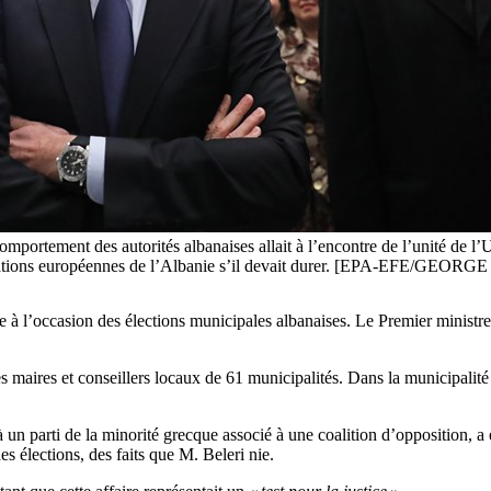
mportement des autorités albanaises allait à l’encontre de l’unité de l’
 aspirations européennes de l’Albanie s’il devait durer. [EPA-EFE/GE
ie à l’occasion des élections municipales albanaises. Le Premier minis
s maires et conseillers locaux de 61 municipalités. Dans la municipalité
 un parti de la minorité grecque associé à une coalition d’opposition, a 
es élections, des faits que M. Beleri nie.