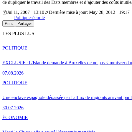
de dupliquer le travail des Etats membres et d’ajouter des coûts inutiles
Jul 11, 2007 - 13:10
Dernière mise à jour: May 28, 2012 - 19:17
Politique
sécurité
Print
Partager
LES PLUS LUS
POLITIQUE
EXCLUSIF : L'Islande demande à Bruxelles de ne pas s'immiscer dan
07.08.2026
POLITIQUE
Une enclave espagnole dépassée par l'afflux de migrants arrivant par 
30.07.2026
ÉCONOMIE