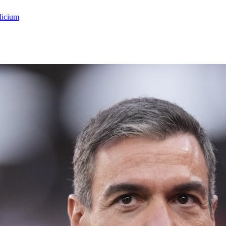
licium