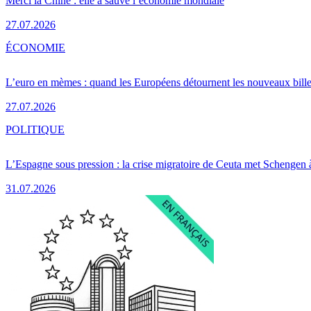
Merci la Chine : elle a sauvé l’économie mondiale
27.07.2026
ÉCONOMIE
L’euro en mèmes : quand les Européens détournent les nouveaux bille
27.07.2026
POLITIQUE
L’Espagne sous pression : la crise migratoire de Ceuta met Schengen 
31.07.2026