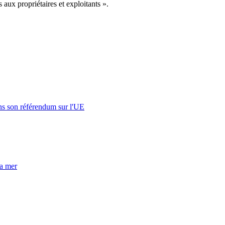
 aux propriétaires et exploitants ».
s son référendum sur l'UE
la mer