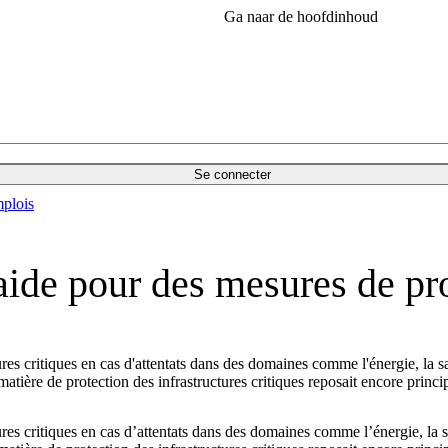
Ga naar de hoofdinhoud
Se connecter
plois
aide pour des mesures de pr
ures critiques en cas d'attentats dans des domaines comme l'énergie, la s
atière de protection des infrastructures critiques reposait encore princ
tures critiques en cas d’attentats dans des domaines comme l’énergie, la s