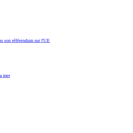
s son référendum sur l'UE
la mer