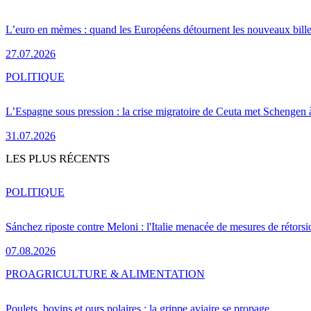
L’euro en mèmes : quand les Européens détournent les nouveaux bille
27.07.2026
POLITIQUE
L’Espagne sous pression : la crise migratoire de Ceuta met Schengen 
31.07.2026
LES PLUS RÉCENTS
POLITIQUE
Sánchez riposte contre Meloni : l'Italie menacée de mesures de rétorsi
07.08.2026
PRO
AGRICULTURE & ALIMENTATION
Poulets, bovins et ours polaires : la grippe aviaire se propage