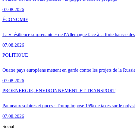
07.08.2026
ÉCONOMIE
La « résilience surprenante » de l'Allemagne face à la forte hausse de
07.08.2026
POLITIQUE
Quatre pays européens mettent en garde contre les projets de la Russi
07.08.2026
PRO
ENERGIE, ENVIRONNEMENT ET TRANSPORT
Panneaux solaires et puces : Trump impose 15% de taxes sur le polysi
07.08.2026
Social