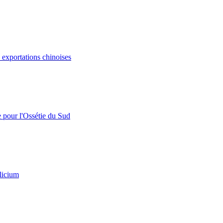
s exportations chinoises
e pour l'Ossétie du Sud
licium