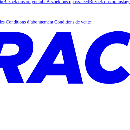
in
Bezoek ons op youtube
Bezoek ons op rss-feed
Bezoek ons op instag
les
Conditions d’abonnement
Conditions de vente