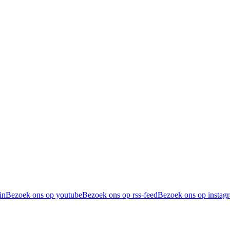
in
Bezoek ons op youtube
Bezoek ons op rss-feed
Bezoek ons op instag