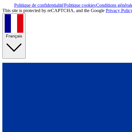
Politique de confidentialité
Politique cookies
Conditions général
This site is protected by reCAPTCHA, and the Google
Privacy Polic
Français