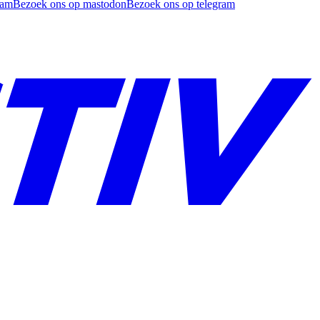
ram
Bezoek ons op mastodon
Bezoek ons op telegram