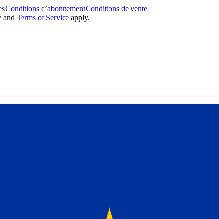
es
Conditions d’abonnement
Conditions de vente
y
and
Terms of Service
apply.