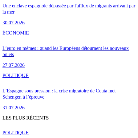
Une enclave espagnole dépassée par l'afflux de migrants arrivant par
la mer
30.07.2026
ÉCONOMIE
L’euro en mèmes : quand les Européens détournent les nouveaux
billets
27.07.2026
POLITIQUE
L’Espagne sous pression : la crise migratoire de Ceuta met
Schengen à l’épreuve
31.07.2026
LES PLUS RÉCENTS
POLITIQUE