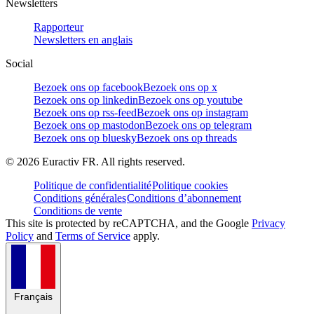
Newsletters
Rapporteur
Newsletters en anglais
Social
Bezoek ons op facebook
Bezoek ons op x
Bezoek ons op linkedin
Bezoek ons op youtube
Bezoek ons op rss-feed
Bezoek ons op instagram
Bezoek ons op mastodon
Bezoek ons op telegram
Bezoek ons op bluesky
Bezoek ons op threads
©
2026
Euractiv FR. All rights reserved.
Politique de confidentialité
Politique cookies
Conditions générales
Conditions d’abonnement
Conditions de vente
This site is protected by reCAPTCHA, and the Google
Privacy
Policy
and
Terms of Service
apply.
Français