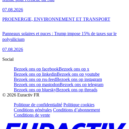
07.08.2026
PRO
ENERGIE, ENVIRONNEMENT ET TRANSPORT
Panneaux solaires et puces : Trump impose 15% de taxes sur le
polysilicium
07.08.2026
Social
Bezoek ons op facebook
Bezoek ons op x
Bezoek ons op linkedin
Bezoek ons op youtube
Bezoek ons op rss-feed
Bezoek ons op instagram
Bezoek ons op mastodon
Bezoek ons op telegram
Bezoek ons op bluesky
Bezoek ons op threads
©
2026
Euractiv FR
Politique de confidentialité
Politique cookies
Conditions générales
Conditions d’abonnement
Conditions de vente