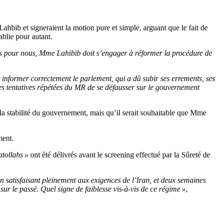
ahbib et signeraient la motion pure et simple, arguant que le fait de
ablie pour autant.
s pour nous, Mme Lahibib doit s’engager à réformer la procédure de
informer correctement le parlement, qui a dû subir ses errements, ses
es tentatives répétées du MR de se défausser sur le gouvernement
 la stabilité du gouvernement, mais qu’il serait souhaitable que Mme
ment.
tollahs »
ont été délivrés avant le screening effectué par la Sûreté de
 satisfaisant pleinement aux exigences de l’Iran, et deux semaines
 sur le passé. Quel signe de faiblesse vis-à-vis de ce régime »
,