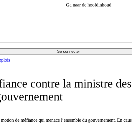
Ga naar de hoofdinhoud
Se connecter
plois
iance contre la ministre des
e gouvernement
ne motion de méfiance qui menace l’ensemble du gouvernement. En cause 