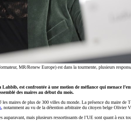
formateur, MR/Renew Europe) est dans la tourmente, plusieurs respon
adja Lahbib, est confrontée à une motion de méfiance qui menace l’
rassemblé des maires au début du mois.
 les maires de plus de 300 villes du monde. La présence du maire de Té
s
, notamment au vu de la détention arbitraire du citoyen belge Olivier 
 auparavant, mais plusieurs ressortissants de l’UE sont quant à eux tou