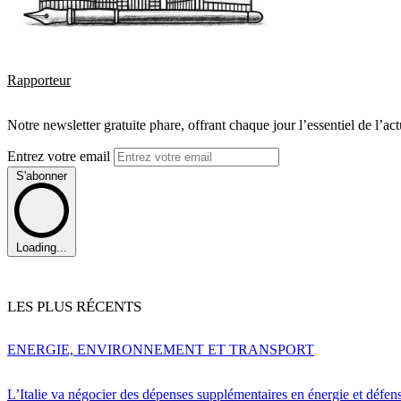
Rapporteur
Notre newsletter gratuite phare, offrant chaque jour l’essentiel de l’ac
Entrez votre email
S'abonner
Loading...
LES PLUS RÉCENTS
ENERGIE, ENVIRONNEMENT ET TRANSPORT
L’Italie va négocier des dépenses supplémentaires en énergie et défen