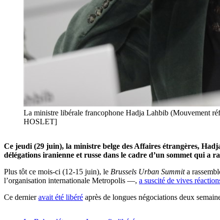
La ministre libérale francophone Hadja Lahbib (Mouvement ré
HOSLET]
Ce jeudi (29 juin), la ministre belge des Affaires étrangères, H
délégations iranienne et russe dans le cadre d’un sommet qui a 
Plus tôt ce mois-ci (12-15 juin), le
Brussels Urban Summit
a rassemblé
l’organisation internationale Metropolis —,
a suscité de vives réaction
Ce dernier
avait été libéré
après de longues négociations deux semaines