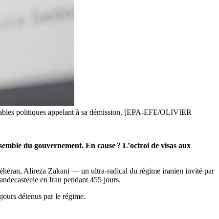
sables politiques appelant à sa démission. [EPA-EFE/OLIVIER
ensemble du gouvernement. En cause ? L’octroi de visas aux
héran, Alireza Zakani — un ultra-radical du régime iranien invité par
Vandecasteele en Iran pendant 455 jours.
jours détenus par le régime.