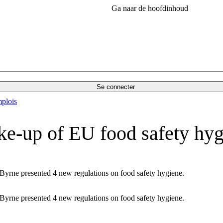
Ga naar de hoofdinhoud
Se connecter
plois
ke-up of EU food safety hyg
rne presented 4 new regulations on food safety hygiene.
rne presented 4 new regulations on food safety hygiene.