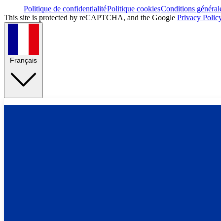
Politique de confidentialité
Politique cookies
Conditions général
This site is protected by reCAPTCHA, and the Google
Privacy Polic
Français