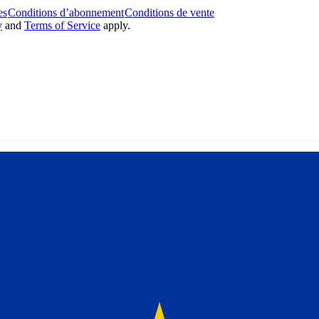
es
Conditions d’abonnement
Conditions de vente
y
and
Terms of Service
apply.