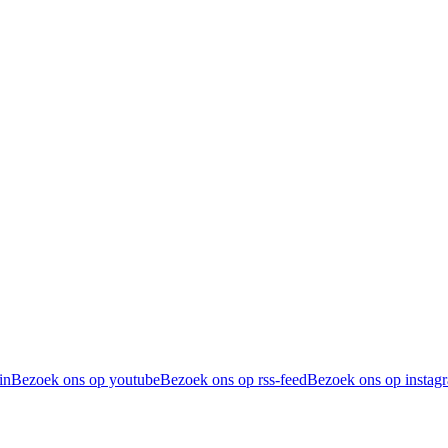
in
Bezoek ons op youtube
Bezoek ons op rss-feed
Bezoek ons op instag