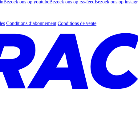
in
Bezoek ons op youtube
Bezoek ons op rss-feed
Bezoek ons op instag
les
Conditions d’abonnement
Conditions de vente