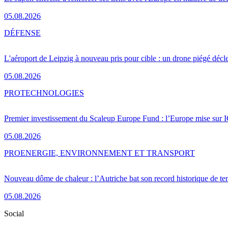
05.08.2026
DÉFENSE
L'aéroport de Leipzig à nouveau pris pour cible : un drone piégé décle
05.08.2026
PRO
TECHNOLOGIES
Premier investissement du Scaleup Europe Fund : l’Europe mise sur
05.08.2026
PRO
ENERGIE, ENVIRONNEMENT ET TRANSPORT
Nouveau dôme de chaleur : l’Autriche bat son record historique de te
05.08.2026
Social