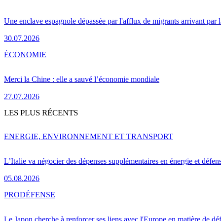
Une enclave espagnole dépassée par l'afflux de migrants arrivant par 
30.07.2026
ÉCONOMIE
Merci la Chine : elle a sauvé l’économie mondiale
27.07.2026
LES PLUS RÉCENTS
ENERGIE, ENVIRONNEMENT ET TRANSPORT
L’Italie va négocier des dépenses supplémentaires en énergie et défen
05.08.2026
PRO
DÉFENSE
Le Japon cherche à renforcer ses liens avec l'Europe en matière de dé