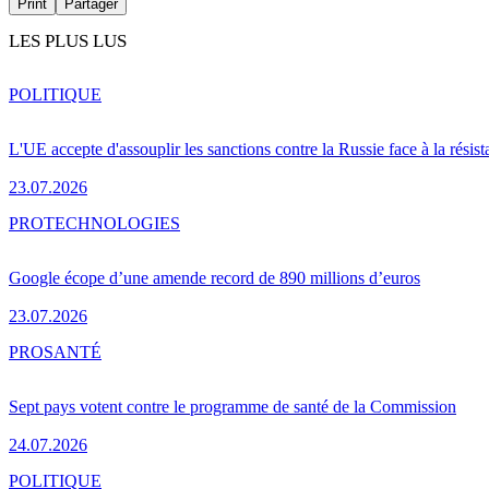
Print
Partager
LES PLUS LUS
POLITIQUE
L'UE accepte d'assouplir les sanctions contre la Russie face à la résis
23.07.2026
PRO
TECHNOLOGIES
Google écope d’une amende record de 890 millions d’euros
23.07.2026
PRO
SANTÉ
Sept pays votent contre le programme de santé de la Commission
24.07.2026
POLITIQUE