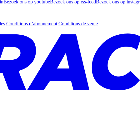
in
Bezoek ons op youtube
Bezoek ons op rss-feed
Bezoek ons op instag
les
Conditions d’abonnement
Conditions de vente