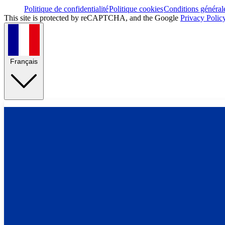
Politique de confidentialité
Politique cookies
Conditions général
This site is protected by reCAPTCHA, and the Google
Privacy Polic
Français