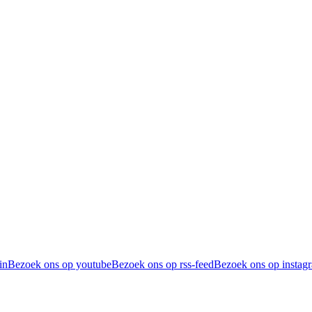
in
Bezoek ons op youtube
Bezoek ons op rss-feed
Bezoek ons op instag