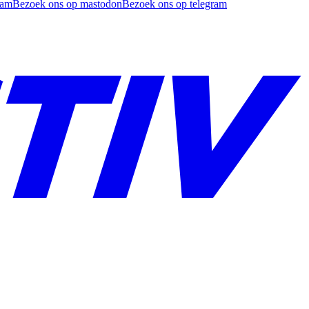
ram
Bezoek ons op mastodon
Bezoek ons op telegram