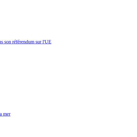
s son référendum sur l'UE
la mer