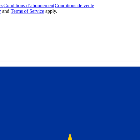
es
Conditions d’abonnement
Conditions de vente
y
and
Terms of Service
apply.