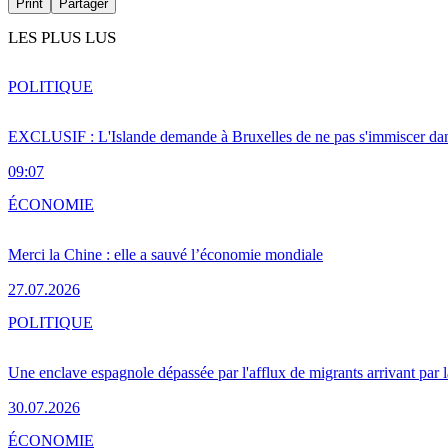
Print
Partager
LES PLUS LUS
POLITIQUE
EXCLUSIF : L'Islande demande à Bruxelles de ne pas s'immiscer dan
09:07
ÉCONOMIE
Merci la Chine : elle a sauvé l’économie mondiale
27.07.2026
POLITIQUE
Une enclave espagnole dépassée par l'afflux de migrants arrivant par 
30.07.2026
ÉCONOMIE