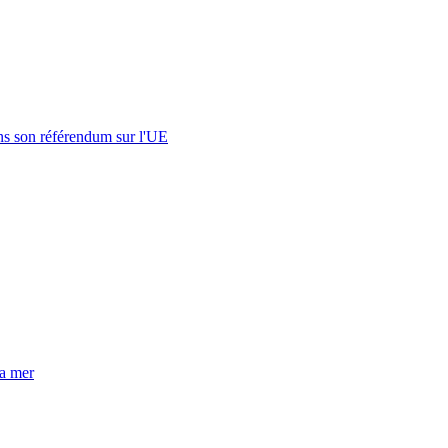
s son référendum sur l'UE
la mer