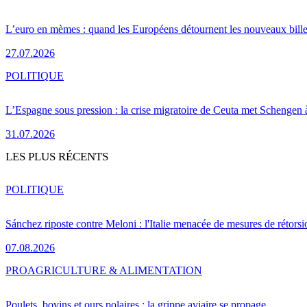
L’euro en mèmes : quand les Européens détournent les nouveaux bille
27.07.2026
POLITIQUE
L’Espagne sous pression : la crise migratoire de Ceuta met Schengen 
31.07.2026
LES PLUS RÉCENTS
POLITIQUE
Sánchez riposte contre Meloni : l'Italie menacée de mesures de rétorsi
07.08.2026
PRO
AGRICULTURE & ALIMENTATION
Poulets, bovins et ours polaires : la grippe aviaire se propage