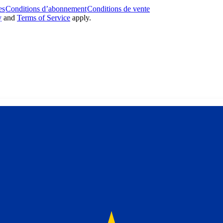
es
Conditions d’abonnement
Conditions de vente
y
and
Terms of Service
apply.