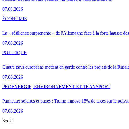
07.08.2026
ÉCONOMIE
La « résilience surprenante » de l'Allemagne face à la forte hausse de
07.08.2026
POLITIQUE
Quatre pays européens mettent en garde contre les projets de la Russi
07.08.2026
PRO
ENERGIE, ENVIRONNEMENT ET TRANSPORT
Panneaux solaires et puces : Trump impose 15% de taxes sur le polysi
07.08.2026
Social