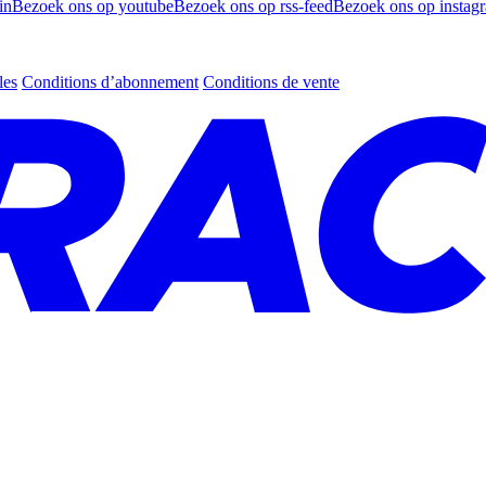
in
Bezoek ons op youtube
Bezoek ons op rss-feed
Bezoek ons op instag
les
Conditions d’abonnement
Conditions de vente