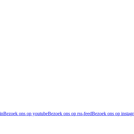
in
Bezoek ons op youtube
Bezoek ons op rss-feed
Bezoek ons op instag