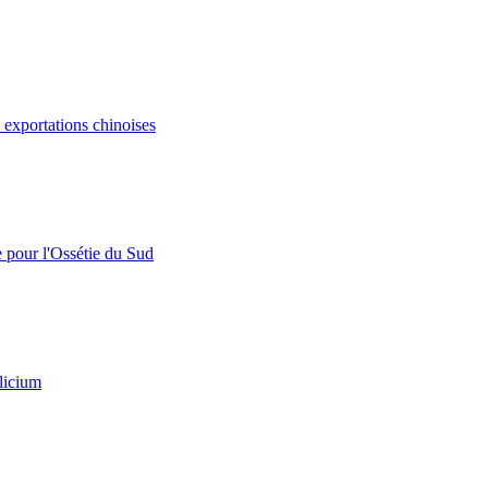
s exportations chinoises
e pour l'Ossétie du Sud
licium