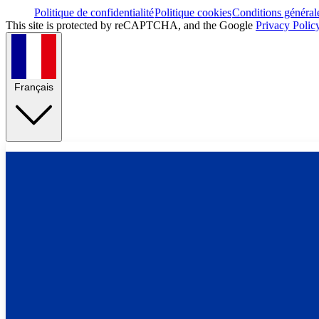
Politique de confidentialité
Politique cookies
Conditions général
This site is protected by reCAPTCHA, and the Google
Privacy Polic
Français