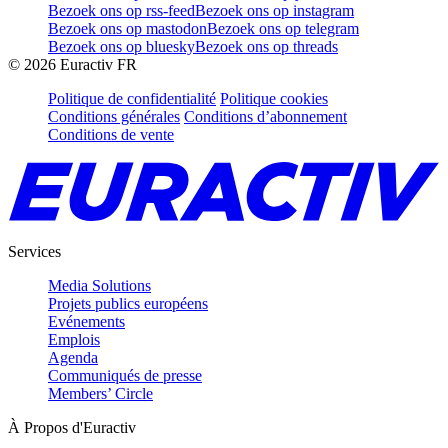
Bezoek ons op rss-feed
Bezoek ons op instagram
Bezoek ons op mastodon
Bezoek ons op telegram
Bezoek ons op bluesky
Bezoek ons op threads
©
2026
Euractiv FR
Politique de confidentialité
Politique cookies
Conditions générales
Conditions d’abonnement
Conditions de vente
Services
Media Solutions
Projets publics européens
Evénements
Emplois
Agenda
Communiqués de presse
Members’ Circle
À Propos d'Euractiv