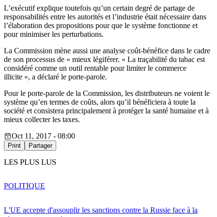
L’exécutif explique toutefois qu’un certain degré de partage de
responsabilités entre les autorités et l’industrie était nécessaire dans
l’élaboration des propositions pour que le système fonctionne et
pour minimiser les perturbations.
La Commission mène aussi une analyse coût-bénéfice dans le cadre
de son processus de « mieux légiférer. « La traçabilité du tabac est
considéré comme un outil rentable pour limiter le commerce
illicite », a déclaré le porte-parole.
Pour le porte-parole de la Commission, les distributeurs ne voient le
système qu’en termes de coûts, alors qu’il bénéficiera à toute la
société et consistera principalement à protéger la santé humaine et à
mieux collecter les taxes.
Oct 11, 2017 - 08:00
Print
Partager
LES PLUS LUS
POLITIQUE
L'UE accepte d'assouplir les sanctions contre la Russie face à la