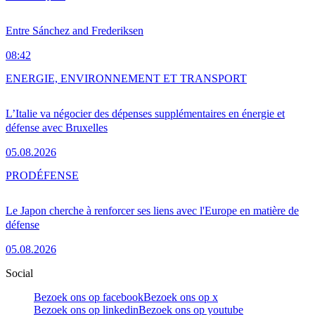
Entre Sánchez and Frederiksen
08:42
ENERGIE, ENVIRONNEMENT ET TRANSPORT
L’Italie va négocier des dépenses supplémentaires en énergie et
défense avec Bruxelles
05.08.2026
PRO
DÉFENSE
Le Japon cherche à renforcer ses liens avec l'Europe en matière de
défense
05.08.2026
Social
Bezoek ons op facebook
Bezoek ons op x
Bezoek ons op linkedin
Bezoek ons op youtube