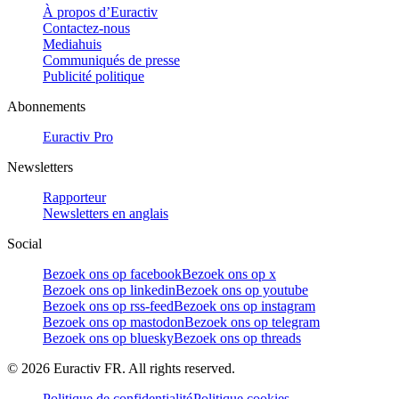
À propos d’Euractiv
Contactez-nous
Mediahuis
Communiqués de presse
Publicité politique
Abonnements
Euractiv Pro
Newsletters
Rapporteur
Newsletters en anglais
Social
Bezoek ons op facebook
Bezoek ons op x
Bezoek ons op linkedin
Bezoek ons op youtube
Bezoek ons op rss-feed
Bezoek ons op instagram
Bezoek ons op mastodon
Bezoek ons op telegram
Bezoek ons op bluesky
Bezoek ons op threads
©
2026
Euractiv FR. All rights reserved.
Politique de confidentialité
Politique cookies