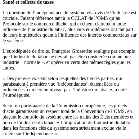
Santé et collecte de taxes
La question de l’indépendance du système vis-à-vis de l’industrie est
cruciale. Faisant référence tant à la CCLAT de l’OMS qu’au
Protocole sur le commerce illicite, qui excluent clairement toute
influence de l’industrie du tabac, plusieurs eurodéputés ont fait part
de leurs inquiétudes quant à l’influence des intérêts commerciaux sur
le système.
L’eurodéputée de droite, Françoise Grossetête souligne par exemple
que l’industrie du tabac ne devrait pas être considérée comme une
industrie « normale », et opérer en vertu des mêmes règles que les
autres.
« Des preuves existent selon lesquelles des tierces parties, qui
paraissaient à première vue ‘indépendantes’, étaient liées ou
influencées à un certain niveau par l’industrie du tabac », a noté
l’eurodéputée.
Selon un porte-parole de la Commission européenne, les projets
d’acte garantissent un respect total de la Convention de l’OMS, en
plaçant le contrôle du système entre les mains des États membres et
non de l’industrie du tabac. « L’implication de l’industrie du tabac
dans les fonctions clés du système sera strictement exclue via le
critère sur l’indépendance. »