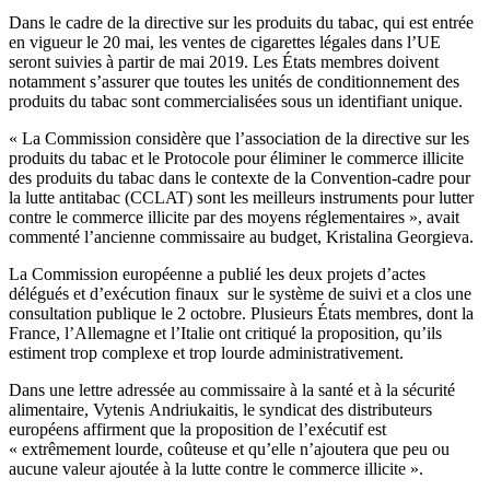
Dans le cadre de la directive sur les produits du tabac, qui est entrée
en vigueur le 20 mai, les ventes de cigarettes légales dans l’UE
seront suivies à partir de mai 2019. Les États membres doivent
notamment s’assurer que toutes les unités de conditionnement des
produits du tabac sont commercialisées sous un identifiant unique.
« La Commission considère que l’association de la directive sur les
produits du tabac et le Protocole pour éliminer le commerce illicite
des produits du tabac dans le contexte de la Convention-cadre pour
la lutte antitabac (CCLAT) sont les meilleurs instruments pour lutter
contre le commerce illicite par des moyens réglementaires », avait
commenté l’ancienne commissaire au budget, Kristalina Georgieva.
La Commission européenne a publié les deux projets d’actes
délégués et d’exécution finaux sur le système de suivi et a clos une
consultation publique le 2 octobre. Plusieurs États membres, dont la
France, l’Allemagne et l’Italie ont critiqué la proposition, qu’ils
estiment trop complexe et trop lourde administrativement.
Dans une lettre adressée au commissaire à la santé et à la sécurité
alimentaire, Vytenis Andriukaitis, le syndicat des distributeurs
européens affirment que la proposition de l’exécutif est
« extrêmement lourde, coûteuse et qu’elle n’ajoutera que peu ou
aucune valeur ajoutée à la lutte contre le commerce illicite ».