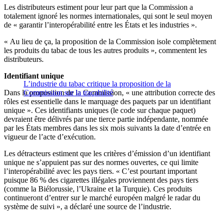
Les distributeurs estiment pour leur part que la Commission a
totalement ignoré les normes internationales, qui sont le seul moyen
de « garantir l’interopérabilité entre les États et les industries ».
« Au lieu de ça, la proposition de la Commission isole complètement
les produits du tabac de tous les autres produits », commentent les
distributeurs.
Identifiant unique
L’industrie du tabac critique la proposition de la
Dans la proposition de la Commission, « une attribution correcte des
Commission sur la traçabilité
rôles est essentielle dans le marquage des paquets par un identifiant
unique ». Ces identifiants uniques (le code sur chaque paquet)
devraient être délivrés par une tierce partie indépendante, nommée
par les États membres dans les six mois suivants la date d’entrée en
vigueur de l’acte d’exécution.
Les détracteurs estiment que les critères d’émission d’un identifiant
unique ne s’appuient pas sur des normes ouvertes, ce qui limite
l’interopérabilité avec les pays tiers. « C’est pourtant important
puisque 86 % des cigarettes illégales proviennent des pays tiers
(comme la Biélorussie, l’Ukraine et la Turquie). Ces produits
continueront d’entrer sur le marché européen malgré le radar du
système de suivi », a déclaré une source de l’industrie.