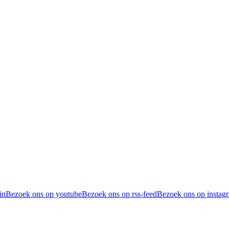
in
Bezoek ons op youtube
Bezoek ons op rss-feed
Bezoek ons op instag