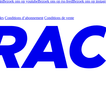
in
Bezoek ons op youtube
Bezoek ons op rss-feed
Bezoek ons op instag
les
Conditions d’abonnement
Conditions de vente