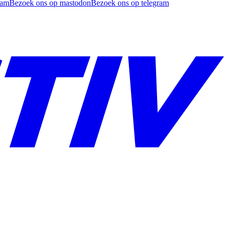
ram
Bezoek ons op mastodon
Bezoek ons op telegram