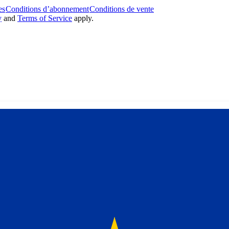
es
Conditions d’abonnement
Conditions de vente
y
and
Terms of Service
apply.