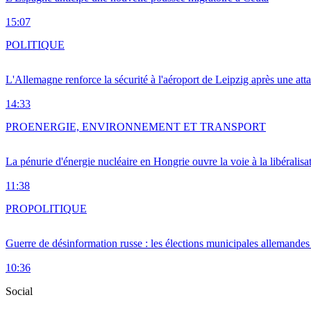
15:07
POLITIQUE
L'Allemagne renforce la sécurité à l'aéroport de Leipzig après une at
14:33
PRO
ENERGIE, ENVIRONNEMENT ET TRANSPORT
La pénurie d'énergie nucléaire en Hongrie ouvre la voie à la libéralis
11:38
PRO
POLITIQUE
Guerre de désinformation russe : les élections municipales allemandes 
10:36
Social