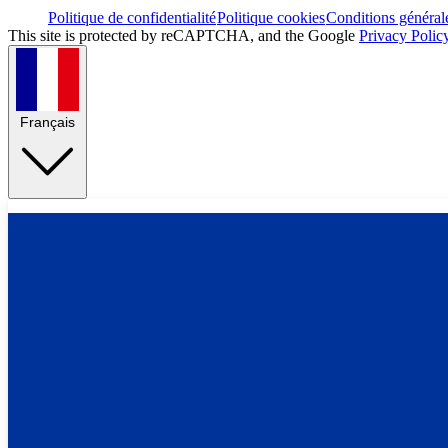
Politique de confidentialité
Politique cookies
Conditions général
This site is protected by reCAPTCHA, and the Google
Privacy Polic
Français