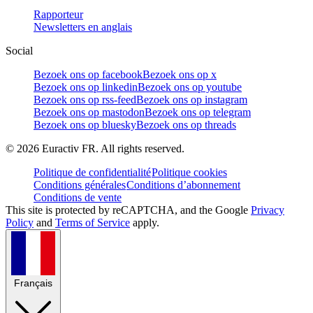
Rapporteur
Newsletters en anglais
Social
Bezoek ons op facebook
Bezoek ons op x
Bezoek ons op linkedin
Bezoek ons op youtube
Bezoek ons op rss-feed
Bezoek ons op instagram
Bezoek ons op mastodon
Bezoek ons op telegram
Bezoek ons op bluesky
Bezoek ons op threads
©
2026
Euractiv FR. All rights reserved.
Politique de confidentialité
Politique cookies
Conditions générales
Conditions d’abonnement
Conditions de vente
This site is protected by reCAPTCHA, and the Google
Privacy
Policy
and
Terms of Service
apply.
Français