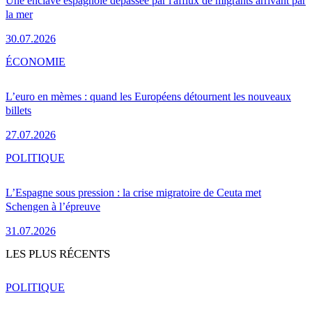
Une enclave espagnole dépassée par l'afflux de migrants arrivant par
la mer
30.07.2026
ÉCONOMIE
L’euro en mèmes : quand les Européens détournent les nouveaux
billets
27.07.2026
POLITIQUE
L’Espagne sous pression : la crise migratoire de Ceuta met
Schengen à l’épreuve
31.07.2026
LES PLUS RÉCENTS
POLITIQUE