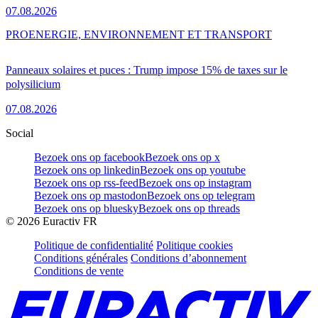
07.08.2026
PRO
ENERGIE, ENVIRONNEMENT ET TRANSPORT
Panneaux solaires et puces : Trump impose 15% de taxes sur le
polysilicium
07.08.2026
Social
Bezoek ons op facebook
Bezoek ons op x
Bezoek ons op linkedin
Bezoek ons op youtube
Bezoek ons op rss-feed
Bezoek ons op instagram
Bezoek ons op mastodon
Bezoek ons op telegram
Bezoek ons op bluesky
Bezoek ons op threads
©
2026
Euractiv FR
Politique de confidentialité
Politique cookies
Conditions générales
Conditions d’abonnement
Conditions de vente