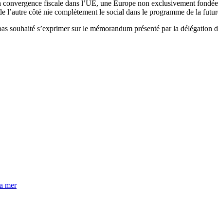
 la convergence fiscale dans l’UE, une Europe non exclusivement fondée 
 l’autre côté nie complètement le social dans le programme de la futur
as souhaité s’exprimer sur le mémorandum présenté par la délégation de
la mer