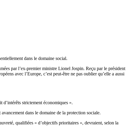
entiellement dans le domaine social.
mées par l’ex-premier ministre Lionel Jospin. Reçu par le président
ropéens avec l’Europe, c’est peut-être ne pas oublier qu’elle a aussi
fit d’intérêts strictement économiques ».
ut avancement dans le domaine de la protection sociale.
reté, qualifiées « d’objectifs prioritaires », devraient, selon la