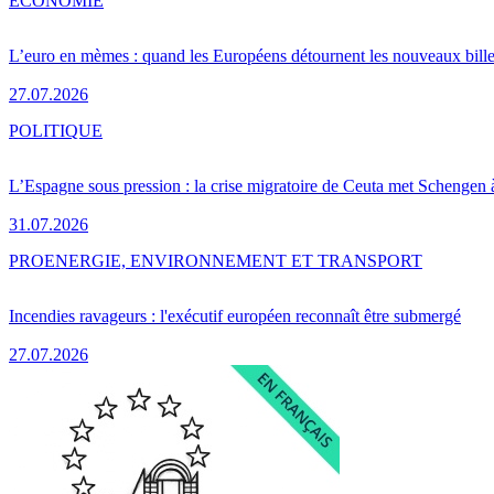
ÉCONOMIE
L’euro en mèmes : quand les Européens détournent les nouveaux bille
27.07.2026
POLITIQUE
L’Espagne sous pression : la crise migratoire de Ceuta met Schengen 
31.07.2026
PRO
ENERGIE, ENVIRONNEMENT ET TRANSPORT
Incendies ravageurs : l'exécutif européen reconnaît être submergé
27.07.2026