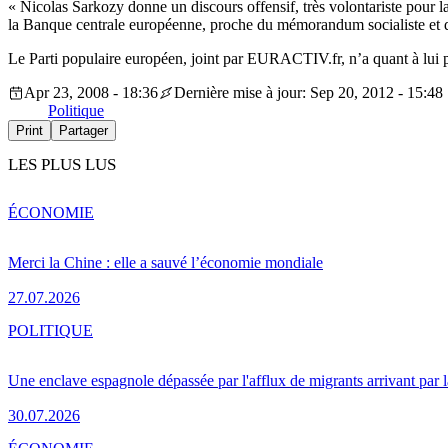
« Nicolas Sarkozy donne un discours offensif, très volontariste pour
la Banque centrale européenne, proche du mémorandum socialiste et de
Le Parti populaire européen, joint par EURACTIV.fr, n’a quant à lui p
Apr 23, 2008 - 18:36
Dernière mise à jour: Sep 20, 2012 - 15:48
Politique
Print
Partager
LES PLUS LUS
ÉCONOMIE
Merci la Chine : elle a sauvé l’économie mondiale
27.07.2026
POLITIQUE
Une enclave espagnole dépassée par l'afflux de migrants arrivant par 
30.07.2026