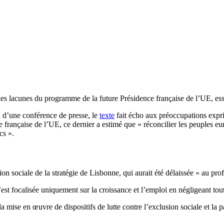
s lacunes du programme de la future Présidence française de l’UE, ess
n d’une conférence de presse, le
texte
fait écho aux préoccupations expri
e française de l’UE, ce dernier a estimé que « réconcilier les peuples eu
cs ».
ion sociale de la stratégie de Lisbonne, qui aurait été délaissée « au pro
s’est focalisée uniquement sur la croissance et l’emploi en négligeant to
se en œuvre de dispositifs de lutte contre l’exclusion sociale et la pauv