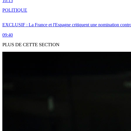
10:15
POLITIQUE
EXCLUSIF : La France et l'Espagne critiquent une nomination cont
09:40
PLUS DE CETTE SECTION