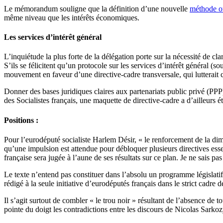
Le mémorandum souligne que la définition d’une nouvelle
méthode ou
même niveau que les intérêts économiques.
Les services d’intérêt général
L’inquiétude la plus forte de la délégation porte sur la nécessité de clar
S’ils se félicitent qu’un protocole sur les services d’intérêt général (
mouvement en faveur d’une directive-cadre transversale, qui lutterait 
Donner des bases juridiques claires aux partenariats public privé (PP
des Socialistes français, une maquette de directive-cadre a d’ailleurs é
Positions :
Pour l’eurodéputé socialiste Harlem Désir, « le renforcement de la dime
qu’une impulsion est attendue pour débloquer plusieurs directives essen
française sera jugée à l’aune de ses résultats sur ce plan. Je ne sais 
Le texte n’entend pas constituer dans l’absolu un programme législatif 
rédigé à la seule initiative d’eurodéputés français dans le strict cadre
Il s’agit surtout de combler « le trou noir » résultant de l’absence de
pointe du doigt les contradictions entre les discours de Nicolas Sarko