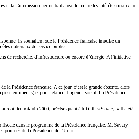
es et la Commission permettrait ainsi de mettre les intérêts sociaux au
 Lisbonne, ils souhaitent que la Présidence française impulse un
odèles nationaux de service public.
 de recherche, d’infrastructure ou encore d’énergie. A l’initiative
e la Présidence française. A ce jour, c’est la grande absente, alors
reprise européens) et pour relancer l’agenda social. La Présidence
auront lieu mi-juin 2009, précise quant à lui Gilles Savary. « Il a été
ion fiscale dans le programme de la Présidence française. M. Savary
s priorités de la Présidence de l’Union.