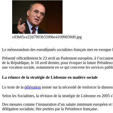
c03b65ce22d7993b5599be41099839d9.jpg
Le mémorandum des eurodéputés socialistes français met en exergue le
Présenté officiellement le 23 avril au Parlement européen, à l’occasio
de la République, le 18 avril dernier, pour évoquer la future Présidenc
une vocation sociale, notamment en ce qui concerne les services publi
La relance de la stratégie de Lisbonne en matière sociale
Le texte de la
délégation
insiste sur la nécessité de renforcer la dimens
Selon les Socialistes, la révision de la stratégie de Lisbonne en 2005 
Des mesures comme l’instauration d’un salaire minimum européen et la mi
délégation socialiste, être portées par la Présidence française.