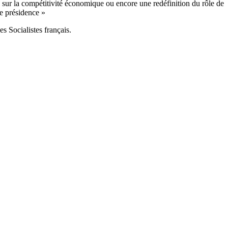
sur la compétitivité économique ou encore une redéfinition du rôle de
e présidence »
s Socialistes français.