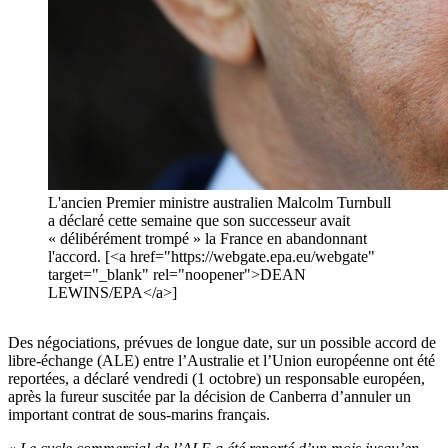
L'ancien Premier ministre australien Malcolm Turnbull
a déclaré cette semaine que son successeur avait
« délibérément trompé » la France en abandonnant
l'accord. [<a href="https://webgate.epa.eu/webgate"
target="_blank" rel="noopener">DEAN
LEWINS/EPA</a>]
Des négociations, prévues de longue date, sur un possible accord de
libre-échange (ALE) entre l’Australie et l’Union européenne ont été
reportées, a déclaré vendredi (1 octobre) un responsable européen,
après la fureur suscitée par la décision de Canberra d’annuler un
important contrat de sous-marins français.