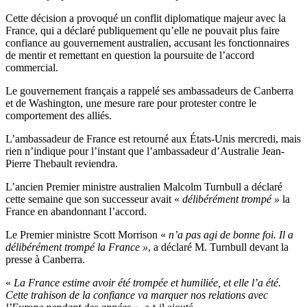
Cette décision a provoqué un conflit diplomatique majeur avec la
France, qui a déclaré publiquement qu’elle ne pouvait plus faire
confiance au gouvernement australien, accusant les fonctionnaires
de mentir et remettant en question la poursuite de l’accord
commercial.
Le gouvernement français a rappelé ses ambassadeurs de Canberra
et de Washington, une mesure rare pour protester contre le
comportement des alliés.
L’ambassadeur de France est retourné aux États-Unis mercredi, mais
rien n’indique pour l’instant que l’ambassadeur d’Australie Jean-
Pierre Thebault reviendra.
L’ancien Premier ministre australien Malcolm Turnbull a déclaré
cette semaine que son successeur avait «
délibérément trompé »
la
France en abandonnant l’accord.
Le Premier ministre Scott Morrison «
n’a pas agi de bonne foi. Il a
délibérément trompé la France »
, a déclaré M. Turnbull devant la
presse à Canberra.
«
La France estime avoir été trompée et humiliée, et elle l’a été.
Cette trahison de la confiance va marquer nos relations avec