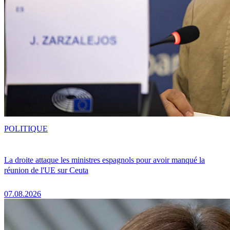
POLITIQUE
La droite attaque les ministres espagnols pour avoir manqué la
réunion de l'UE sur Ceuta
07.08.2026