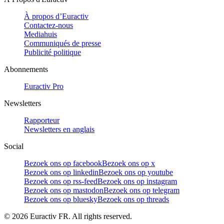
À propos d’Euractiv
Contactez-nous
Mediahuis
Communiqués de presse
Publicité politique
Abonnements
Euractiv Pro
Newsletters
Rapporteur
Newsletters en anglais
Social
Bezoek ons op facebook
Bezoek ons op x
Bezoek ons op linkedin
Bezoek ons op youtube
Bezoek ons op rss-feed
Bezoek ons op instagram
Bezoek ons op mastodon
Bezoek ons op telegram
Bezoek ons op bluesky
Bezoek ons op threads
©
2026
Euractiv FR. All rights reserved.