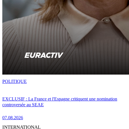
POLITIQUE
EXCLUSIF : La France et l'Espagne critiquent une nomination
controversée au SEAE
07.08.2026
INTERNATIONAL