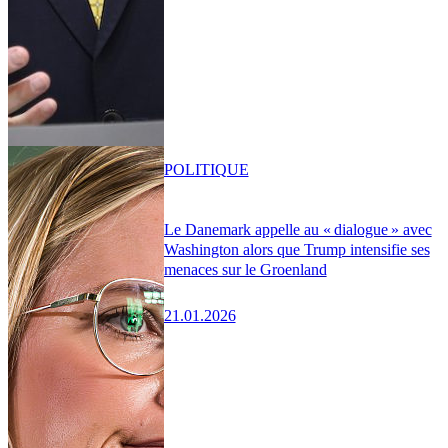
POLITIQUE
Le Danemark appelle au « dialogue » avec
Washington alors que Trump intensifie ses
menaces sur le Groenland
21.01.2026