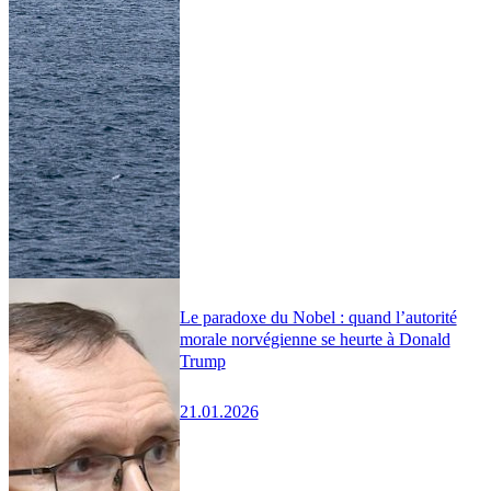
Le paradoxe du Nobel : quand l’autorité
morale norvégienne se heurte à Donald
Trump
21.01.2026