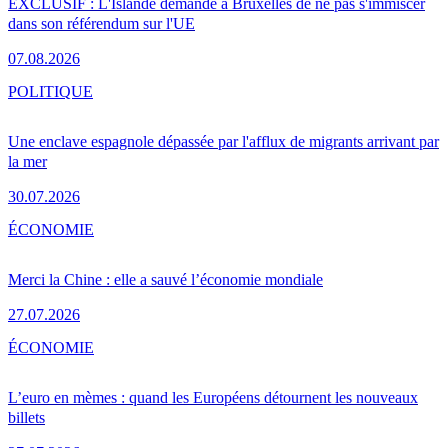
EXCLUSIF : L'Islande demande à Bruxelles de ne pas s'immiscer
dans son référendum sur l'UE
07.08.2026
POLITIQUE
Une enclave espagnole dépassée par l'afflux de migrants arrivant par
la mer
30.07.2026
ÉCONOMIE
Merci la Chine : elle a sauvé l’économie mondiale
27.07.2026
ÉCONOMIE
L’euro en mèmes : quand les Européens détournent les nouveaux
billets