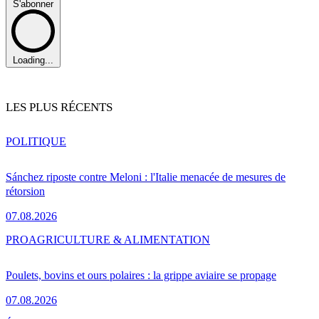
S'abonner
Loading...
LES PLUS RÉCENTS
POLITIQUE
Sánchez riposte contre Meloni : l'Italie menacée de mesures de
rétorsion
07.08.2026
PRO
AGRICULTURE & ALIMENTATION
Poulets, bovins et ours polaires : la grippe aviaire se propage
07.08.2026