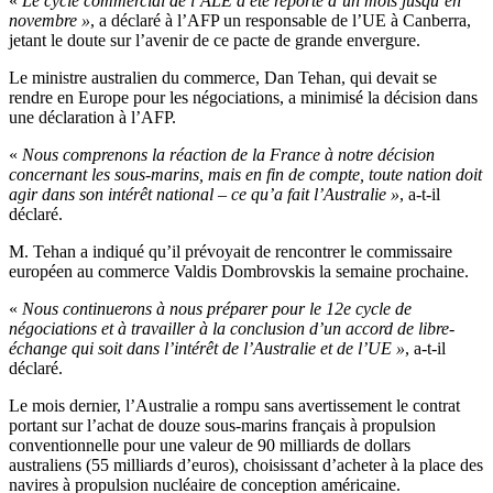
«
Le cycle commercial de l’ALE a été reporté d’un mois jusqu’en
novembre »
, a déclaré à l’AFP un responsable de l’UE à Canberra,
jetant le doute sur l’avenir de ce pacte de grande envergure.
Le ministre australien du commerce, Dan Tehan, qui devait se
rendre en Europe pour les négociations, a minimisé la décision dans
une déclaration à l’AFP.
«
Nous comprenons la réaction de la France à notre décision
concernant les sous-marins, mais en fin de compte, toute nation doit
agir dans son intérêt national – ce qu’a fait l’Australie »
, a-t-il
déclaré.
M. Tehan a indiqué qu’il prévoyait de rencontrer le commissaire
européen au commerce Valdis Dombrovskis la semaine prochaine.
«
Nous continuerons à nous préparer pour le 12e cycle de
négociations et à travailler à la conclusion d’un accord de libre-
échange qui soit dans l’intérêt de l’Australie et de l’UE »
, a-t-il
déclaré.
Le mois dernier, l’Australie a rompu sans avertissement le contrat
portant sur l’achat de douze sous-marins français à propulsion
conventionnelle pour une valeur de 90 milliards de dollars
australiens (55 milliards d’euros), choisissant d’acheter à la place des
navires à propulsion nucléaire de conception américaine.