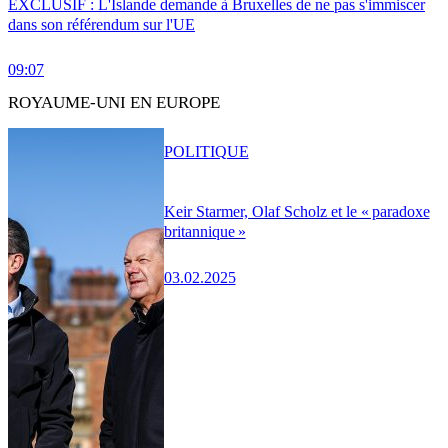
EXCLUSIF : L'Islande demande à Bruxelles de ne pas s'immiscer
dans son référendum sur l'UE
09:07
ROYAUME-UNI EN EUROPE
POLITIQUE
Keir Starmer, Olaf Scholz et le « paradoxe
britannique »
03.02.2025