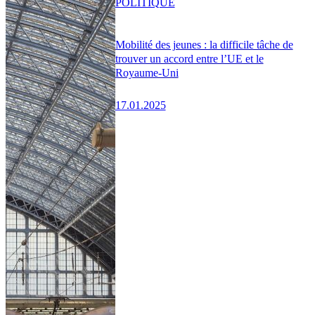
POLITIQUE
Mobilité des jeunes : la difficile tâche de
trouver un accord entre l’UE et le
Royaume-Uni
17.01.2025