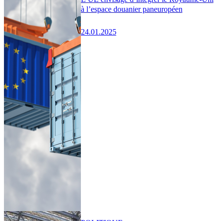
à l’espace douanier paneuropéen
24.01.2025