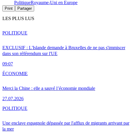
Politique
Royaume-Uni en Europe
Print
Partager
LES PLUS LUS
POLITIQUE
EXCLUSIF : L'Islande demande à Bruxelles de ne pas s'immiscer
dans son référendum sur l'UE
09:07
ÉCONOMIE
Merci la Chine : elle a sauvé l’économie mondiale
27.07.2026
POLITIQUE
Une enclave espagnole dépassée par l'afflux de migrants arrivant par
la mer