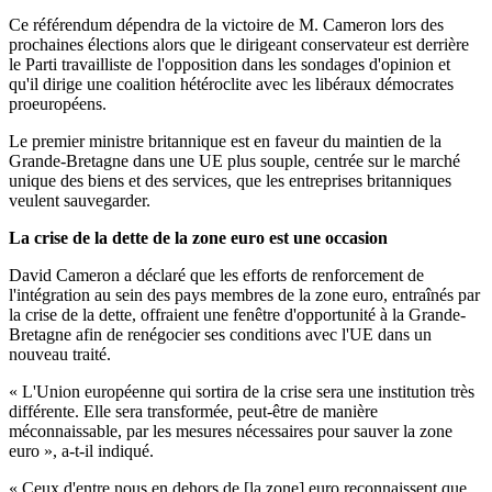
Ce référendum dépendra de la victoire de M. Cameron lors des
prochaines élections alors que le dirigeant conservateur est derrière
le Parti travailliste de l'opposition dans les sondages d'opinion et
qu'il dirige une coalition hétéroclite avec les libéraux démocrates
proeuropéens.
Le premier ministre britannique est en faveur du maintien de la
Grande-Bretagne dans une UE plus souple, centrée sur le marché
unique des biens et des services, que les entreprises britanniques
veulent sauvegarder.
La crise de la dette de la zone euro est une occasion
David Cameron a déclaré que les efforts de renforcement de
l'intégration au sein des pays membres de la zone euro, entraînés par
la crise de la dette, offraient une fenêtre d'opportunité à la Grande-
Bretagne afin de renégocier ses conditions avec l'UE dans un
nouveau traité.
« L'Union européenne qui sortira de la crise sera une institution très
différente. Elle sera transformée, peut-être de manière
méconnaissable, par les mesures nécessaires pour sauver la zone
euro », a-t-il indiqué.
« Ceux d'entre nous en dehors de [la zone] euro reconnaissent que