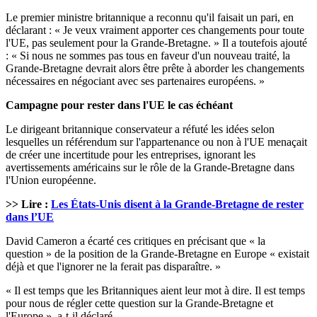
Le premier ministre britannique a reconnu qu'il faisait un pari, en
déclarant : « Je veux vraiment apporter ces changements pour toute
l'UE, pas seulement pour la Grande-Bretagne. » Il a toutefois ajouté
: « Si nous ne sommes pas tous en faveur d'un nouveau traité, la
Grande-Bretagne devrait alors être prête à aborder les changements
nécessaires en négociant avec ses partenaires européens. »
Campagne pour rester dans l'UE le cas échéant
Le dirigeant britannique conservateur a réfuté les idées selon
lesquelles un référendum sur l'appartenance ou non à l'UE menaçait
de créer une incertitude pour les entreprises, ignorant les
avertissements américains sur le rôle de la Grande-Bretagne dans
l'Union européenne.
>> Lire :
Les États-Unis disent à la Grande-Bretagne de rester
dans l’UE
David Cameron a écarté ces critiques en précisant que « la
question » de la position de la Grande-Bretagne en Europe « existait
déjà et que l'ignorer ne la ferait pas disparaître. »
« Il est temps que les Britanniques aient leur mot à dire. Il est temps
pour nous de régler cette question sur la Grande-Bretagne et
l'Europe », a-t-il déclaré.