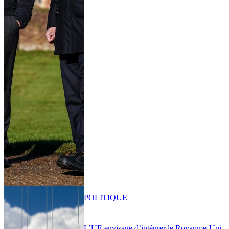
POLITIQUE
L’UE envisage d’intégrer le Royaume-Uni