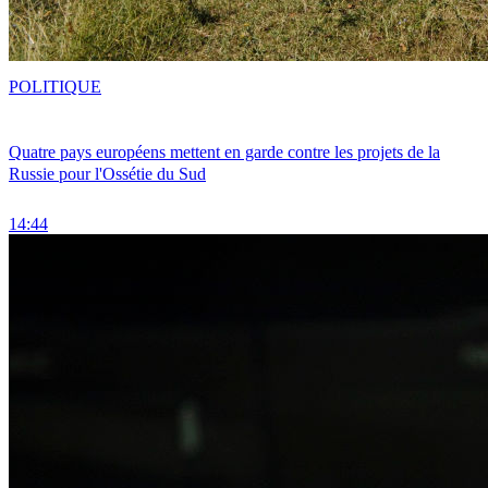
POLITIQUE
Quatre pays européens mettent en garde contre les projets de la
Russie pour l'Ossétie du Sud
14:44