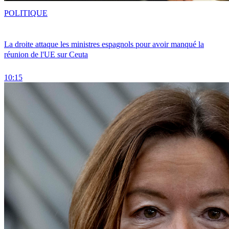
POLITIQUE
La droite attaque les ministres espagnols pour avoir manqué la
réunion de l'UE sur Ceuta
10:15