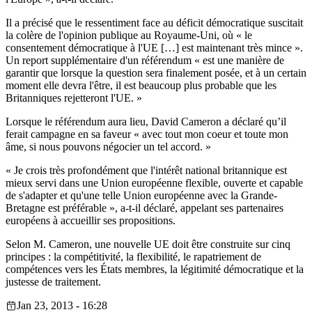
Il a précisé que le ressentiment face au déficit démocratique suscitait
la colère de l'opinion publique au Royaume-Uni, où « le
consentement démocratique à l'UE […] est maintenant très mince ».
Un report supplémentaire d'un référendum « est une manière de
garantir que lorsque la question sera finalement posée, et à un certain
moment elle devra l'être, il est beaucoup plus probable que les
Britanniques rejetteront l'UE. »
Lorsque le référendum aura lieu, David Cameron a déclaré qu’il
ferait campagne en sa faveur « avec tout mon coeur et toute mon
âme, si nous pouvons négocier un tel accord. »
« Je crois très profondément que l'intérêt national britannique est
mieux servi dans une Union européenne flexible, ouverte et capable
de s'adapter et qu'une telle Union européenne avec la Grande-
Bretagne est préférable », a-t-il déclaré, appelant ses partenaires
européens à accueillir ses propositions.
Selon M. Cameron, une nouvelle UE doit être construite sur cinq
principes : la compétitivité, la flexibilité, le rapatriement de
compétences vers les États membres, la légitimité démocratique et la
justesse de traitement.
Jan 23, 2013 - 16:28