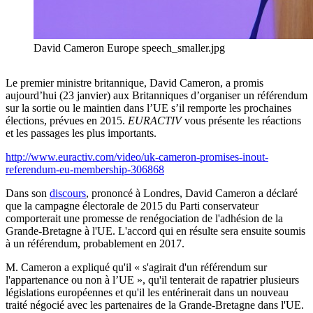
David Cameron Europe speech_smaller.jpg
Le premier ministre britannique, David Cameron, a promis
aujourd’hui (23 janvier) aux Britanniques d’organiser un référendum
sur la sortie ou le maintien dans l’UE s’il remporte les prochaines
élections, prévues en 2015.
EURACTIV
vous présente les réactions
et les passages les plus importants.
http://www.euractiv.com/video/uk-cameron-promises-inout-
referendum-eu-membership-306868
Dans son
discours
, prononcé à Londres, David Cameron a déclaré
que la campagne électorale de 2015 du Parti conservateur
comporterait une promesse de renégociation de l'adhésion de la
Grande-Bretagne à l'UE. L'accord qui en résulte sera ensuite soumis
à un référendum, probablement en 2017.
M. Cameron a expliqué qu'il « s'agirait d'un référendum sur
l'appartenance ou non à l’UE », qu'il tenterait de rapatrier plusieurs
législations européennes et qu'il les entérinerait dans un nouveau
traité négocié avec les partenaires de la Grande-Bretagne dans l'UE.