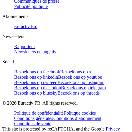
Communiqués de presse
Publicité politique
Abonnements
Euractiv Pro
Newsletters
Rapporteur
Newsletters en anglais
Social
Bezoek ons op facebook
Bezoek ons op x
Bezoek ons op linkedin
Bezoek ons op youtube
Bezoek ons op rss-feed
Bezoek ons op instagram
Bezoek ons op mastodon
Bezoek ons op telegram
Bezoek ons op bluesky
Bezoek ons op threads
©
2026
Euractiv FR. All rights reserved.
Politique de confidentialité
Politique cookies
Conditions générales
Conditions d’abonnement
Conditions de vente
This site is protected by reCAPTCHA, and the Google
Privacy