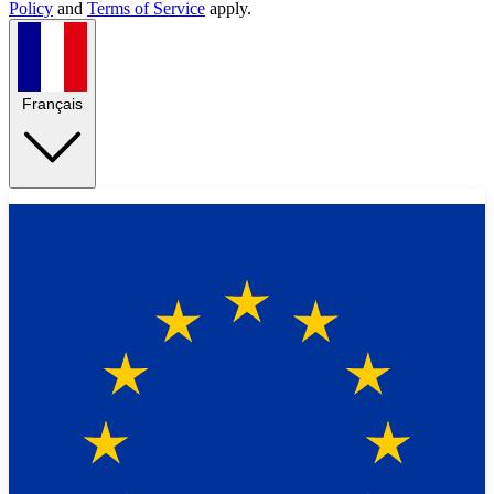
Policy
and
Terms of Service
apply.
Français