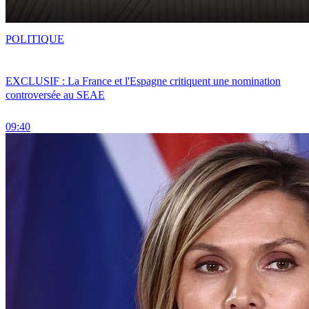
POLITIQUE
EXCLUSIF : La France et l'Espagne critiquent une nomination
controversée au SEAE
09:40