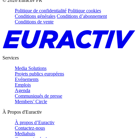
©
2026
Euractiv FR
Politique de confidentialité
Politique cookies
Conditions générales
Conditions d’abonnement
Conditions de vente
Services
Media Solutions
Projets publics européens
Evénements
Emplois
Agenda
Communiqués de presse
Members’ Circle
À Propos d'Euractiv
À propos d’Euractiv
Contactez-nous
Mediahuis