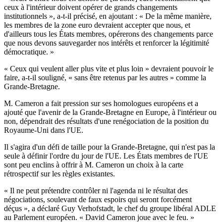
ceux à l'intérieur doivent opérer de grands changements
institutionnels », a-t-il précisé, en ajoutant : « De la même manière,
les membres de la zone euro devraient accepter que nous, et
d'ailleurs tous les États membres, opérerons des changements parce
que nous devons sauvegarder nos intérêts et renforcer la légitimité
démocratique. »
« Ceux qui veulent aller plus vite et plus loin » devraient pouvoir le
faire, a-t-il souligné, « sans être retenus par les autres » comme la
Grande-Bretagne.
M. Cameron a fait pression sur ses homologues européens et a
ajouté que l'avenir de la Grande-Bretagne en Europe, à l'intérieur ou
non, dépendrait des résultats d'une renégociation de la position du
Royaume-Uni dans l'UE.
Il s'agira d'un défi de taille pour la Grande-Bretagne, qui n'est pas la
seule à définir l'ordre du jour de l'UE. Les États membres de l'UE
sont peu enclins à offrir à M. Cameron un choix à la carte
rétrospectif sur les règles existantes.
« Il ne peut prétendre contrôler ni l'agenda ni le résultat des
négociations, soulevant de faux espoirs qui seront forcément
déçus », a déclaré Guy Verhofstadt, le chef du groupe libéral ADLE
au Parlement européen. « David Cameron joue avec le feu. »