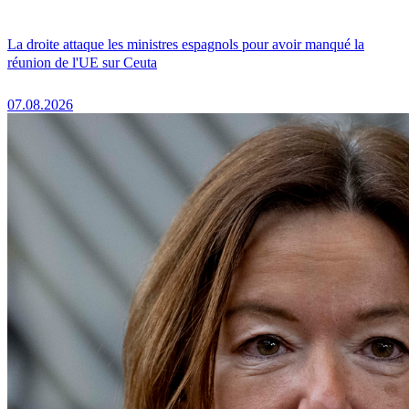
La droite attaque les ministres espagnols pour avoir manqué la
réunion de l'UE sur Ceuta
07.08.2026