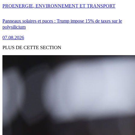
PRO
ENERGIE, ENVIRONNEMENT ET TRANSPORT
Panneaux solaires et puces : Trump impose 15% de taxes sur le
polysilicium
07.08.2026
PLUS DE CETTE SECTION