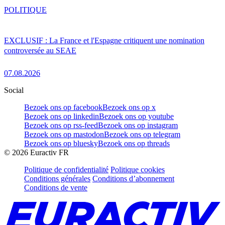
POLITIQUE
EXCLUSIF : La France et l'Espagne critiquent une nomination
controversée au SEAE
07.08.2026
Social
Bezoek ons op facebook
Bezoek ons op x
Bezoek ons op linkedin
Bezoek ons op youtube
Bezoek ons op rss-feed
Bezoek ons op instagram
Bezoek ons op mastodon
Bezoek ons op telegram
Bezoek ons op bluesky
Bezoek ons op threads
©
2026
Euractiv FR
Politique de confidentialité
Politique cookies
Conditions générales
Conditions d’abonnement
Conditions de vente