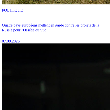
POLITIQUE
Quatre pays européens mettent en garde contre les projets de la
Russie pour l'Ossétie du Sud
07.08.2026