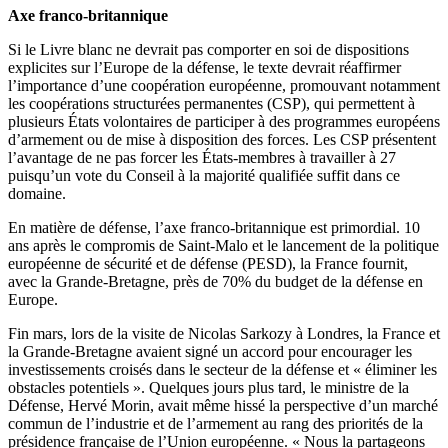
Axe franco-britannique
Si le Livre blanc ne devrait pas comporter en soi de dispositions
explicites sur l’Europe de la défense, le texte devrait réaffirmer
l’importance d’une coopération européenne, promouvant notamment
les coopérations structurées permanentes (CSP), qui permettent à
plusieurs États volontaires de participer à des programmes européens
d’armement ou de mise à disposition des forces. Les CSP présentent
l’avantage de ne pas forcer les États-membres à travailler à 27
puisqu’un vote du Conseil à la majorité qualifiée suffit dans ce
domaine.
En matière de défense, l’axe franco-britannique est primordial. 10
ans après le compromis de Saint-Malo et le lancement de la politique
européenne de sécurité et de défense (PESD), la France fournit,
avec la Grande-Bretagne, près de 70% du budget de la défense en
Europe.
Fin mars, lors de la visite de Nicolas Sarkozy à Londres, la France et
la Grande-Bretagne avaient signé un accord pour encourager les
investissements croisés dans le secteur de la défense et « éliminer les
obstacles potentiels ». Quelques jours plus tard, le ministre de la
Défense, Hervé Morin, avait même hissé la perspective d’un marché
commun de l’industrie et de l’armement au rang des priorités de la
présidence française de l’Union européenne. « Nous la partageons