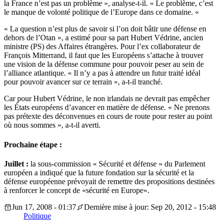
la France n’est pas un problème », analyse-t-il. « Le problème, c’est
le manque de volonté politique de l’Europe dans ce domaine. «
« La question n’est plus de savoir si l’on doit bâtir une défense en
dehors de l’Otan », a estimé pour sa part Hubert Védrine, ancien
ministre (PS) des Affaires étrangères. Pour l’ex collaborateur de
François Mitterrand, il faut que les Européens s’attache à trouver
une vision de la défense commune pour pouvoir peser au sein de
l’alliance atlantique. « Il n’y a pas à attendre un futur traité idéal
pour pouvoir avancer sur ce terrain », a-t-il tranché.
Car pour Hubert Védrine, le non irlandais ne devrait pas empêcher
les États européens d’avancer en matière de défense. « Ne prenons
pas prétexte des déconvenues en cours de route pour rester au point
où nous sommes », a-t-il averti.
Prochaine étape :
Juillet :
la sous-commission « Sécurité et défense » du Parlement
européen a indiqué que la future fondation sur la sécurité et la
défense européenne prévoyait de remettre des propositions destinées
à renforcer le concept de «sécurité en Europe».
Jun 17, 2008 - 01:37
Dernière mise à jour: Sep 20, 2012 - 15:48
Politique