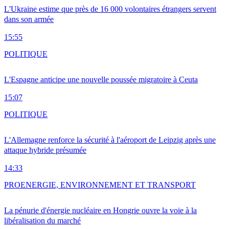
L'Ukraine estime que près de 16 000 volontaires étrangers servent
dans son armée
15:55
POLITIQUE
L'Espagne anticipe une nouvelle poussée migratoire à Ceuta
15:07
POLITIQUE
L'Allemagne renforce la sécurité à l'aéroport de Leipzig après une
attaque hybride présumée
14:33
PRO
ENERGIE, ENVIRONNEMENT ET TRANSPORT
La pénurie d'énergie nucléaire en Hongrie ouvre la voie à la
libéralisation du marché