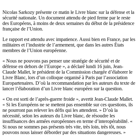
Nicolas Sarkozy présente ce matin le Livre blanc sur la défense et la
sécurité nationale. Un document attendu de pied ferme par le reste
des Européens, à moins de deux semaines du début de la présidence
française de l’Union.
Le rapport est attendu avec impatience. Aussi bien en France, par les
militaires et l’industrie de l’armement, que dans les autres États
membres de l’Union européenne.
« Nous ne pouvons pas penser une stratégie de sécurité et de
défense en dehors de l’Europe », a déclaré lundi 16 juin, Jean-
Claude Mallet, le président de la Commission chargée d’élaborer le
Livre Blanc, lors d’un colloque organisé à Paris par l’association
Europartenaires. D’où la recommandation par les auteurs du texte de
lancer l’élaboration d’un Livre blanc européen sur la question.
« On est sorti de l’après-guerre froide », avertit Jean-Claude Mallet.
« Si les Européens ne se mettent pas ensemble sur ces questions, ils
ne pourront pas relever les défis qui les attendent. » D’où la
nécessité, selon les auteurs du Livre blanc, de résoudre les
insuffisances des armées européennes en terme d’interopérabilité. «
Si nous ne sommes pas présents très vite, très loin, très tôt, nous
pouvons nous laisser déborder par des situations dangereuses. »