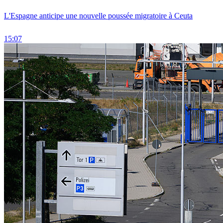
L'Espagne anticipe une nouvelle poussée migratoire à Ceuta
15:07