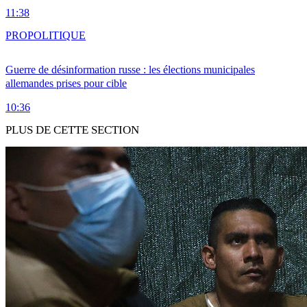
11:38
PRO
POLITIQUE
Guerre de désinformation russe : les élections municipales
allemandes prises pour cible
10:36
PLUS DE CETTE SECTION