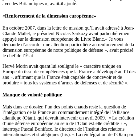
avec les Britanniques », avait-il ajouté.
«Renforcement de la dimension européenne»
En octobre 2007, dans la lettre de mission qu’il avait adressé à Jean-
Claude Mallet, le président Nicolas Sarkozy avait particulièrement
appuyé sur la dimension européenne du Livre Blanc.« Je vous
demande d’accorder une attention particulière au renforcement de la
dimension européenne de notre politique de défense », avait précisé
le chef de l’État.
Hervé Morin avait quant lui souligné le « caractère unique en
Europe du tissu de compétences que la France a développé au fil des
ans », affirmant que la France était capable de concevoir et de
produire « tous les systèmes d’armes de défenses et de sécurité ».
Manque de volonté politique
Mais dans ce dossier, l’un des points chauds reste la question de
l’intégration de la France au commandement intégré de l’Alliance
atlantique (Otan), qui devrait intervenir en avril 2009. « La création
d’une défense européenne au sein de l’Otan est-elle crédible ? »,
interroge Pascal Boniface, le directeur de l’Institut des relations
internationales et stratégiques (Iris). « La réintégration de l’Otan par