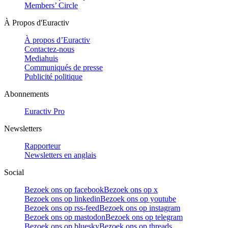
Members’ Circle
À Propos d'Euractiv
À propos d’Euractiv
Contactez-nous
Mediahuis
Communiqués de presse
Publicité politique
Abonnements
Euractiv Pro
Newsletters
Rapporteur
Newsletters en anglais
Social
Bezoek ons op facebook
Bezoek ons op x
Bezoek ons op linkedin
Bezoek ons op youtube
Bezoek ons op rss-feed
Bezoek ons op instagram
Bezoek ons op mastodon
Bezoek ons op telegram
Bezoek ons op bluesky
Bezoek ons op threads