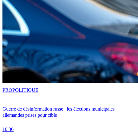
PRO
POLITIQUE
Guerre de désinformation russe : les élections municipales
allemandes prises pour cible
10:36