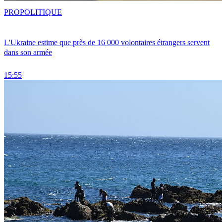
PRO
POLITIQUE
L'Ukraine estime que près de 16 000 volontaires étrangers servent
dans son armée
15:55