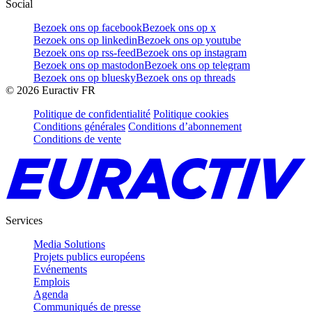
Social
Bezoek ons op facebook
Bezoek ons op x
Bezoek ons op linkedin
Bezoek ons op youtube
Bezoek ons op rss-feed
Bezoek ons op instagram
Bezoek ons op mastodon
Bezoek ons op telegram
Bezoek ons op bluesky
Bezoek ons op threads
©
2026
Euractiv FR
Politique de confidentialité
Politique cookies
Conditions générales
Conditions d’abonnement
Conditions de vente
Services
Media Solutions
Projets publics européens
Evénements
Emplois
Agenda
Communiqués de presse