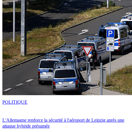
POLITIQUE
L'Allemagne renforce la sécurité à l'aéroport de Leipzig après une
attaque hybride présumée