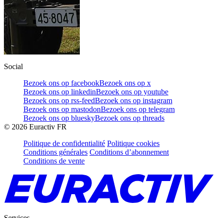
Social
Bezoek ons op facebook
Bezoek ons op x
Bezoek ons op linkedin
Bezoek ons op youtube
Bezoek ons op rss-feed
Bezoek ons op instagram
Bezoek ons op mastodon
Bezoek ons op telegram
Bezoek ons op bluesky
Bezoek ons op threads
©
2026
Euractiv FR
Politique de confidentialité
Politique cookies
Conditions générales
Conditions d’abonnement
Conditions de vente
Services