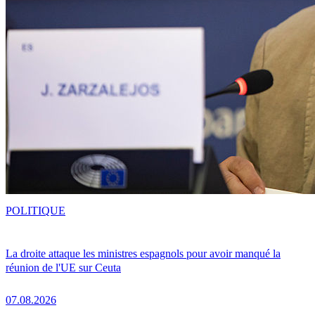
POLITIQUE
La droite attaque les ministres espagnols pour avoir manqué la
réunion de l'UE sur Ceuta
07.08.2026