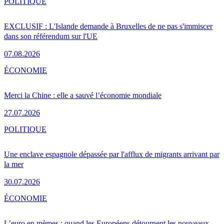
POLITIQUE
EXCLUSIF : L'Islande demande à Bruxelles de ne pas s'immiscer
dans son référendum sur l'UE
07.08.2026
ÉCONOMIE
Merci la Chine : elle a sauvé l’économie mondiale
27.07.2026
POLITIQUE
Une enclave espagnole dépassée par l'afflux de migrants arrivant par
la mer
30.07.2026
ÉCONOMIE
L’euro en mèmes : quand les Européens détournent les nouveaux