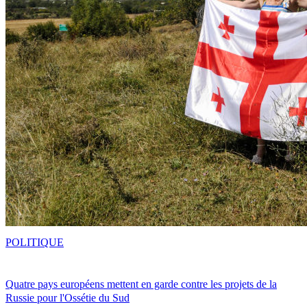
POLITIQUE
Quatre pays européens mettent en garde contre les projets de la
Russie pour l'Ossétie du Sud