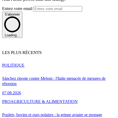
Entrez votre email
S'abonner
Loading...
LES PLUS RÉCENTS
POLITIQUE
Sánchez riposte contre Meloni : l'Italie menacée de mesures de
rétorsion
07.08.2026
PRO
AGRICULTURE & ALIMENTATION
Poulets, bovins et ours polaires : la grippe aviaire se propage