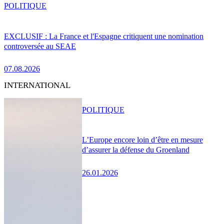
POLITIQUE
EXCLUSIF : La France et l'Espagne critiquent une nomination
controversée au SEAE
07.08.2026
INTERNATIONAL
POLITIQUE
L’Europe encore loin d’être en mesure
d’assurer la défense du Groenland
26.01.2026