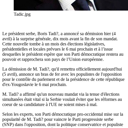
Tadic.jpg
Le président serbe, Boris Tadi?, a annoncé sa démission hier (4
avril) à la surprise générale, dix mois avant la fin de son mandat.
Cette nouvelle tombe à un mois des élections législatives,
présidentielles et locales prévues le 6 mai prochain et à l’issue
desquelles le président espère que son Parti démocratique restera au
pouvoir et rapprochera son pays de l’Union européenne.
La démission de M. Tadi?, qu'il remettra officiellement aujourd'hui
(5 avril), annonce un bras de fer avec les populistes de l'opposition
pour le contrôle du parlement et de la présidence de cette république
d'ex-Yougoslavie le 6 mai prochain.
M. Tadi? a affirmé qu'un nouveau mandat via la tenue d'élections
simultanées était vital si la Serbie voulait éviter que les réformes au
coeur de sa candidature à l'UE ne soient mises à mal.
Selon les experts, son Parti démocratique pro-occidental mise sur la
popularité de M. Tadi? pour vaincre le Parti progressiste serbe
(SNP) dans l'opposition, dont la politique conservatrice et populiste