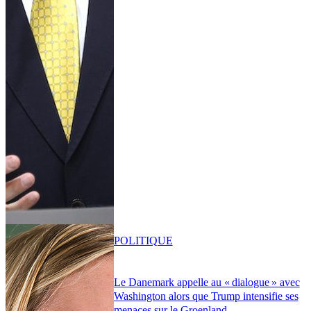
POLITIQUE
Le Danemark appelle au « dialogue » avec
Washington alors que Trump intensifie ses
menaces sur le Groenland