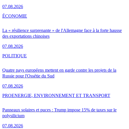
07.08.2026
ÉCONOMIE
La « résilience surprenante » de l'Allemagne face à la forte hausse
des exportations chinoises
07.08.2026
POLITIQUE
Quatre pays européens mettent en garde contre les projets de la
Russie pour l'Ossétie du Sud
07.08.2026
PRO
ENERGIE, ENVIRONNEMENT ET TRANSPORT
Panneaux solaires et puces : Trump impose 15% de taxes sur le
polysilicium
07.08.2026