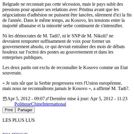
Belgrade ne reconnait pas cette sécession, mais le pays subit des
pressions pour apaiser ses relations avec Pristina avant que les
négociations d'adhésion ne puissent être lancées, sûrement d'ici la fin
de l'année. Dans le même temps, au Kosovo, les tensions entre la
majorité albanaise et la minorité serbe continuent de s'intensifier.
Ni les démocrates de M. Tadi?, ni le SNP de M. Nikoli? ne
devraient remporter suffisamment de voix pour former un
gouvernement absolu, ce qui devrait entraîner des mois de débats
houleux sur l'octroi des postes au gouvernement et dans les
entreprises publiques.
Les deux partis ont exclu de reconnaître le Kosovo comme un Etat
souverain.
« Je suis sûr que la Serbie progressera vers l'Union européenne,
mais nous ne reconnaîtrons jamais le Kosovo », a affirmé M. Tadi?.
Apr 5, 2012 - 09:07
Dernière mise à jour: Apr 5, 2012 - 11:23
Politique
Chine
International
Print
Partager
LES PLUS LUS