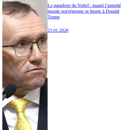
Le paradoxe du Nobel : quand l’autorité
morale norvégienne se heurte à Donald
Trump
21.01.2026