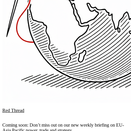
Red Thread
Coming soon: Don’t miss out on our new weekly briefing on EU-
Asia Pacific power, trade and strategy.