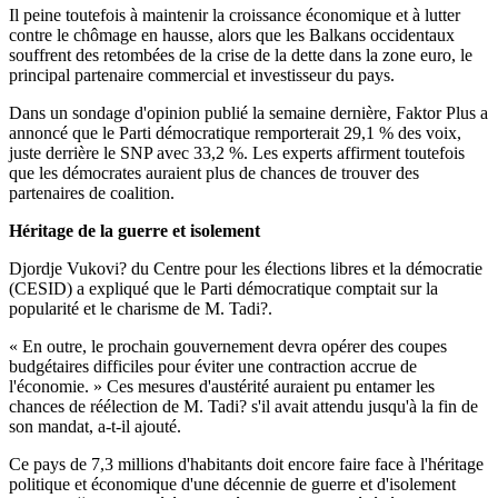
Il peine toutefois à maintenir la croissance économique et à lutter
contre le chômage en hausse, alors que les Balkans occidentaux
souffrent des retombées de la crise de la dette dans la zone euro, le
principal partenaire commercial et investisseur du pays.
Dans un sondage d'opinion publié la semaine dernière, Faktor Plus a
annoncé que le Parti démocratique remporterait 29,1 % des voix,
juste derrière le SNP avec 33,2 %. Les experts affirment toutefois
que les démocrates auraient plus de chances de trouver des
partenaires de coalition.
Héritage de la guerre et isolement
Djordje Vukovi? du Centre pour les élections libres et la démocratie
(CESID) a expliqué que le Parti démocratique comptait sur la
popularité et le charisme de M. Tadi?.
« En outre, le prochain gouvernement devra opérer des coupes
budgétaires difficiles pour éviter une contraction accrue de
l'économie. » Ces mesures d'austérité auraient pu entamer les
chances de réélection de M. Tadi? s'il avait attendu jusqu'à la fin de
son mandat, a-t-il ajouté.
Ce pays de 7,3 millions d'habitants doit encore faire face à l'héritage
politique et économique d'une décennie de guerre et d'isolement