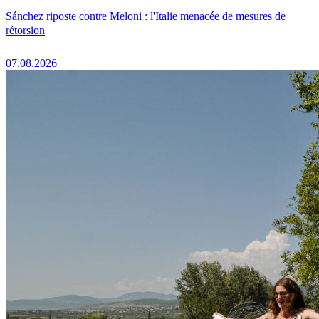
Sánchez riposte contre Meloni : l'Italie menacée de mesures de
rétorsion
07.08.2026